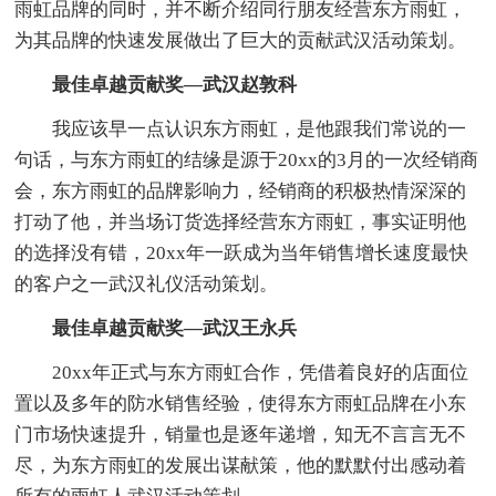
雨虹品牌的同时，并不断介绍同行朋友经营东方雨虹，
为其品牌的快速发展做出了巨大的贡献武汉活动策划。
最佳卓越贡献奖—武汉赵敦科
我应该早一点认识东方雨虹，是他跟我们常说的一
句话，与东方雨虹的结缘是源于20xx的3月的一次经销商
会，东方雨虹的品牌影响力，经销商的积极热情深深的
打动了他，并当场订货选择经营东方雨虹，事实证明他
的选择没有错，20xx年一跃成为当年销售增长速度最快
的客户之一武汉礼仪活动策划。
最佳卓越贡献奖—武汉王永兵
20xx年正式与东方雨虹合作，凭借着良好的店面位
置以及多年的防水销售经验，使得东方雨虹品牌在小东
门市场快速提升，销量也是逐年递增，知无不言言无不
尽，为东方雨虹的发展出谋献策，他的默默付出感动着