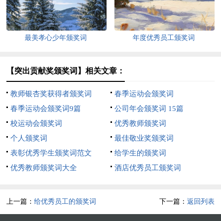
最美孝心少年颁奖词
年度优秀员工颁奖词
【突出贡献奖颁奖词】相关文章：
教师银杏奖获得者颁奖词
春季运动会颁奖词
春季运动会颁奖词9篇
公司年会颁奖词 15篇
校运动会颁奖词
优秀教师颁奖词
个人颁奖词
最佳敬业奖颁奖词
表彰优秀学生颁奖词范文
给学生的颁奖词
优秀教师颁奖词大全
酒店优秀员工颁奖词
上一篇：
给优秀员工的颁奖词
下一篇：
返回列表