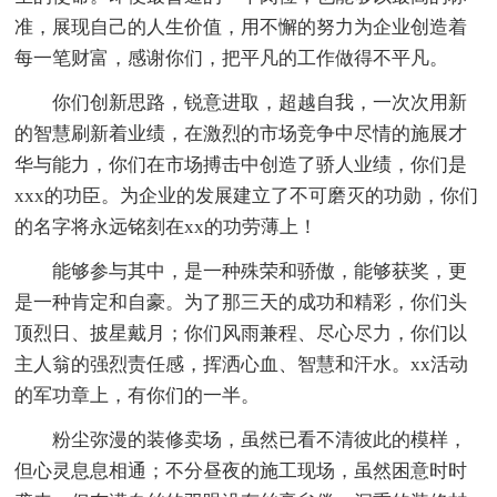
准，展现自己的人生价值，用不懈的努力为企业创造着
每一笔财富，感谢你们，把平凡的工作做得不平凡。
你们创新思路，锐意进取，超越自我，一次次用新
的智慧刷新着业绩，在激烈的市场竞争中尽情的施展才
华与能力，你们在市场搏击中创造了骄人业绩，你们是
xxx的功臣。为企业的发展建立了不可磨灭的功勋，你们
的名字将永远铭刻在xx的功劳薄上！
能够参与其中，是一种殊荣和骄傲，能够获奖，更
是一种肯定和自豪。为了那三天的成功和精彩，你们头
顶烈日、披星戴月；你们风雨兼程、尽心尽力，你们以
主人翁的强烈责任感，挥洒心血、智慧和汗水。xx活动
的军功章上，有你们的一半。
粉尘弥漫的装修卖场，虽然已看不清彼此的模样，
但心灵息息相通；不分昼夜的施工现场，虽然困意时时