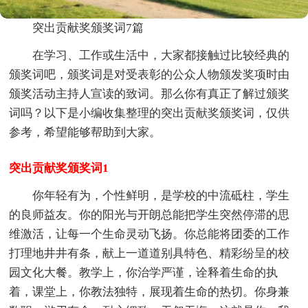
突出贡献奖颁奖词7篇
在学习、工作或生活中，大家都接触过比较经典的
颁奖词吧，颁奖词是对受表彰的公众人物颁发奖项时由
颁奖活动主持人宣读的致词。那么你有真正了解过颁奖
词吗？以下是小编收集整理的突出贡献奖颁奖词，仅供
参考，希望能够帮助到大家。
突出贡献奖颁奖词1
你年轻有为，个性鲜明，是学校的中流砥柱，学生
的良师益友。你的阳光与开朗总能把学生突然停滞的思
维激活，让每一个生命灵动飞扬。你总能将团委的工作
打理地井井有条，献上一道道别具特色、精彩纷呈的校
园文化大餐。教学上，你治学严谨，诠释着生命的执
着，课堂上，你教法独特，展现着生命的热切。你身兼