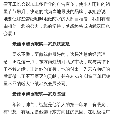
召开工长会议加上多样化的广告宣传，使东方雨虹的销
量节节攀升，快速的成为当地最强的品牌，李姐曾说：
她要让那些曾经嘲讽她做防水的人刮目相看！我们有理
由相信：您的努力，您的坚持，梦想终将成功武汉国兆
会展！
最佳卓越贡献奖—武汉沈志敏
要么不做，要做就做最好的，这是沈总的经营理
念，正是这一点，东方雨虹初到武汉市场，就与其结下
了不解之缘，正是他的支持，他的付出，为东方雨虹的
发展做出了不可磨灭的贡献，并在20xx年创造了单店销
量不匪的骄人业绩武汉会展公司。
最佳卓越贡献奖—武汉陈璇
年轻，帅气，智慧是他给人的第一印象，有眼光，
有思想，有远见是他选择东方雨虹的原因。在积极推广