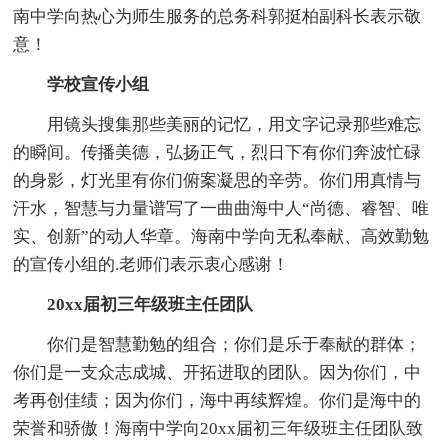
南中学向热心为师生服务的总务科郭挺柏副科长表示敬
意！
学校宣传小组
用镜头搜集那些美丽的记忆，用文字记录那些难忘
的瞬间。传播美德，弘扬正气，烈日下有你们奔波忙碌
的身影，灯光里有你们俯案凝思的辛劳。你们用真情与
汗水，智慧与力量谱写了一曲曲海中人“尚德、睿智、唯
实、创新”的动人华章。海南中学向无私奉献、高效勤勉
的宣传小组的.老师们表示衷心感谢！
20xx届初三年级班主任团队
你们是智慧勤勉的组合；你们是乐于奉献的群体；
你们是一支众志成城、开拓进取的团队。因为你们，中
考再创佳绩；因为你们，海中再续辉煌。你们是海中的
荣誉和骄傲！海南中学向20xx届初三年级班主任团队致