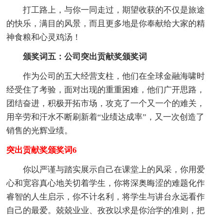
打工路上，与你一同走过，期望收获的不仅是旅途
的快乐，满目的风景，而且更多地是你奉献给大家的精
神食粮和心灵鸡汤！
颁奖词五：公司突出贡献奖颁奖词
作为公司的五大经营支柱，他们在全球金融海啸时
经受住了考验，面对出现的重重困难，他们广开思路，
团结奋进，积极开拓市场，攻克了一个又一个的难关，
用辛劳和汗水不断刷新着“业绩达成率”，又一次创造了
销售的光辉业绩。
突出贡献奖颁奖词6
你以严谨与踏实展示自己在课堂上的风采，你用爱
心和宽容真心地关切着学生，你将深奥晦涩的难题化作
睿智的人生启示，你不计名利，将学生与讲台永远看作
自己的最爱。兢兢业业、孜孜以求是你治学的准则，把