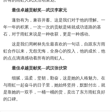
所有的雨虹人武汉活动策划。
最佳卓越贡献奖—武汉李家元
蓬勃有为，兼容并蓄。这是我们对于他的理解。一
年一年的积累，一次一次的贡献是铸就成功道路的基
石，对于雨虹来说是一种收获，更是一种感动。
这是我们周树林先生最喜欢的一句话，自跟东方雨
虹合作以来，无怨无悔，全身心的投入，他的成长，他
的点点滴滴感动着所有的雨虹人。
最佳卓越贡献奖—武汉张伏荣
细腻，温柔，坚韧，勤奋，这是她的人格魅力。在
与雨虹一起奋斗的日子里，她始终坚持，默默付出，就
是靠她的一双手，一桶一桶的货，卖出了东方雨虹良好
的口碑。