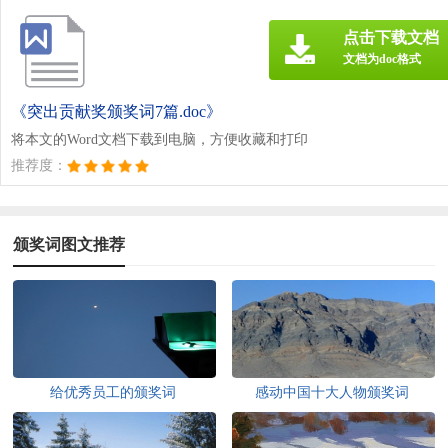
点击下载文档
文档为doc格式
《突出贡献奖颁奖词7篇.doc》
将本文的Word文档下载到电脑，方便收藏和打印
推荐度：
颁奖词图文推荐
给优秀员工的颁奖词
感动中国十大人物颁奖词