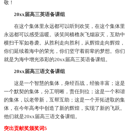
敬！
20xx届高三英语备课组
在这个集体里永远都可以听到欢笑，在这个集体里
永远都可以感受温暖。谈笑间樯橹灰飞烟寂灭，互助中
横扫千军如卷袭。从胜利走向胜利，从辉煌走向辉煌，
你们延续着海中的荣光，你们坚守着前辈的梦想。你们
就是为海中增光添彩的20xx届高三英语备课组。
20xx届高三语文备课组
这是一个智慧的集体，身经百战，经验丰富；这是
一个默契的集体，分工明晰，责任到位；这是一个和谐
的集体，以老带新，互帮互助；这是一个开拓进取的集
体，在今年高考中创造了新的辉煌，实现了新的飞跃。
他们就是20xx届高三语文备课组。
突出贡献奖颁奖词5