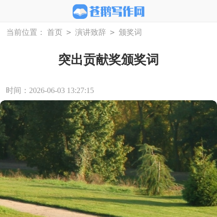
>
>
当前位置：
首页
演讲致辞
颁奖词
突出贡献奖颁奖词
时间：2026-06-03 13:27:15