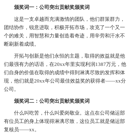
颁奖词一：公司突出贡献奖颁奖词
这是一支卓越而充满激情的团队，他们群策群力，
团结协作，锐意进取，积极开拓市场，攻克了一个又一
个的难关，用智慧和力量创造着奇迹，用辛劳和汗水不
断刷新着成绩。
开拓与创新是他们永恒的主题，取得的效益就是他
们最强有力的话语，在20xx年里实现利润1387万元，他
们自身的价值在取得的成绩中得到淋漓尽致的发挥和体
现，他们就是20xx年公司最佳效益奖的获得者——xx分
公司。
颁奖词二：公司突出贡献奖颁奖词
什么叫吃苦，什么叫爱岗敬业。这点在公司储运部
有位员工的身上体现得淋漓尽致，这位员工就是储运部
复核员——xx。