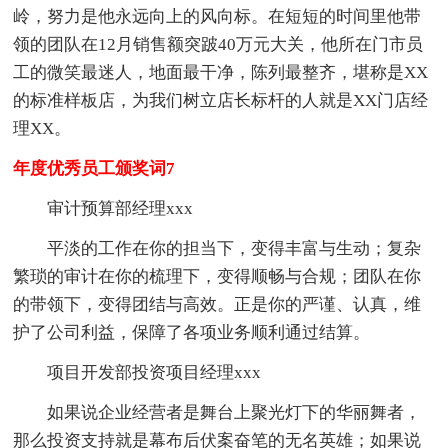
岭，努力是他永远向上的风向标。在短短的时间里他带
领的团队在12月销售额突跛40万元大关，他所在门市员
工的微笑最迷人，地面最干净，陈列最整齐，堪称是XX
的标准样板店，为我们树立店长标杆的人就是XX门店经
理XX。
年度优秀员工颁奖词7
审计预算部经理xxx
平淡的工作在你的担当下，变得丰富与生动；复杂
繁琐的审计在你的梳理下，变得顺畅与合规；团队在你
的带领下，变得团结与高效。正是你的严谨、认真，维
护了公司利益，保障了各项业务顺利通过结算。
项目开发部投资项目经理xxx
如果说企业经营者是舞台上聚光灯下的华丽舞者，
那么投资支持就是幕布后伏案奋笔的无名英雄；如果说