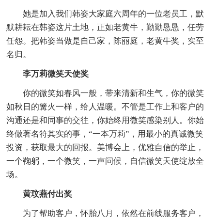
她是加入我们韩姿大家庭六周年的一位老员工，默
默耕耘在韩姿这片土地，正如老黄牛，勤勤恳恳，任劳
任怨。把韩姿当做是自己家，陈丽庭，老黄牛奖，实至
名归。
李万莉微笑天使奖
你的微笑如春风一般，带来清新和生气，你的微笑
如秋日的篝火一样，给人温暖。不管是工作上和客户的
沟通还是和同事的交往，你始终用微笑感染别人。你始
终做著名符其实的事，“一本万莉”，用最小的真诚微笑
投资，获取最大的回报。美博会上，优雅自信的举止，
一个鞠躬，一个微笑，一声问候，自信微笑天使绽放全
场。
黄玟燕付出奖
为了帮助客户，怀胎八月，依然在前线服务客户，