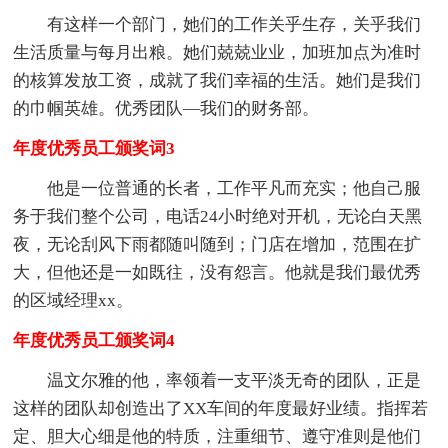
有这样一个部门，她们的工作关乎生存，关乎我们
生活质量与每月出粮。她们兢兢业业，加班加点为准时
的核算发放工资，成就了我们幸福的生活。她们是我们
的巾帼英雄。优秀团队—我们的财务部。
年度优秀员工颁奖词3
他是一位普通的长者，工作平凡而充实；他自己服
务于我们整个公司，电话24小时绝对开机，无论白天黑
夜，无论刮风下雨都随叫随到；门店在增加，范围在扩
大，但他还是一如既往，没有怨言。他就是我们最优秀
的区域经理xx。
年度优秀员工颁奖词4
温文尔雅的他，率领着一支平淡无奇的团队，正是
这样的团队却创造出了XX车间的年度最好业绩。指挥若
定、胆大心细是他的特质，注重细节、遵守准则是他们