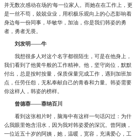
并无数次感动在场的'每一位家人。而她在在工作上，更
是一丝不苟，兢兢业业，用积极乐观向上的心态影响着
身边每一份同事，毕敏华，加油，你是我们韩姿的勇
者，勇者无畏。
刘发明——牛
我想很多人对这个名字都很陌生，可是在他身上，
我们看到了他黄牛般的工作精神。他，坚守岗位，默默
付出，总是按时按量，保质保量完成工作，遇到加班加
点，任劳任怨，无私奉献自己的青春和力量。韩姿需要
你这样人，韩姿的榜样。
曾德蓉——蓉纳百川
看到这张相片时，脑海中有这样一句话闪过：为什
么我眼里饱含泪水，因为我对韩姿爱的深沉。曾阿姨，
一位近五十岁的阿姨，她，温暖，宽容，充满爱心，工