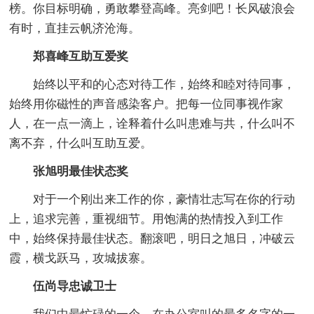
榜。你目标明确，勇敢攀登高峰。亮剑吧！长风破浪会
有时，直挂云帆济沧海。
郑喜峰互助互爱奖
始终以平和的心态对待工作，始终和睦对待同事，
始终用你磁性的声音感染客户。把每一位同事视作家
人，在一点一滴上，诠释着什么叫患难与共，什么叫不
离不弃，什么叫互助互爱。
张旭明最佳状态奖
对于一个刚出来工作的你，豪情壮志写在你的行动
上，追求完善，重视细节。用饱满的热情投入到工作
中，始终保持最佳状态。翻滚吧，明日之旭日，冲破云
霞，横戈跃马，攻城拔寨。
伍尚导忠诚卫士