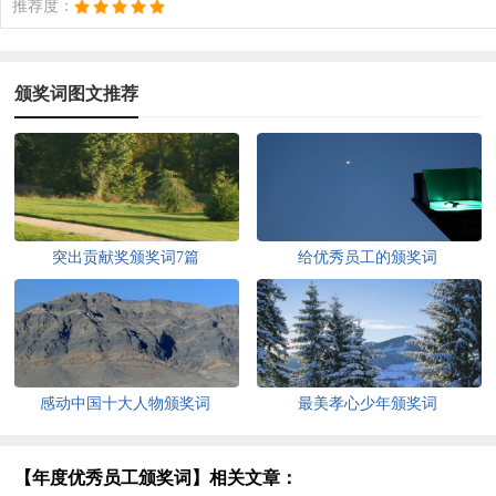
推荐度：
颁奖词图文推荐
突出贡献奖颁奖词7篇
给优秀员工的颁奖词
感动中国十大人物颁奖词
最美孝心少年颁奖词
【年度优秀员工颁奖词】相关文章：