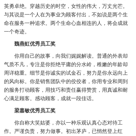
英勇卓绝。穿越历史的时空，女性的伟大，万丈光芒。
与其说是一个人在为事业为顾客付出，不如说是两个生
命在服务一种追求。两个生命心血相连的人，将会成就
一个奇迹。
魏燕虹优秀员工奖
你用自己的故事，向我们娓娓解读。普通的外表却
气质不凡，专注是你拒绝平庸的分水岭，稚嫩的年龄却
周详稳重。细节是你诚实的试金石，努力是你永远向上
的风向标。你是销售团队中的佼佼者，你用专业和周到
的服务打动顾客，用技巧和责任赢得赞赏，用真诚和耐
心满足顾客。感动顾客，成就一段佳话。
梁嘉敏优秀员工奖
你自称大笑姑婆，亦以一种乐观认真心态对待工
作。严谨负责，努力做事。初出茅庐，已悄然登上红