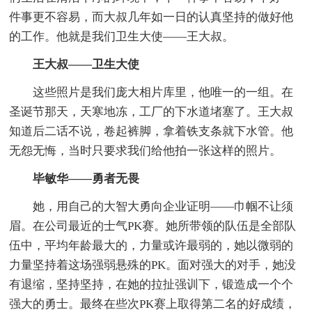
件事更不容易，而大叔几年如一日的认真坚持的做好他
的工作。他就是我们卫生大使——王大叔。
王大叔——卫生大使
这些照片是我们庞大相片库里，他唯一的一组。在
圣诞节那天，天寒地冻，工厂的下水道堵塞了。王大叔
知道后二话不说，卷起裤脚，拿着铁支条就下水管。他
无怨无悔，当时只要求我们给他拍一张这样的照片。
毕敏华——勇者无畏
她，用自己的大智大勇向企业证明——巾帼不让须
眉。在公司最近的士气PK赛。她所带领的队伍是全部队
伍中，平均年龄最大的，力量或许最弱的，她以微弱的
力量坚持着这场强弱悬殊的PK。面对强大的对手，她没
有退缩，坚持坚持，在她的拉扯强训下，锻造成一个个
强大的勇士。最终在些次PK赛上取得第二名的好成绩，