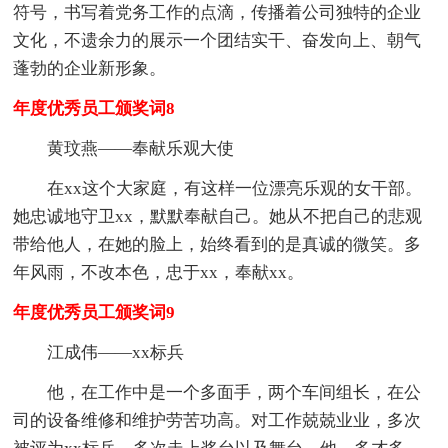
符号，书写着党务工作的点滴，传播着公司独特的企业
文化，不遗余力的展示一个团结实干、奋发向上、朝气
蓬勃的企业新形象。
年度优秀员工颁奖词8
黄玟燕——奉献乐观大使
在xx这个大家庭，有这样一位漂亮乐观的女干部。
她忠诚地守卫xx，默默奉献自己。她从不把自己的悲观
带给他人，在她的脸上，始终看到的是真诚的微笑。多
年风雨，不改本色，忠于xx，奉献xx。
年度优秀员工颁奖词9
江成伟——xx标兵
他，在工作中是一个多面手，两个车间组长，在公
司的设备维修和维护劳苦功高。对工作兢兢业业，多次