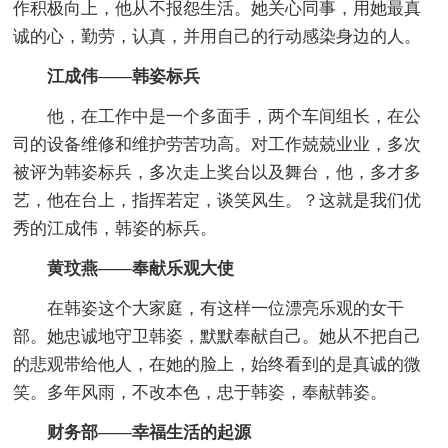
作积极向上，他从不报怨生活。她关心同事，用她最真
诚的心，勤劳，认真，并用自己的行动感染身边的人。
江成伟——韩姿标兵
他，在工作中是一个多面手，两个车间组长，在公
司的设备维修和维护劳苦功高。对工作兢兢业业，多次
被评为韩姿标兵，多次走上奖台以及舞台，他，多才多
艺，他在台上，指挥若定，谈笑风生。？这就是我们优
秀的江成伟，韩姿的标兵。
黄玟燕——奉献乐观大使
在韩姿这个大家庭，有这样一位漂亮乐观的女干
部。她忠诚地守卫韩姿，默默奉献自己。她从不把自己
的悲观带给他人，在她的脸上，始终看到的是真诚的微
笑。多年风雨，不改本色，忠于韩姿，奉献韩姿。
财务部——幸福生活的起源