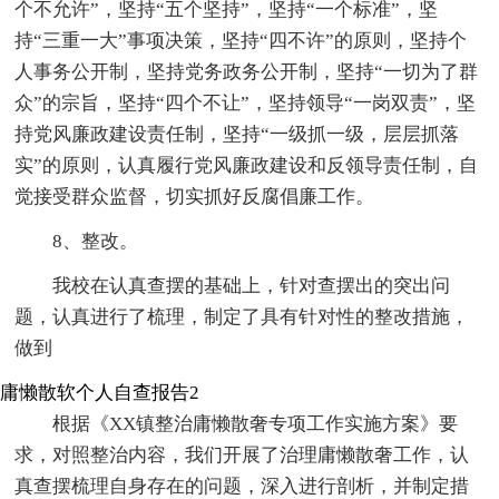
个不允许”，坚持“五个坚持”，坚持“一个标准”，坚
持“三重一大”事项决策，坚持“四不许”的原则，坚持个
人事务公开制，坚持党务政务公开制，坚持“一切为了群
众”的宗旨，坚持“四个不让”，坚持领导“一岗双责”，坚
持党风廉政建设责任制，坚持“一级抓一级，层层抓落
实”的原则，认真履行党风廉政建设和反领导责任制，自
觉接受群众监督，切实抓好反腐倡廉工作。
8、整改。
我校在认真查摆的基础上，针对查摆出的突出问
题，认真进行了梳理，制定了具有针对性的整改措施，
做到
庸懒散软个人自查报告2
根据《XX镇整治庸懒散奢专项工作实施方案》要
求，对照整治内容，我们开展了治理庸懒散奢工作，认
真查摆梳理自身存在的问题，深入进行剖析，并制定措