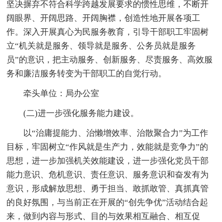
坚决摒弃不符合科学跨越发展要求的惯性思维，不断开
阔眼界、开阔思路、开阔胸襟，创造性地开展各项工
作。深入开展真心为民服务教育，引导干部职工牢固树
立“机关就是服务、领导就是服务、公务员就是服务
员”的意识，把主动服务、创新服务、尽责服务、高效服
务和廉洁服务转变为干部职工的自觉行动。
牵头单位：局办公室
(二)进一步强化服务能力建设。
以“治庸提能力、治懒增效率、治散聚合力”为工作
目标，牢固树立“作风就是生产力，效能就是竞争力”的
思想，进一步加强机关效能建设，进一步强化党员干部
能力意识、危机意识、责任意识、服务意识和奋发有为
意识，形成解放思想、勇于担当、敢抓敢管、真抓真管
的良好氛围，与当前正在开展的“创先争优”活动结合起
来，做到内容与形式、目的与效果相互融合、相互促