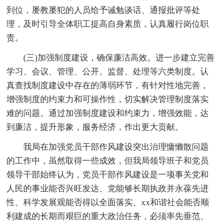
到位，屡教屡犯的人员给予诫勉谈话、通报批评等处
理，及时引导全体职工提高自身素质，认真履行岗位职
责。
(三)加强制度建设，确保廉洁高效。进一步建立完善
学习、会议、管理、公开、监督、处理等六类制度。认
真查找制度建设中存在的薄弱环节，有针对性地完善，
增强制度的约束力和可操作性，切实解决管理制度落实
难的问题。通过加强制度建设和约束力，增强效能，达
到廉洁，提升形象，服务经济，作出更大贡献。
我局在加强党员干部作风建设突出治理慵懒散问题
的工作中，虽然取得一些成效，但我局领导班子和党员
领导干部始终认为，党员干部作风建设是一项事关党和
人民的事业能否兴旺发达、党能够长期执政并永葆先进
性、科学发展观能否得以全面落实、xx和谐社会能否顺
利建成的长期而艰巨的重大政治任务，必须率先垂范、