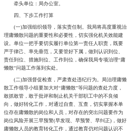
牵头单位：局办公室。
四、下步工作打算
(一)加强组织领导，落实责任制。我局将高度重视治
理庸懒散问题的重要性和必要性，切实强化机关效能建
设。单位一把手要切实履行单位第一责任人职责，既要
严于律己、率先垂范，又要管好下属，做到认识到位、
责任到位、措施到位、工作到位，确保我局专项治理“庸
懒散”问题工作落到实处。
(二)加强督促检查，严肃查处违纪行为。局治理庸懒
散工作领导小组要加大对“庸懒散”等问题的查处力度，
敢抓敢管，敢于批评和制止机关干部职工中的不良倾
向，做好转化工作，对通过自查、互查，切实掌握本单
位存在庸懒散的岗位和人员，对存在的突出问题要作为
岗位风险开展三早预警(早发现、早预警、早纠正)，做好
庸懒散人员的教育转化工作，通过教育仍对问题认识不