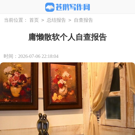
>
>
当前位置：
首页
总结报告
自查报告
庸懒散软个人自查报告
时间：2026-07-06 22:18:04