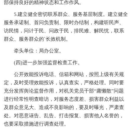
部保持良好的精神状态和工作作风。
5.建立健全密切联系群众、服务基层制度。建立健全
服务承诺制、首问负责制、限时办结制，构建听民声、
访民情，问计于民、问政于民，排民难、解民忧，联系
群众、服务群众的`长效机制。
牵头单位：局办公室。
(四)进一步加强监督检查工作。
公开效能投诉电话、信箱和网站，按照上级有关规
定，及时受理效能投诉，认真查实，严格处理。同时要
充分发挥舆论监督作用，对机关党员干部“庸懒散”问题
进行经常性明查暗访，对服务态度差、损害群众利益以
及群众意见大、造成不良影响的，要及时曝光，严肃查
处。对恶意诬告、乱告、打击报复、损害他人名誉的，
也要采取措施进行调查处理。