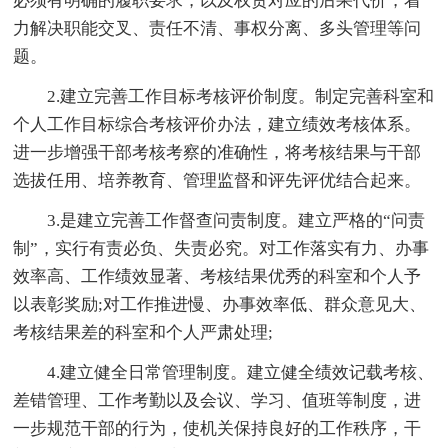
必须有明确的履职要求，以及权责对应的后果代价，着
力解决职能交叉、责任不清、事权分离、多头管理等问
题。
2.建立完善工作目标考核评价制度。制定完善科室和
个人工作目标综合考核评价办法，建立绩效考核体系。
进一步增强干部考核考察的准确性，将考核结果与干部
选拔任用、培养教育、管理监督和评先评优结合起来。
3.是建立完善工作督查问责制度。建立严格的“问责
制”，实行有责必负、失责必究。对工作落实有力、办事
效率高、工作绩效显著、考核结果优秀的科室和个人予
以表彰奖励;对工作推进慢、办事效率低、群众意见大、
考核结果差的科室和个人严肃处理;
4.建立健全日常管理制度。建立健全绩效记载考核、
差错管理、工作考勤以及会议、学习、值班等制度，进
一步规范干部的行为，使机关保持良好的工作秩序，干