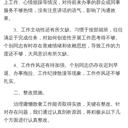
上工作、心情烦躁等情况，对待前来办事的群众或同事
服务不够热情，没有注意讲话的语气，影响了沟通效
果。
3、工作主动性还有所欠缺。习惯于按部就班，往往
满足于完成任务，对如何创造性开展工作思考得不够。
个别同志有时存在畏难情绪和依赖思想，导致工作的力
度还不够，大局意识有所欠缺。
4、工作作风还有待加强。个别同志仍存在迟到早
退、办事拖拉、工作纪律散漫等现象，工作作风还不够
扎实。
二、整改措施。
治理庸懒散奢工作能否取得实效，关键在整改。针
对存在问题，我们通过认真剖析原因，将积极从以下几
个方面进行认真整改。