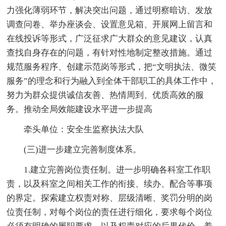
力强化薄弱环节，解决突出问题，通过明察暗访、发放
调查问卷、举办座谈会、设置意见箱、开展网上留言和
在线投诉等形式，广泛征求广大群众的意见建议，认真
查找自身存在的问题，有针对性地制定整改措施。通过
规范服务程序、创建示范岗等形式，把“文明执法、微笑
服务”的理念和行为融入到全体干部职工的具体工作中，
努力为群众提供诚信友善、热情周到、优质高效的服
务。推动全局效能建设水平进一步提高
牵头单位：安全生监察执法大队
(三)进一步建立完善制度体系。
1.建立完善岗位责任制。进一步明确各科室工作职
责，以及科室之间相关工作的衔接、续办、配合等事项
的界定。探索建立权责对称、层级清晰、奖罚分明的岗
位责任制，对每个岗位的责任进行细化，要求每个岗位