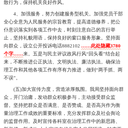
散行为，保持机关良好作风。
4、加强服务，努力创建服务型机关。加强党员干部
全心全意为人民服务的宗旨教育，提高道德修养，把公
仆意识落实到各项工作中去，时刻注意自己的言行举
止，坚持礼貌用语，保持良好的窗口服务形象。坚持面
向群众，设立公开投诉电话8882102
……此处隐藏3780
个字……
来。五是与民主评议政风行风“回头看”结合起
来，不断推进公正执法、文明执法、廉洁执法。确保治
理工作和其他各项工作有序有力推进，做到“两手抓、两
不误”。
(五)加大宣传力度，营造浓厚氛围。我局坚持面向群
众，开门治庸，发动群众积极参与，主动接受群众监
督。坚持把群众是否满意、是否赞成、是否高兴作为衡
量治理工作成效的重要标准，充分发挥群众及社会舆论
的监督作用。及时宣传各科室在治理工作中的新思路、