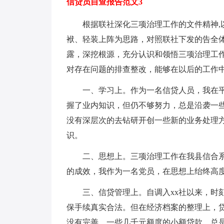
信贷员自查报告范文3
根据联社深化三项治理工作的文件精神,
袱、轻装上阵为思路，对照联社下发的告全
露，深挖根源，充分认识和领悟三项治理工
对存在问题的排查整改，能够在以后的工作
一、学习上。作为一名信贷人员，我在
握了业内知识，但仍不够努力，总是沿袭一
没有深层次的去钻研开创一些新的业务处理
识。
二、思想上。三项治理工作在我县信合
的成效，我作为一名党员，在思想上绐终高
三、信贷管理上。自调入xx社以来，时
保手续真实合法。但在经济档案的整理上，贷
没有完善，一些几千元额度的小额贷款，总