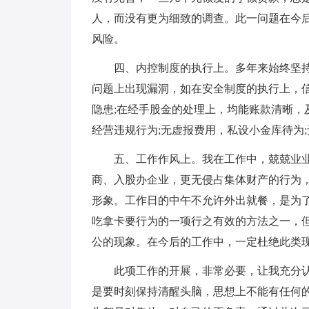
人，而没有更为细致的调查。此一问题在今
风险。
四、内控制度的执行上。多年来始终坚
问题上出现漏洞，如在安全制度的执行上，
隐患;在经手股金的处理上，均能账款清晰，
经营违规行为;无虚报费用，私设小金库待为
五、工作作风上。我在工作中，兢兢业
商、入股办企业，更无侵占集体财产的行为
形象。工作日的中午不允许外出就餐，是为
吃拿卡要行为的一项行之有效的方法之一，
公的现象。在今后的工作中，一定杜绝此类
此项工作的开展，非常必要，让我充分
是要时刻保持清醒头脑，思想上不能有任何