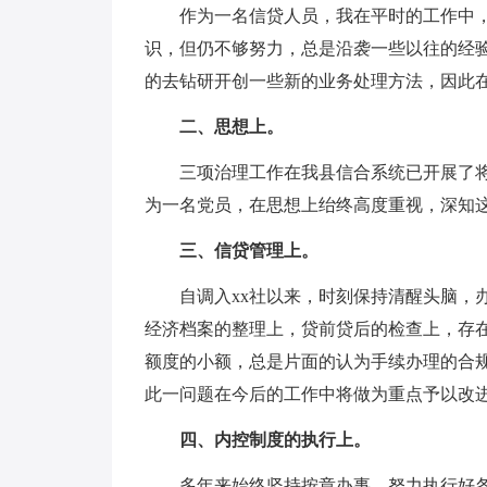
作为一名信贷人员，我在平时的工作中
识，但仍不够努力，总是沿袭一些以往的经
的去钻研开创一些新的业务处理方法，因此
二、思想上。
三项治理工作在我县信合系统已开展了
为一名党员，在思想上绐终高度重视，深知
三、信贷管理上。
自调入xx社以来，时刻保持清醒头脑，
经济档案的整理上，贷前贷后的检查上，存在
额度的小额，总是片面的认为手续办理的合
此一问题在今后的工作中将做为重点予以改
四、内控制度的执行上。
多年来始终坚持按章办事，努力执行好