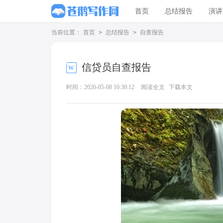
首页
总结报告
演讲
当前位置：
首页
>
总结报告
>
自查报告
信贷员自查报告
时间：2026-05-08 10:30:12
阅读全文
下载本文