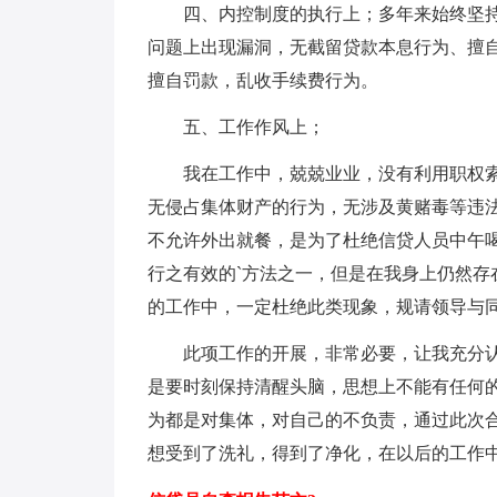
四、内控制度的执行上；多年来始终坚
问题上出现漏洞，无截留贷款本息行为、擅
擅自罚款，乱收手续费行为。
五、工作作风上；
我在工作中，兢兢业业，没有利用职权
无侵占集体财产的行为，无涉及黄赌毒等违
不允许外出就餐，是为了杜绝信贷人员中午
行之有效的`方法之一，但是在我身上仍然存
的工作中，一定杜绝此类现象，规请领导与
此项工作的开展，非常必要，让我充分
是要时刻保持清醒头脑，思想上不能有任何
为都是对集体，对自己的不负责，通过此次
想受到了洗礼，得到了净化，在以后的工作