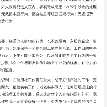
，外人很容易进入院内，容易造成隐患；在经手股金的处理
；无截留本息行为、擅自挂息等经营违规行为；无虚报费
续费行为。
索要、接受他人财物的行为，也不曾经商、入股办企业，更
法行为，始终保持一个信合职工的光辉形象。工作日的中午
喝酒后，下午不能正常办公，以及禁止吃拿卡要行为的一项
在少数几次中午与朋友饮酒影响下午办公的现象。在今后的
事们监督。
认识到，在信用社工作责任重大，想干好信用社的工作，更
的懈怠，踏踏实实工作，老老实实做人，任何违规违法的行
三项治理工作的开展，通过这次对个人存在问题的剖析，我
工作中我一定会做好每一件事，努力争当一名优秀的信合员