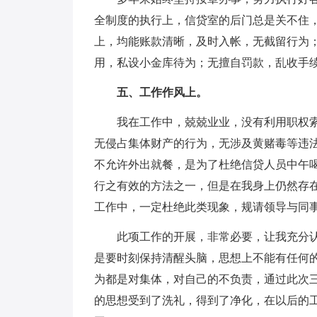
全制度的执行上，信贷室的后门总是关不住
上，均能账款清晰，及时入帐，无截留行为
用，私设小金库待为；无擅自罚款，乱收手
五、工作作风上。
我在工作中，兢兢业业，没有利用职权
无侵占集体财产的行为，无涉及黄赌毒等违
不允许外出就餐，是为了杜绝信贷人员中午
行之有效的方法之一，但是在我身上仍然存
工作中，一定杜绝此类现象，规请领导与同
此项工作的开展，非常必要，让我充分
是要时刻保持清醒头脑，思想上不能有任何
为都是对集体，对自己的不负责，通过此次
的思想受到了洗礼，得到了净化，在以后的