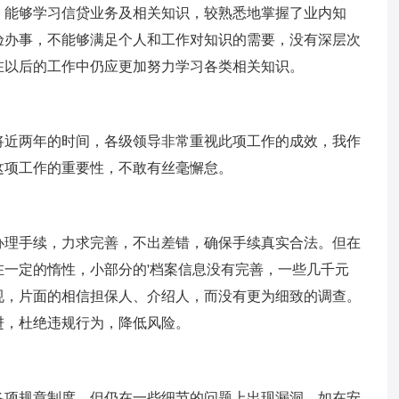
，能够学习信贷业务及相关知识，较熟悉地掌握了业内知
验办事，不能够满足个人和工作对知识的需要，没有深层次
在以后的工作中仍应更加努力学习各类相关知识。
将近两年的时间，各级领导非常重视此项工作的成效，我作
这项工作的重要性，不敢有丝毫懈怠。
办理手续，力求完善，不出差错，确保手续真实合法。但在
一定的惰性，小部分的'档案信息没有完善，一些几千元
规，片面的相信担保人、介绍人，而没有更为细致的调查。
进，杜绝违规行为，降低风险。
各项规章制度。但仍在一些细节的问题上出现漏洞，如在安