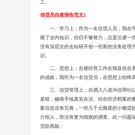
工。
信贷员自查报告范文2
一、学习上；作为一名信贷人员，我在
握了业内知识，但仍不够努力，总是沿袭一
没有深层次的去钻研开创一些新的业务处理
识。
二、思想上；合规经营工作在我县信合
的成效，我作为一名信贷员，在思想上绐终
三、信贷管理上；自调入八道沟信用社
差错，确保手续真实合法。但在经济档案的
案信息没有完善，一些几千元额度的小额贷
介绍人，而没有更为细致的调查。此一问题
贷款风险。