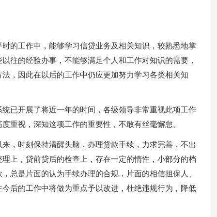
平时的工作中，能够学习信贷业务及相关知识，较熟悉地掌
些以往的经验办事，不能够满足个人和工作对知识的需要，
方法，因此在以后的工作中仍应更加努力学习各类相关知
系统已开展了将近一年的时间，各级领导非常重视此项工作
高度重视，深知这项工作的重要性，不敢有丝毫懈怠。
以来，时刻保持清醒头脑，办理贷款手续，力求完善，不出
整理上，贷前贷后的检查上，存在一定的惰性，小部分的档
款，总是片面的认为手续办理的合规，片面的相信担保人、
在今后的工作中将做为重点予以改进，杜绝违规行为，降低