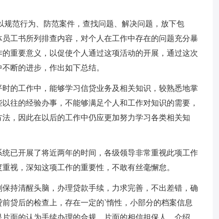
以规范行为、防范案件，查找问题、解决问题，放下包
体员工书所列排查内容，对个人在工作中存在的问题充分暴
作的重要意义，以促使个人通过这项活动的开展，通过这次
中不断的进步，作出如下总结。
平时的工作中，能够学习信贷业务及相关知识，较熟悉地掌
些以往的经验办事，不能够满足个人和工作对知识的需要，
方法，因此在以后的工作中仍应更加努力学习各类相关知
系统已开展了将近两年的时间，各级领导非常重视此项工作
度重视，深知这项工作的重要性，不敢有丝毫懈怠。
刻保持清醒头脑，办理贷款手续，力求完善，不出差错，确
前贷后的检查上，存在一定的`惰性，小部分的档案信息
是片面的认为手续办理的合规，片面的相信担保人、介绍