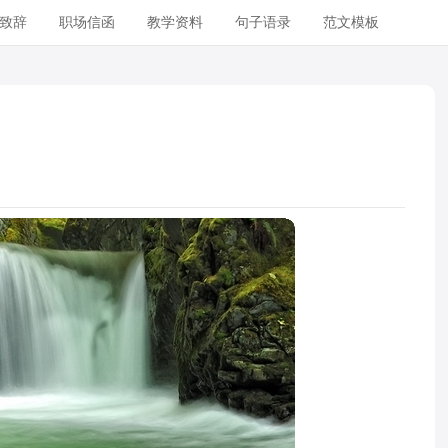
致辞
职场信函
教学资料
句子语录
范文模板