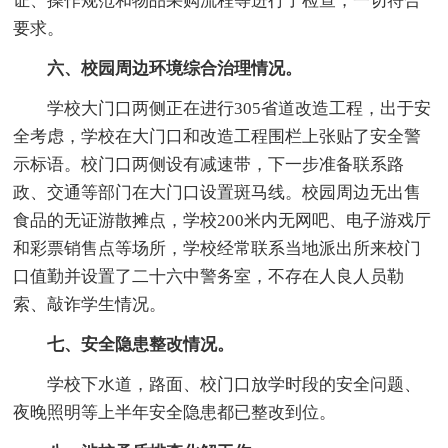
证、操作规范和物品采购流程等进行了检查，一切符合
要求。
六、校园周边环境综合治理情况。
学校大门口两侧正在进行305省道改造工程，出于安
全考虑，学校在大门口和改造工程围栏上张贴了安全警
示标语。校门口两侧设有减速带，下一步准备联系路
政、交通等部门在大门口设置斑马线。校园周边无出售
食品的无证游散摊点，学校200米内无网吧、电子游戏厅
和彩票销售点等场所，学校经常联系当地派出所来校门
口值勤并设置了二十六中警务室，不存在人良人员勒
索、敲诈学生情况。
七、安全隐患整改情况。
学校下水道，路面、校门口放学时段的安全问题、
夜晚照明等上半年安全隐患都已整改到位。