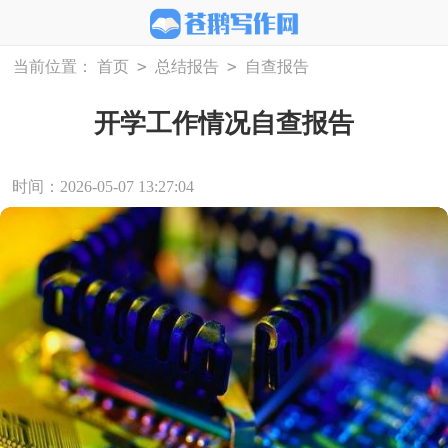
>
>
当前位置：
首页
总结报告
自查报告
开学工作情况自查报告
时间：2026-05-07 13:27:04