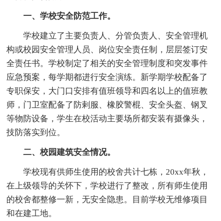
一、学校安全防范工作。
学校建立了主要负责人、分管负责人、安全管理机
构或校园安全管理人员、岗位安全责任制，层层签订安
全责任书。学校制定了相关的安全管理制度和突发事件
应急预案，每学期都进行安全演练。新学期学校配备了
专职保安，大门口安排有值班领导和四名以上的值班教
师，门卫室配备了防剌服、橡胶警棍、安全头盔、钢叉
等物防设备，学生在校活动主要场所都安装有摄像头，
技防落实到位。
二、校园建筑安全情况。
学校现有供师生使用的校舍共计七栋，20xx年秋，
在上级领导的关怀下，学校进行了整改，所有师生使用
的校舍都整修一新，无安全隐患。目前学校无维修项目
和在建工地。