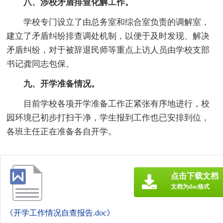
八、涉校矛盾排查化解工作。
学校专门设立了由总务室和综合室负责的调解室，
建立了矛盾纠纷排查调处机制，以便于及时发现、解决
矛盾纠纷，对于被辞退民师等重点上访人员由学校支部
书记龚同志包保。
九、开学准备情况。
目前学校各项开学准备工作正紧张有序地进行，校
园环境已初步打扫干净，学生报到工作也已安排到位，
各班主任正在准备各自开学。
点击下载文档
文档为doc格式
《开学工作情况自查报告.doc》