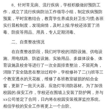
8、针对常见病、流行疾病，学校积极做好预防工
作，成立了流行疾病防治工作领导小组，制定疾病预防
预案，平时宣教结合，教育学生养成良好卫生习惯;各班
实行晨检制度，发现病情，及时上报;学校还添置了消
毒、防疫等用品、用具，专人定期消毒。
二、自查整改情况
在自查整改阶段，我们对学校的消防设施、供电设
施、用电线路、防盗设施、实验用品、多媒体设备、体
育设施及校舍等进行了一次全面排查整治，不留死角，
消除了安全隐患在整治过程中，学校修补了二(3)班等三
个教室透水的天花板，维修了各班教室破损的铝合金
窗，更新了一批灭火器、应急灯等消防器材。为了加强
校园的.保安工作，学校还在围墙上安装了防护网，并与
xx公司签定了合同，日内将在校园安装视屏监控系统。
相信学校的安全工作将更上一个台阶。