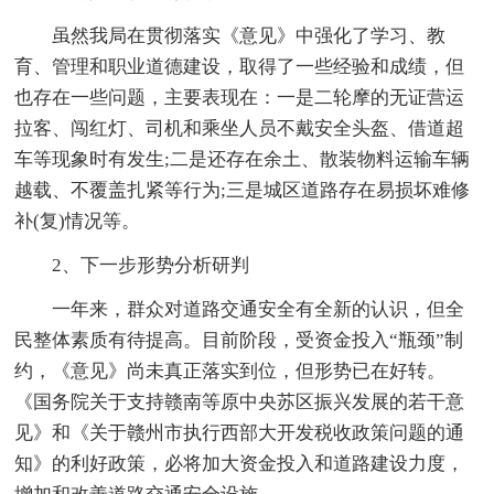
虽然我局在贯彻落实《意见》中强化了学习、教
育、管理和职业道德建设，取得了一些经验和成绩，但
也存在一些问题，主要表现在：一是二轮摩的无证营运
拉客、闯红灯、司机和乘坐人员不戴安全头盔、借道超
车等现象时有发生;二是还存在余土、散装物料运输车辆
越载、不覆盖扎紧等行为;三是城区道路存在易损坏难修
补(复)情况等。
2、下一步形势分析研判
一年来，群众对道路交通安全有全新的认识，但全
民整体素质有待提高。目前阶段，受资金投入“瓶颈”制
约，《意见》尚未真正落实到位，但形势已在好转。
《国务院关于支持赣南等原中央苏区振兴发展的若干意
见》和《关于赣州市执行西部大开发税收政策问题的通
知》的利好政策，必将加大资金投入和道路建设力度，