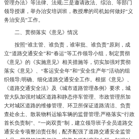
管理办法》等法律、法规;三是邀请政法、综治、等部门
领导授课，举办治安培训班，教授摩的司机如何做好“义
务治安员”工作。
二、贯彻落实《意见》情况
按照“谁主管、谁负责，谁审批、谁负责”原则，成
立“道路交通安全”和“春运”等工作领导小组，制定贯彻
《意见》的《实施意见》相关措施等，切实加强对贯彻
落实《意见》、“客运安全年”和“安全生产年”活动的组
织领导;明确、细化道路交通安全工作。根据《意见》、
《道路交通安全法》及《城市道路管理条例》要求，城
管大队加强对城区道路和静态停车管理、市政管理所加
大对城区道路的维修管理、环卫所保证道路清洁、负责
查处余土、散装物料运输车辆的监督管理;严格落实“行政
首长负责制”、“一岗双责”制，建立领导班子全员道路交
通安全专项整治责任制，配齐配强了道路交通安全监管