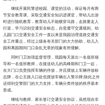
继续开展民警进校园、课堂的活动，保证每月有两
节安全教育课。采取交通安全知识进课堂，带幼儿出游
时进行随机教育，教育幼儿不能横穿马路，走路要走人
行道，学习识别交通安全标志，自觉遵守交通规则。幼
儿园门口交通安全工作一直以来是我园治理道路交通安
全工作重点，经过上级各有关部门的大力协助，幼儿入
园和离园期间门口杂乱无章的现象有所缓解。
同时门卫加强监督管理，我园每天派出一名值班领
导和一名值班教师，在接送幼儿的高峰期和门卫一起，
在大门口负责指挥车辆的停放，并且摆放上车辆停放标
志牌，在公主路入口处也摆放车辆出入警示牌;除此之外
还得到交警部门的大力支持，车辆分类停放的秩序基本
形成。
继续与教师、家长签订交通安全协议，虽然现在非