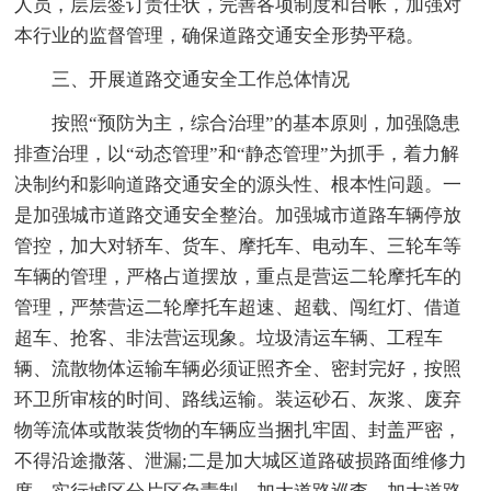
人员，层层签订责任状，完善各项制度和台帐，加强对
本行业的监督管理，确保道路交通安全形势平稳。
三、开展道路交通安全工作总体情况
按照“预防为主，综合治理”的基本原则，加强隐患
排查治理，以“动态管理”和“静态管理”为抓手，着力解
决制约和影响道路交通安全的源头性、根本性问题。一
是加强城市道路交通安全整治。加强城市道路车辆停放
管控，加大对轿车、货车、摩托车、电动车、三轮车等
车辆的管理，严格占道摆放，重点是营运二轮摩托车的
管理，严禁营运二轮摩托车超速、超载、闯红灯、借道
超车、抢客、非法营运现象。垃圾清运车辆、工程车
辆、流散物体运输车辆必须证照齐全、密封完好，按照
环卫所审核的时间、路线运输。装运砂石、灰浆、废弃
物等流体或散装货物的车辆应当捆扎牢固、封盖严密，
不得沿途撒落、泄漏;二是加大城区道路破损路面维修力