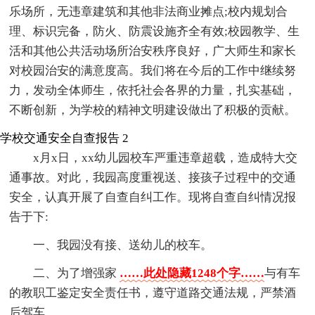
乐场所，无违章建筑和其他非法商业摊点;校内规划合
理、标识完备，防火、防震设施齐全有效;校园教学、生
活和其他公共活动场所治安秩序良好，广大师生和家长
对校园治安的满意度高。我们将在今后的工作中继续努
力，发动全体师生，依托社会各界的力量，扎实基础，
不断创新，为学校的精神文明建设做出了积极的贡献。
学校交通安全自查报告 2
x月x日，xx幼儿园校车严重违章超载，造成特大交
通事故。对此，我园高度重视送、接孩子过程中的交通
安全，认真开展了自查自纠工作。现将自查自纠情况报
告于下:
一、我园没有接、送幼儿的校车。
二、为了增强家
……此处隐藏1248个字……
与有车
的教职工鉴定安全责任书，遵守道路交通法规，严禁酒
后驾车。