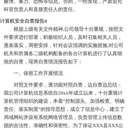
赌博、暴力、恐怖等信息。否则，一经发现，严肃追究
科室负责人和直接责任人的责任。
计算机安全自查报告4
根据上级有关文件精神,公司领导十分重视，按照文
件要求进行部署，积极组织人员，及时召集相关人员，
逐条落实，周密安排，针对会议强调的实施措施,对公司
机关和所属各二级机构配备的各台计算机进行了认真细
致的自查，现将自查情况报告如下：
一、保密工作开展情况
对照文件要求，逐功能对照自查，边自查边总结：
我公司计算机信息系统自20xx年成立以来，十分重视计
算机管理组织的建设，本着“控制源头、加强检查、明确
责任、落实制度”的指导思想，成立了信息中心，建立了
局域网站并设有系统网络管理员，负责管理上传信息数
据的合法性、准确性和保密性。为了保证XXX县XXX公