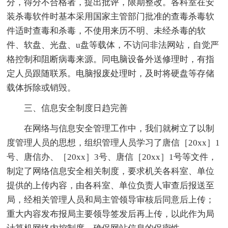
分，得分不合格者，提出批评，限期整改。各科室在安
装杀毒软件时基本采用国家主管部门批准的查毒杀毒软
件适时查毒和杀毒，不使用来历不明、未经杀毒的软
件、软盘、光盘、u盘等载体，不访问非法网站，自觉严
格控制和阻断病毒来源。同电脑设备外送修理时，有指
定人员跟随联系。电脑报废处理时，及时将硬盘等存储
载体拆除或销毁。
三、信息安全制度日趋完善
在网络与信息安全管理工作中，我们就树立了以制
度管理人员的思想，组织管理人员学习了唐信［20xx］1
号、唐信办、［20xx］3号、唐信［20xx］1号等文件，
制定了网络信息安全相关制度，要求机关各科室、单位
提供的上传内容，由各科室、单位负责人审查后报送至
局，经相关管理人员和局主管领导审核后同意后上传；
重大内容发布报局主要领导签发后再上传，以此作为局