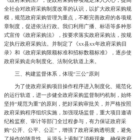
《政府采购法》，使政府采购各项规定深入人心，提高
全社会对政府采购制度改革的认识，以扩大政府采购规
模，规范政府采购管理为重点，不断完善政府的各项规
章制度，促进依法行政。我们利用广播、标语等多种形
式宣传《政府采购法》，按要求落实政府采购法，按规
定执行政府采购法。并制定了《xx县xx年政府采购目
录》和《政府采购限额标准和招标数额标准》，逐步使
政府采购走向制度化、法制化轨道上来。
三、构建监督体系，体现“三公”原则
为了使政府采购项目操作程序进入制度化、规范化
的运行轨道，进一步健全政府采购监督制约机制，始终
坚持“规范为重”的原则，把好采购审批关，并严格按照
政府采购程序组织实施，加强现场监督，重大项目邀请
纪检监察、审计等部门全过程参与，有力保证政府采
购“公开、公平、公正”，增强了政府采购透明度，避免
了操作的随意性，从源头上遏制了消极现象，确保政府