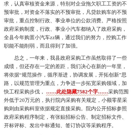
求，认真审核资金来源，特别对企业拖欠职工工资的不
预审批，对资金不落实的不预审批，凡贷款购车的不预
审批，重点控制行政、事业单位的公款消费。严格按照
政府采购制度，行政、事业小汽车都纳入了政府采购，
全县今年购置小汽车zz辆，通过我们的努力，控购工作
职能不能削弱，而且得到了加强。
总之，一年来，我县政府采购工作虽然取得了一些
成绩，但还存在一定的差距，我们决心在新的一年里，
将依据“规范操作，循序渐进，协调发展，开拓创新”思
路，以规范管理为重点，力争进一步拓宽采购领域，加
快工程采购步伐，
……此处隐藏7582个字……
采购范围
外低于20万元的，执行院内采购有关规定，小额零星采
购则由采购科室依据规定直接采购。院内公开招标参照
政府采购程序制定，有张贴招标公告、制定招标文件、
开标评标、发出中标通知、签订协议等采购程序。