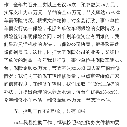
作。全年共召开二类以上会议xx次，预算数为xx万元，
实际支出为xx万元，节约资金xx万元，节支率达xx%;②
车辆保险情况。根据文件精神，对全县行政、事业单位
车辆实行统一保险，根据各单位车辆保险的实际情况与
保险签订车辆保险合同，对个别单位资金有困难的，我
们采取灵活机动的办法，与保险公司协商，把保险基数
降低到最低，这样，即扩大了保险公司的业务，又维护
了单位的利益，今年我县行政、事业单位共保险车辆xxx
台，保险金额xx万元，节支率为xx%;③四大家车辆维修
情况：我们为了确保车辆维修质量，重点审查维修厂家
的信誉程度，在维修车辆时，我们采取了“货比三家”的
办法，并提出合理的保养及承诺，每台车优惠x%-xx%。
今年维修小车xx辆，维修金额xx万元，节支率xx%。
五、控购工作不能削弱，只有加强
xx年我县控购工作，继续按照省控购办文件精神要