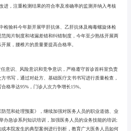
的改进，注重检测结果的符合率及准确率的监测并纳入考核
其中检验科今年新开展甲肝抗体、乙肝抗体及梅毒螺旋体检
规范阅片制度和堵漏差错和纠错制度，今年至少熟练开展两
练开展，腰椎片的质量要提高合格率。
的责任意识、风险意识和竞争意识，严格遵守首诊首科室负责
处方书写，通过对处方、基础医疗文书书写进行质量检查，
合格率达95%，门诊人次力争增长15%。
《防范和处理预案》，继续加强对医务人员的职业道德、业
;举办急诊系列知识培训，加强医务人员的业务技能的培训;
的或本院发生的典型案例进行剖析，教育广大医务人员如何