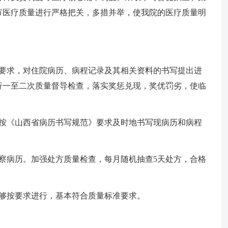
节医疗质量进行严格把关，多措并举，使我院的医疗质量明
的要求，对住院病历、病程记录及其相关资料的书写提出进
行一至二次质量督导检查，落实奖惩兑现，奖优罚劣，使临
。
格按《山西省病历书写规范》要求及时地书写现病历和病程
察病历。加强处方质量检查，每月随机抽查5天处方，合格
能够按要求进行，基本符合质量标准要求。