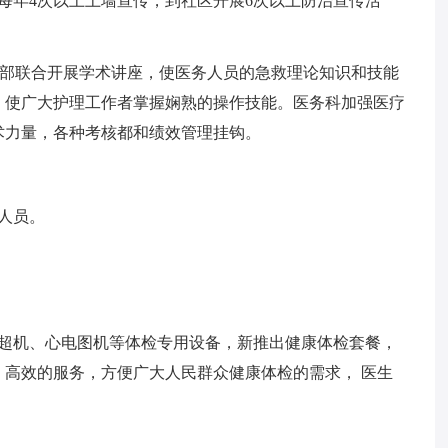
每年4次以上上墙宣传，到社区开展6次以上防治宣传活
理部联合开展学术讲座，使医务人员的急救理论知识和技能
，使广大护理工作者掌握娴熟的操作技能。医务科加强医疗
术力量，各种考核都和绩效管理挂钩。
人员。
b超机、心电图机等体检专用设备，新推出健康体检套餐，
高效的服务，方便广大人民群众健康体检的需求， 医生