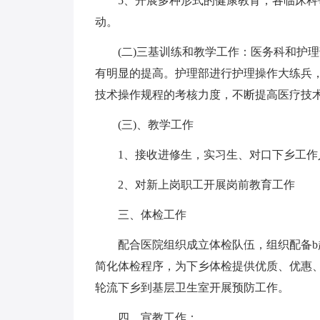
5、开展多种形式的健康教育，各临床科
动。
(二)三基训练和教学工作：医务科和护
有明显的提高。护理部进行护理操作大练兵
技术操作规程的考核力度，不断提高医疗技
(三)、教学工作
1、接收进修生，实习生、对口下乡工作
2、对新上岗职工开展岗前教育工作
三、体检工作
配合医院组织成立体检队伍，组织配备
简化体检程序，为下乡体检提供优质、优惠、
轮流下乡到基层卫生室开展预防工作。
四、宣教工作：