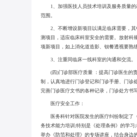
1、加强医技人员技术培训及服务质量
范围。
2、不断增设新项目以满足临床需要，
测项目，适应临床科室安全的需要。放射科
项新项目，如上消化道造影、钡餐透视要熟
3、注重同临床一线科室的沟通和交流。
(四)门诊部医疗质量 ：提高门诊医生
制，认真地进行门诊登记和门诊手册、门诊
完善门诊医疗文书的各种记录，门诊处方书写
医疗安全工作：
医务科针对医院发生的医疗纠纷制定了
务技术能力培训;特别是《处理条例》的学习
举办《防范和处理》的专场讲座，结合身边