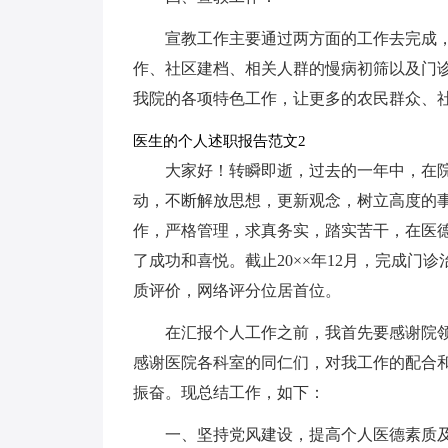
宣教工作主要通过两方面的工作去完成
作、社区建档、相关人群的慢病初筛以及门
我院的各项特色工作，让更多的农民群众、
医生的个人述职报告范文2
大家好！转瞬即逝，过去的一年中，在
动，不断解放思想，更新观念，树立高度的
作，严格管理，求真务实，踏实苦干，在医
了成功和喜悦。截止20××年12月，完成门
质评价，网络评分位居首位。
在汇报个人工作之前，我首先要感谢院领
感谢医院各科室的同仁们，对我工作的配合
振奋。现总结工作，如下：
一、坚持党风建设，提高个人医德素质