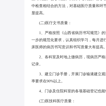
中检查相结合的方法，对基础医疗质量和环
显提高。
(二)医疗文书质量：
1、严格按照《山西省病历书写规范》
一步的规范化要求，认真组织学习，每月进
床医师的病历书写意识和书写质量大有提高
2、各科室及时地上缴病历，现病历严
记录。
3、建立门诊手册，开展门诊输液建立观
率要求在90%以上。
4、门诊及住院科室的各项基础登记也
(三)医技科医疗质量：