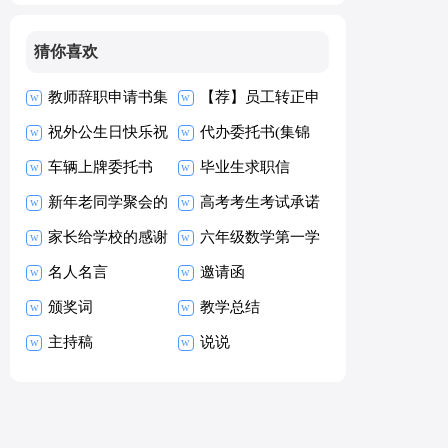
猜你喜欢
教师辞职申请书集
【荐】员工转正申
合15篇
祝外公生日快乐祝
请书
代办委托书(集锦
福语
车辆上牌委托书
15篇)
毕业生求职信
新年老同学聚会的
【热】
高考考生考试承诺
祝酒词
家长给学校的感谢
书15篇
六年级数学第一学
信
名人名言
期教学工作总结
邀请函
颁奖词
教学总结
主持稿
说说