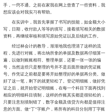
手，一窍不通。之前在家我在网上曾查了一些资料，我
想应该会对我实习有帮助。
在实训中，我首先掌握了书写的技能，如金额大小
写，日期，收付款人等等的填写，接着填写相关的数据
资料，再继续审核和填写原始凭证以及后续的工作。
经过林会计的教导，渐渐地我也理清了这样的流
程，先进行对账，将出纳所拿的单据及数据再仔细算一
遍，以做到账账相符。整理单据，还要一张一张的编
号，当然这些只是整理的号并不是后面所做的凭证账
号。作凭证之前都是要将开始整理好的单据再分类。做
好了这一笔，剩下的就更轻松了。登记明细账，做好凭
证之后，就开始登记明细账，在每一个科目下面再找到
相应的明细科目填制，这样的作账其实都是很轻松的，
只要注意别填制错了，数字金额及借贷方向都是值得注
意的方面。做“丁”字账户，将所有的科目分别用丁字账