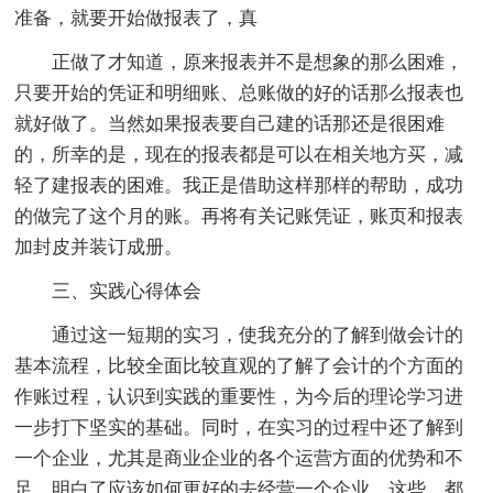
准备，就要开始做报表了，真
正做了才知道，原来报表并不是想象的那么困难，
只要开始的凭证和明细账、总账做的好的话那么报表也
就好做了。当然如果报表要自己建的话那还是很困难
的，所幸的是，现在的报表都是可以在相关地方买，减
轻了建报表的困难。我正是借助这样那样的帮助，成功
的做完了这个月的账。再将有关记账凭证，账页和报表
加封皮并装订成册。
三、实践心得体会
通过这一短期的实习，使我充分的了解到做会计的
基本流程，比较全面比较直观的了解了会计的个方面的
作账过程，认识到实践的重要性，为今后的理论学习进
一步打下坚实的基础。同时，在实习的过程中还了解到
一个企业，尤其是商业企业的各个运营方面的优势和不
足，明白了应该如何更好的去经营一个企业，这些，都