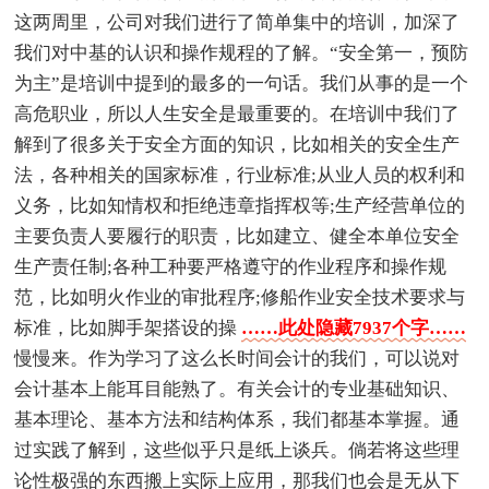
这两周里，公司对我们进行了简单集中的培训，加深了
我们对中基的认识和操作规程的了解。“安全第一，预防
为主”是培训中提到的最多的一句话。我们从事的是一个
高危职业，所以人生安全是最重要的。在培训中我们了
解到了很多关于安全方面的知识，比如相关的安全生产
法，各种相关的国家标准，行业标准;从业人员的权利和
义务，比如知情权和拒绝违章指挥权等;生产经营单位的
主要负责人要履行的职责，比如建立、健全本单位安全
生产责任制;各种工种要严格遵守的作业程序和操作规
范，比如明火作业的审批程序;修船作业安全技术要求与
标准，比如脚手架搭设的操
……此处隐藏7937个字……
慢慢来。作为学习了这么长时间会计的我们，可以说对
会计基本上能耳目能熟了。有关会计的专业基础知识、
基本理论、基本方法和结构体系，我们都基本掌握。通
过实践了解到，这些似乎只是纸上谈兵。倘若将这些理
论性极强的东西搬上实际上应用，那我们也会是无从下