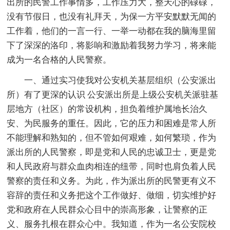
出所的民警工作事情多，工作压力大，整天心的碌碌，
没有节假日，也没有礼拜天，为保一方平安默默无闻的
工作着，他们的一言一行、一举一动都在我的脑海里留
下了深深的洛印，将影响和激励着我努力学习，将来能
成为一名合格的人民警察。
一、通过实习使我对公安机关基层组织（公安派出
所）有了更深的认识 公安派出所是上级公安机关派驻基
层地方（社区）的常设机构，担负着维护属地长治久
安、为民服务的重任。因此，它的压力和困难是常人所
不能理解和熟知的，但不管如何艰难，如何繁琐，作为
派出所的人民警察，即是党和人民的忠诚卫士，更是党
和人民政府与群众血肉相连的纽带，同时也肩负着人民
警察的责任和义务。为此，作为派出所的民警更有义不
容辞的责任和义务把这个工作做好、做细，切实维护好
党和政府在人民群众心目中的崇高形象，让警察的正
义、服务扎根在群众心中。我知道，作为一名公安院校