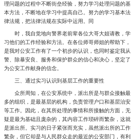
理问题的过程中不断街垒经验，努力学习处理问题的基
本方法，不断地在学习中提高自己。努力的学习基本法
律法规，把法律法规在实际中运用。同
时，我自觉地向警界老前辈各位大哥大姐请教，学
习他们的工作经验和方法。在各位师哥师姐的帮助下，
是我对公安工作有了一个初步的认识，也同时鉴定我从
警、除暴安良、服务和保护群众的信心和决心，坚定了
为公安工作献身的信念。
三、通过实习认识到基层工作的重要性
众所周知，在公安系统中，派出所是与群众接触最
多的组织，是最基层的机构，负责管理户口和基层治安
等工作。因此，在其所处理的事情和所接触的方面，无
疑是最为基础且庞杂的，其内容工作琐碎而繁杂，这就
是派出所。实习的日子紧张而充实，虽然派出所的工作
繁杂，但它却是与人民群众走的最近的公安部门，有利