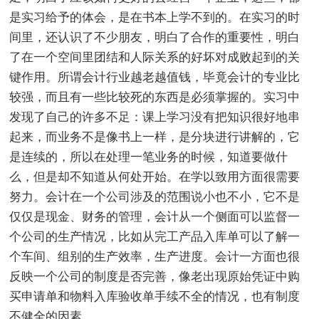
是实习给予的体会，是在书本上学不到的。在实习的时
间里，还认识了不少朋友，明白了合作的重要性，明白
了在一个空间里团结和人际关系的好坏对成败起到的关
键作用。所谓会计行业越老越值钱，毕竟会计的专业比
较强，而且有一些比较死的东西是必须掌握的。实习中
发现了自己的许多不足：课上学习没有把知识很好地串
起来，而业务不是像书上一样，是分块进行讲解的，它
是连续的，所以在处理一笔业务的时候，知道要做什
么，但是却不知道从何处开始。在学以致用方面很需要
努力。会计在一个公司涉及的范围说小也不小，它不是
仅仅是现金、财务的管理，会计从一个侧面可以监督一
个公司的生产情况，比如从完工产品入库单可以了解一
个车间、组别的生产效率，生产进度。会计一方面也很
反映一个公司的制度是否完善，像老出现原始凭证中购
买申请单和物料入库验收单手续不全的情况，也有制度
不健全的因素。