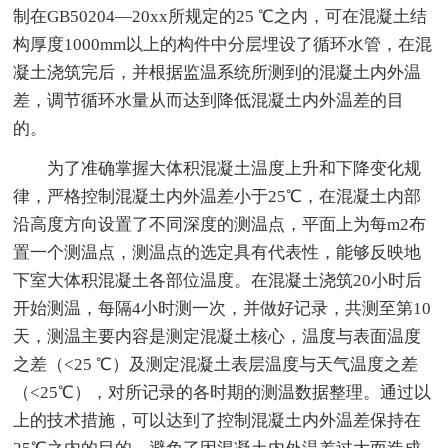
制在GB50204—20xx所规定的25 ℃之内，可在混凝土结
构厚度1000mm以上的构件中分层埋设了循环水管，在混
凝土浇筑完后，并根据监温系统所测到的混凝土内外温
差，调节循环水量从而达到降低混凝土内外温差的目
的。
为了准确掌握大体积混凝土温度上升和下降变化规
律，严格控制混凝土内外温差小于25℃，在混凝土内部
沿高度方向设置了不同深度的测温点，平面上为每m2布
置一个测温点，测温点的选定具有代表性，能够反映地
下室大体积混凝土各部位温度。在混凝土浇筑20小时后
开始测温，每隔4小时测一次，并做好记录，共测至第10
天，测温主要内容是测定混凝土核心，温度与表面温度
之差（<25 ℃）及测定混凝土表层温度与天气温度之差
（<25℃），对所记录的各时期的测温数据整理。通过以
上的技术措施，可以达到了控制混凝土内外温差保持在