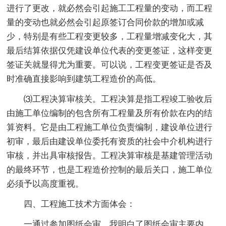
进行了更改，就必然会引起施工工程量的变动，而工程
量的变动也就必然会引起原签订合同价款的增加或减
少，特别是有些工程变更较多，工程量增减变化大，其
最后结算依据仅凭建设单位代表的变更签证，这样变更
签证关就显得尤为重要。可以说，工程变更签证是否及
时准确直接影响到建筑工程造价的高低。
⑶工程决算审核关。工程决算是指工程竣工验收后
由施工单位编制的包含所有工程量及所有价款在内的结
算资料。它是由工程施工单位负责编制，建设单位进行
初审，最后由建设单位委托有资质的社会中介机构进行
审核，并出具审核报告。工程决算审核是基建管理活动
的最终环节，也是工程造价控制的最后关口，施工单位
必须予以高度重视。
四、工程施工技术方面体会：
一通过参加图纸会审，我明白了图纸会审主要内