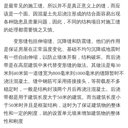
是最常见的施工缝。所以并不是真正意义上的缝，而应
该是一个面。因混凝土先后浇注形成的结合面容易出现
各种隐患及质量问题，因此，不同的结构项目对施工缝
的处理都需要慎之又慎。
变形缝包括伸缩缝、沉降缝和防震缝。他们的作用
是保证房屋在正常温度变化、基础不均匀沉降或地震时
有一些自由伸缩，以防止墙体开裂，结构破坏。而后浇
带是在高层建筑中来代替变形缝的做法。其做法是每30
米到40米留一道缝宽为800毫米到1000毫米的缝隙暂时不
浇注混凝土。缝中钢筋可采用搭接接头，等荷载差不多
稳定时，一般是结构封顶两个月后再浇注混凝土。后浇
带都是用于建筑长度大于50米的建筑。而当建筑长度小
于50米时并且是框架结构，这时为了保证建筑物的整体
性和一定的刚度，就的设置单元墙来增加建筑物的整体
性和刚度