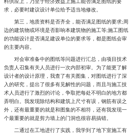
料供应上，乃至于经济效益上施工能否满足图纸的要
求，必要时建议设计单位给予适当地修改。
第三，地质资料是否齐全，能否满足图纸的要求;周
边的建筑物或环境是否影响本建筑物的施工等;施工图纸
的功能设计是否满足建设单位的要求等，都是图纸会审
的主要内容。
对会审准备中的图纸等问题进行汇总，由项目技术
负责人召集有关人员进行一次内部初审。为了能更了解
设计者的设计原理，我查了有关图集，对图纸进行了深
入的研究，提出了很多有见解性的问题，而且与施工技
术人员进行了激烈的讨论，争取把每处不明白的地方都
弄明白。我发现除结构和建筑上尺寸有误，钢筋有误之
外，还有最重要的就是和图集的不相符，还有我发现一
个最重要的就是剪力墙上的门洞也很容易搞错。
二通过在工地进行了实践，我学到了地下室施工有