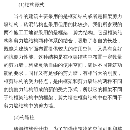
(1)结构形式
当今的建筑主要采用的是框架结构或者是框架剪力
墙结构，砖混结构也采用但用的比较少。我们所参观的
两个施工工地都采用的是框架---剪力结构。它是框架结
构和剪力墙结构两种体系的结合，吸取了各自的长处，
既能为建筑平面布置提供较大的使用空间，又具有良好
的抗侧力性能。这种结构是在框架结构中布置一定数量
的剪力墙，构成灵活自由的使用空间，满足不同建筑功
能的要求，同样又有足够的剪力墙，有相当大的刚度，
框剪结构的受力特点，是由框架和剪力墙结构两种不同
的抗侧力结构组成的新的受力形式，所以它的框架不同
于纯框架结构中的框架，剪力墙在框剪结构中也不同于
剪力墙结构中的剪力墙。
(2)构造柱
砖混结构设计中，为了加强建筑物的空间刚度和整