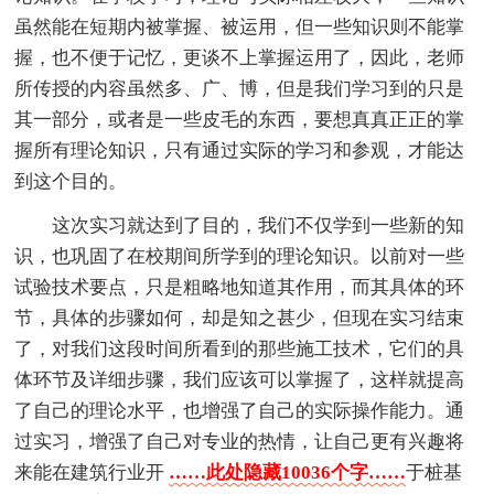
虽然能在短期内被掌握、被运用，但一些知识则不能掌
握，也不便于记忆，更谈不上掌握运用了，因此，老师
所传授的内容虽然多、广、博，但是我们学习到的只是
其一部分，或者是一些皮毛的东西，要想真真正正的掌
握所有理论知识，只有通过实际的学习和参观，才能达
到这个目的。
这次实习就达到了目的，我们不仅学到一些新的知
识，也巩固了在校期间所学到的理论知识。以前对一些
试验技术要点，只是粗略地知道其作用，而其具体的环
节，具体的步骤如何，却是知之甚少，但现在实习结束
了，对我们这段时间所看到的那些施工技术，它们的具
体环节及详细步骤，我们应该可以掌握了，这样就提高
了自己的理论水平，也增强了自己的实际操作能力。通
过实习，增强了自己对专业的热情，让自己更有兴趣将
来能在建筑行业开
……此处隐藏10036个字……
于桩基