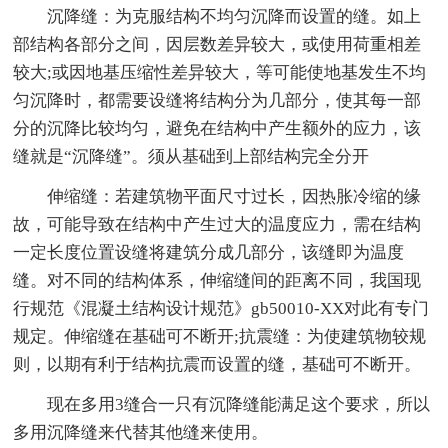
沉降缝：为克服结构不均匀沉降而设置的缝。如上
部结构各部分之间，因层数差异较大，或使用荷重相差
较大;或因地基压缩性差异较大，等可能使地基发生不均
匀沉降时，都需要设缝将结构分为几部分，使其每一部
分的沉降比较均匀，避免在结构中产生额外的应力，该
缝就是“沉降缝”。须从基础到上部结构完全分开
伸缩缝：若建筑物平面尺寸过长，因热胀冷缩的缘
故，可能导致在结构中产生过大的温度应力，需在结构
一定长度位置设缝将建筑分成几部分，该缝即为温度
缝。对不同的结构体系，伸缩缝间的距离不同，我国现
行规范《混凝土结构设计规范》gb50010-XX对此有专门
规定。伸缩缝在基础可不断开;抗震缝：为使建筑物较规
则，以期有利于结构抗震而设置的缝，基础可不断开。
现在多用3缝合一只有沉降缝能满足这个要求，所以
多用沉降缝来代替其他缝来使用。