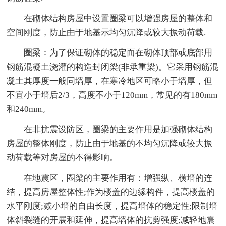
在砌体结构房屋中设置圈梁可以增强房屋的整体和
空间刚度，防止由于地基示均匀沉降或较大振动荷载.
圈梁：为了保证砌体的稳定而在砌体顶部或底部用
钢筋混凝土浇灌的构造封闭梁(非承重梁)。它采用钢筋混
凝土其厚度一般同墙厚，在寒冷地区可略小于墙厚，但
不宜小于墙后2/3，高度不小于120mm，常见的有180mm
和240mm。
在非抗震设防区，圈梁的主要作用是加强砌体结构
房屋的整体刚度，防止由于地基的不均匀沉降或较大振
动荷载等对房屋的不得影响。
在地震区，圈梁的主要作用有：增强纵、横墙的连
结，提高房屋整体性;作为楼盖的边缘构件，提高楼盖的
水平刚度;减小墙的自由长度，提高墙体的稳定性;限制墙
体斜裂缝的开展和延伸，提高墙体的抗剪强度;减轻地震