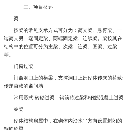
三、项目概述
梁
按梁的常见支承方式可分为：简支梁、悬臂梁、一
端简支另一端固定梁、两端固定梁、连续梁。梁按其在
结构中的位置可分为主梁、次梁、连梁、圈梁、过梁
等。
门窗过梁
门窗洞口上的横梁，支撑洞口上部砌体传来的荷载;
传递荷载的窗间墙
常用形式:砖砌过梁，钢筋砖过梁和钢筋混凝土过梁
圈梁
砌体结构房屋中，在砌体内沿水平方向设置封闭的
钢筋砼梁.