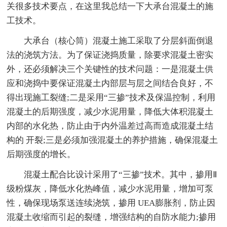
关很多技术要点，在这里我总结一下大承台混凝土的施
工技术。
大承台（核心筒）混凝土施工采取了分层斜面倒退
法的浇筑方法。为了保证浇捣质量，除要求混凝土密实
外，还必须解决三个关键性的技术问题：一是混凝土供
应和浇捣中要保证混凝土内部层与层之间结合良好，不
得出现施工裂缝;二是采用“三掺”技术及保温控制，利用
混凝土的后期强度，减少水泥用量，降低大体积混凝土
内部的水化热，防止由于内外温差过高而造成混凝土结
构的 开裂;三是必须加强混凝土的养护措施，确保混凝土
后期强度的增长。
混凝土配合比设计采用了“三掺”技术。其中，掺用Ⅱ
级粉煤灰，降低水化热峰值，减少水泥用量，增加可泵
性，确保现场泵送连续浇筑，掺用 UEA膨胀剂，防止因
混凝土收缩而引起的裂缝，增强结构的自防水能力;掺用