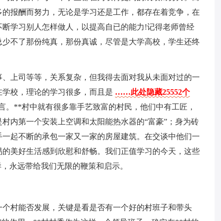
多的报酬而努力，无论是学习还是工作，都存在着竞争，在
断学习别人怎样做人，以提高自已的能力!记得老师曾经
总少不了那份纯真，那份真诚，尽管是大学高校，学生还终
事、上司等等，关系复杂，但我得去面对我从未面对过的一
在学校，理论的学习很多，而且是
……此处隐藏25552个
言。**村中就有很多靠手艺致富的村民，他们中有工匠，
村内第一个安装上空调和太阳能热水器的“富豪”；身为砖
手一起不断的承包一家又一家的房屋建筑。在交谈中他们一
易的美好生活感到欣慰和舒畅。我们正值学习的今天，这些
样，永远带给我们无限的鞭策和启示。
一个村能否发展，关键是看是否有一个好的村班子和带头