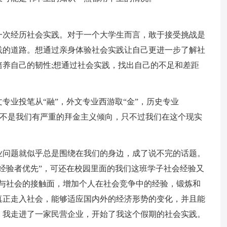
一次经历社会实践。对于一个大学生而言，敢于接受挑战是
践的道路。想通过亲身体验社会实践让自己更进一步了解社
养自己的韧性;想通过社会实践，找出自己的不足和差距
专业投笔从“融”，外文专业西游取“金”，历史专业
实并不是我们有严重的拜金主义倾向，只不过我们在这个现实
业问题就似乎总是围绕在我们的身边，成了说不完的话题。
经验者优先”，可还在校园里面的我们这班学子社会经验又
大与社会的接触面，增加个人在社会竞争中的经验，锻炼和
真正走入社会，能够适应国内外的经济形势的变化，并且能
，我走进了一家民营企业，开始了我这个假期的社会实践。