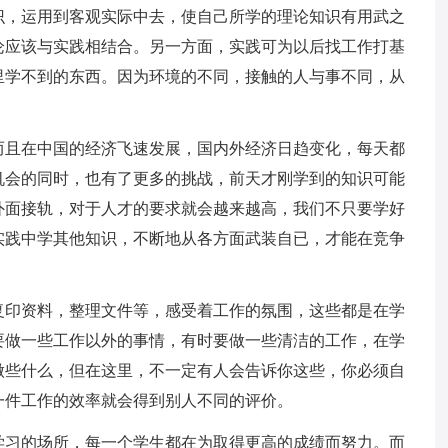
识，运用到客观实际中去，使自己所学的理论知识有用武之
论应该与实践相结合。另一方面，实践可为以后找工作打基
里学不到的东西。因为环境的不同，接触的人与事不同，从
而且在中国的经济飞速发展，国内外经济日趋变化，每天都
机会的同时，也有了更多的挑战，前天才刚学到的知识可能
外面接轨，对于人才的要求就会越来越高，我们不只要学好
实践中学其他知识，不断地从各方面武装自已，才能在竞争
复印资料，整理文件等，感受着工作的氛围，这些都是在学
要做一些工作以外的事情，有时要做一些清洁的工作，在学
做些什么，但在这里，不一定有人会告诉你这些，你必须自
一件工作的效率就会得到别人不同的评价。
学习的场所，每一个学生都在为取得更高的成绩而努力。而