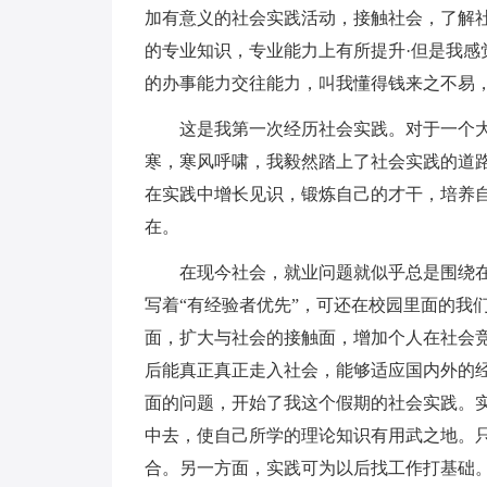
加有意义的社会实践活动，接触社会，了解社
的专业知识，专业能力上有所提升·但是我感
的办事能力交往能力，叫我懂得钱来之不易
这是我第一次经历社会实践。对于一个
寒，寒风呼啸，我毅然踏上了社会实践的道路
在实践中增长见识，锻炼自己的才干，培养
在。
在现今社会，就业问题就似乎总是围绕
写着“有经验者优先”，可还在校园里面的我
面，扩大与社会的接触面，增加个人在社会竞
后能真正真正走入社会，能够适应国内外的
面的问题，开始了我这个假期的社会实践。
中去，使自己所学的理论知识有用武之地。
合。另一方面，实践可为以后找工作打基础