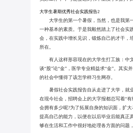
大学生暑期优秀社会实践报告2
大学生的第一个暑假，当然，也是我第
一种基本的素质。于是我毅然踏上了社会实
会，在实践中增长见识，锻炼自己的才干，培
所在。
有人这样形容现在的大学生打工族：中文
谈“股”论“金”，医学专业精益求“金”。其
的社会中懂得了该怎学样习生网存。
暑假社会实践报告自从走进了大学，就
在现今社会，招聘会上的大字报都总写着“有
会拥有多少呢?为了拓展自身的知识面，扩
提高自己的能力，以便在以后毕业后能真正
够在生活和工作中很好地处理各方面的问题