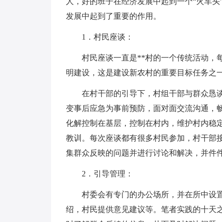
人，好的班子在经济发展中起到一个“火车头”
发展中起到了重要的作用。
1．村民座谈：
村民座谈一直是**村的一个传统活动，
明建设，这是建设新农村的重要目标任务之
在村干部的引导下，村组干部与群众恳
变事后应急为事前预防，面对面交流沟通，
化解控制在基层，控制在村内，维护村内稳
教训。每次座谈都有很多村民参加，村干部
集群众反映的问题并进行讨论和解决，并件
2．引导管理：
村委会有专门的办公场所，并在所中设
绍，村民提供意见建议等。笔者实践的十天