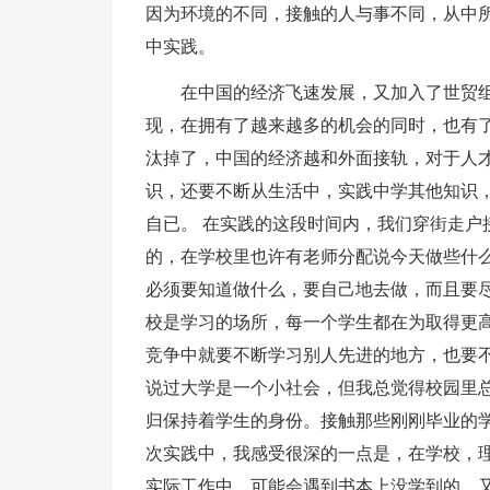
因为环境的不同，接触的人与事不同，从中
中实践。
在中国的经济飞速发展，又加入了世贸
现，在拥有了越来越多的机会的同时，也有
汰掉了，中国的经济越和外面接轨，对于人
识，还要不断从生活中，实践中学其他知识
自已。 在实践的这段时间内，我们穿街走户
的，在学校里也许有老师分配说今天做些什
必须要知道做什么，要自己地去做，而且要
校是学习的场所，每一个学生都在为取得更
竞争中就要不断学习别人先进的地方，也要不
说过大学是一个小社会，但我总觉得校园里
归保持着学生的身份。接触那些刚刚毕业的
次实践中，我感受很深的一点是，在学校，理
实际工作中，可能会遇到书本上没学到的，