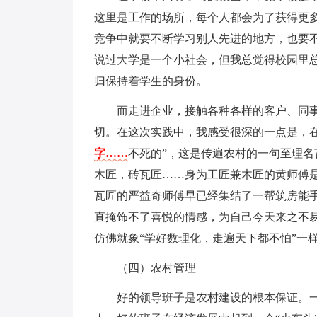
这里是工作的场所，每个人都会为了获得更
竞争中就要不断学习别人先进的地方，也要不
说过大学是一个小社会，但我总觉得校园里
归保持着学生的身份。
而走进企业，接触各种各样的客户、同
切。在这次实践中，我感受很深的一点是，
字……
不死的”，这是传遍农村的一句至理名
木匠，砖瓦匠……身为工匠兼木匠的黄师傅是
瓦匠的严益奇师傅早已经集结了一帮筑房能
直掩饰不了喜悦的情感，为自己今天来之不
仿佛就象“学好数理化，走遍天下都不怕”一
（四）农村管理
好的领导班子是农村建设的根本保证。