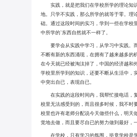
实践，就是把我们在学校所学的理论知
地。只学不实践，那么所学的就等于零。理
础。通过这段时间的实习，学到一些在学校
中所学的`东西自然就不一样了。
要学会从实践中学习，从学习中实践。
不断有新的东西涌现，在拥有了越来越多的
在今天就已经被淘汰掉了，中国的经济越和
学校里所学到的知识，还要不断从生活中，
中突出自已，表现自已。
在实践的这段时间内，我帮忙接电话，
校里无法感受到的，而且很多时候，我不时
校里也许有老师分配说今天做些什么，明天
觉地去做，而且要尽自已的努力做到最好，
在学校，只有学习的氛围，毕竟学校是