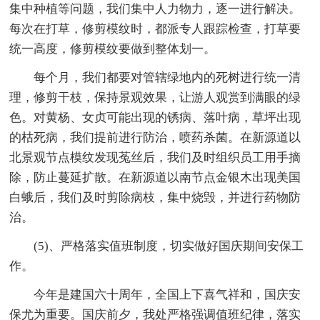
集中种植等问题，我们集中人力物力，逐一进行解决。
每次在打草，修剪模纹时，都派专人跟踪检查，打草要
统一高度，修剪模纹要做到整体划一。
每个月，我们都要对管辖绿地内的死树进行统一清
理，修剪干枝，保持景观效果，让游人观赏到满眼的绿
色。对黄杨、女贞可能出现的锈病、落叶病，草坪出现
的枯死病，我们提前进行防治，喷药杀菌。在新源道以
北景观节点模纹发现菟丝后，我们及时组织员工用手摘
除，防止蔓延扩散。在新源道以南节点金银木出现美国
白蛾后，我们及时剪除病枝，集中烧毁，并进行药物防
治。
(5)、严格落实值班制度，切实做好国庆期间安保工
作。
今年是建国六十周年，全国上下喜气祥和，国庆安
保尤为重要。国庆前夕，我处严格强调值班纪律，落实