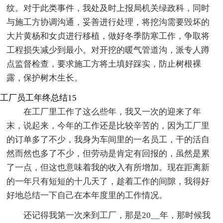
纹。对于此类事件，我处及时上报局机关绿政科，同时
与施工方协调沟通，妥善进行处理，将挖沟需要毁坏的
大片黄杨和女贞进行移植，做好冬季防寒工作，争取将
工程损失减少到最小。对开挖的暖气管道沟，派专人蹲
点监督检查，要求施工方将土填好踩实，防止树根裸
露，保护树木生长。
工厂员工年终总结15
在工厂里工作了这么些年，我又一次的迎来了年
末，说起来，今年的工作还是比较辛苦的，因为工厂里
的订单多了不少，我身为车间里的一名员工，干的活自
然而然也多了不少，但劳动是肯定有回报的，虽然是累
了一点，但这也意味着我的收入有所增加。现在距离新
的一年只有短短的十几天了，趁着工作的间隙，我得好
好地总结一下自己在本年度里的工作情况。
还记得我第一次来到工厂，那是20__年，那时候我