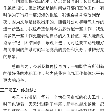
时间就如棉花里的水，挤总是会有的，长日班的工
作虽然很忙，但是我还是抽时间做好部门宣传工作，有
时候为了写好一篇短短的报道，我也会常常修改到深
夜，因为文章是修改出来的。随着对公司和电气工作的
进一步熟悉，我也希望领导今后多分配一些工作，我觉
得多做一些工作更能表达自己的人生价值。本人能自觉
遵章守纪、团结同事、乐观上进，同时也要主动处理好
与同事间的关系时刻牢记党员的责任和义务，维护好党
的形象。
总而言之，今后我将再接再厉，一如既往有所创新
的做好我的本职工作，努力使我在电气工作整体水平有
更大的起色。
工厂员工年终总结2
每天带着激情，怀着一个为公司奉献的心去工作，
时间也随着一天天消逝到了年尾，新年也越来越近，忍