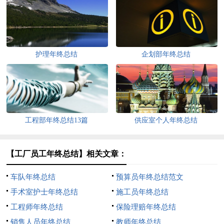
护理年终总结
企划部年终总结
工程部年终总结13篇
供应室个人年终总结
【工厂员工年终总结】相关文章：
车队年终总结
预算员年终总结范文
手术室护士年终总结
施工员年终总结
工程师年终总结
保险理赔年终总结
销售人员年终总结
教师年终总结