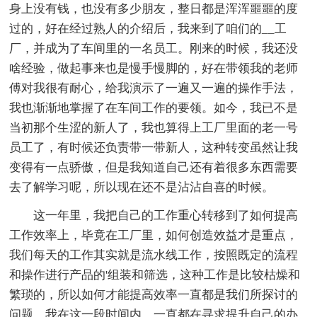
身上没有钱，也没有多少朋友，整日都是浑浑噩噩的度
过的，好在经过熟人的介绍后，我来到了咱们的__工
厂，并成为了车间里的一名员工。刚来的时候，我还没
啥经验，做起事来也是慢手慢脚的，好在带领我的老师
傅对我很有耐心，给我演示了一遍又一遍的操作手法，
我也渐渐地掌握了在车间工作的要领。如今，我已不是
当初那个生涩的新人了，我也算得上工厂里面的老一号
员工了，有时候还负责带一带新人，这种转变虽然让我
变得有一点骄傲，但是我知道自己还有着很多东西需要
去了解学习呢，所以现在还不是沾沾自喜的时候。
这一年里，我把自己的工作重心转移到了如何提高
工作效率上，毕竟在工厂里，如何创造效益才是重点，
我们每天的工作其实就是流水线工作，按照既定的流程
和操作进行产品的'组装和筛选，这种工作是比较枯燥和
繁琐的，所以如何才能提高效率一直都是我们所探讨的
问题。我在这一段时间内，一直都在寻求提升自己的办