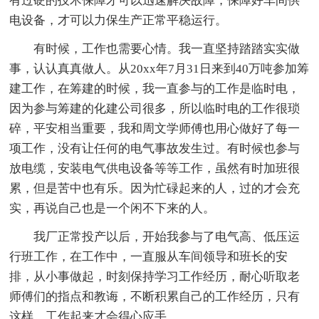
有过硬的技术保障才可以迅速解决故障，保障好车间供
电设备，才可以力保生产正常平稳运行。
有时候，工作也需要心情。我一直坚持踏踏实实做
事，认认真真做人。从20xx年7月31日来到40万吨参加筹
建工作，在筹建的时候，我一直参与的工作是临时电，
因为参与筹建的化建公司很多，所以临时电的工作很琐
碎，平安相当重要，我和周文学师傅也用心做好了每一
项工作，没有让任何的电气事故发生过。有时候也参与
放电缆，安装电气供电设备等等工作，虽然有时加班很
累，但是苦中也有乐。因为忙碌起来的人，过的才会充
实，再说自己也是一个闲不下来的人。
我厂正常投产以后，开始我参与了电气高、低压运
行班工作，在工作中，一直服从车间领导和班长的安
排，从小事做起，时刻保持学习工作经历，耐心听取老
师傅们的指点和教诲，不断积累自己的工作经历，只有
这样，工作起来才会得心应手。