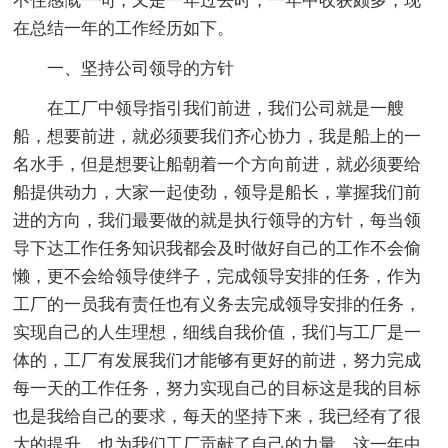
不住感慨一句，又是一年过去时，一年中收获颇多，现
在总结一年的工作经历如下。
一、坚持公司领导的方针
在工厂中领导指引我们前进，我们公司就是一艘
船，想要前进，就必须要我们齐心协力，我是船上的一
名水手，但是想要让船朝着一个方向前进，就必须要给
船提供动力，大家一起使劲，领导是船长，掌握我们前
进的方向，我们最要做的就是执行领导的方针，每当领
导下达工作任务知识我都会及时做好自己的工作不会偷
懒，更不会给领导使绊子，完成领导安排的任务，作为
工厂的一员我有责任也有义务去完成领导安排的任务，
实现自己的人生理想，细线自我价值，我们与工厂是一
体的，工厂有发展我们才能够有更好的前进，努力完成
每一天的工作任务，努力实现自己的目标这是我的目标
也是我给自己的要求，每天的坚持下来，我已经有了很
大的提升，也为我们工厂贡献了自己的力量，这一年中