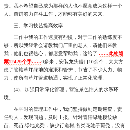
责。我不希望自己成为那样的人也不愿意成为这样一个
人。前进努力奋斗工作，才能够有美好的未来。
三、学习技艺提高效率
工作中我的工作速度有些慢，对于工作的熟练度不
够，所以我经常会请教我们厂里的老人，请他们来教
我，他们也很热心，都愿意帮助我，这给了
……此处隐
藏12429个字……
0多米，安装龙头借口10余个，大大方
便了管辖草坪绿地的灌溉和管护，节省了不少人力、物
力，使所有草坪管道畅通，实现了正常化管理。
(4)、加强日常绿化管理，营造景色怡人的水系环
境。
在平时的管理工作中，我们坚持做到定期巡查，责
任到人，发现问题，及时上报。针对管辖绿地模纹缺
苗、死苗;绿地光秃，缺少行道树;各类花池子斑秃，没有