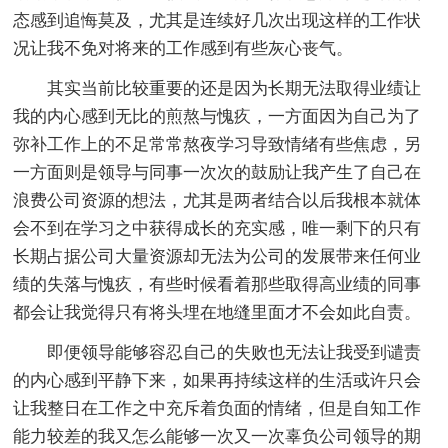
态感到追悔莫及，尤其是连续好几次出现这样的工作状
况让我不免对将来的工作感到有些灰心丧气。
其实当前比较重要的还是因为长期无法取得业绩让
我的内心感到无比的煎熬与愧疚，一方面因为自己为了
弥补工作上的不足常常熬夜学习导致情绪有些焦虑，另
一方面则是领导与同事一次次的鼓励让我产生了自己在
浪费公司资源的想法，尤其是两者结合以后我根本就体
会不到在学习之中获得成长的充实感，唯一剩下的只有
长期占据公司大量资源却无法为公司的发展带来任何业
绩的失落与愧疚，有些时候看着那些取得高业绩的同事
都会让我觉得只有将头埋在地缝里面才不会如此自责。
即便领导能够容忍自己的失败也无法让我受到谴责
的内心感到平静下来，如果再持续这样的生活或许只会
让我整日在工作之中充斥着负面的情绪，但是自知工作
能力较差的我又怎么能够一次又一次辜负公司领导的期