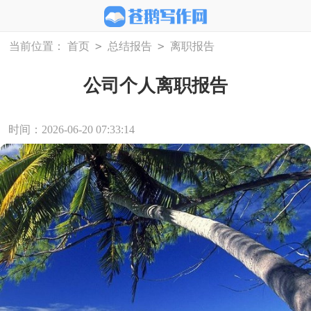
>
>
当前位置：
首页
总结报告
离职报告
公司个人离职报告
时间：2026-06-20 07:33:14