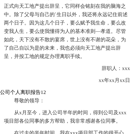
正式向天工地产提出辞呈，它同样会铭刻在我的脑海之
中。除了父母与自己的`生日以外，我还将永远记住前述
两个日子。因为这几个日子，要么赋予我生命，要么改
变我人生，要么使我懂得为人的基本准则—孝道。尽管
如此，天下没有不散的宴席，世上没有不谢的花朵，为
了自己自以为是的未来，我也必须向天工地产提出辞
呈，并按工地的规定办理离职手续。
辞职人：xxx
xx年xx月xx日
公司个人离职报告12
尊敬的领导：
从x月至今，进入公司半年的时间，得到公司及xxx
项目部各位同事的多方帮助，我非常感谢各位同事。
在过去的半年时间，我在xxx项目部工作的很开心，