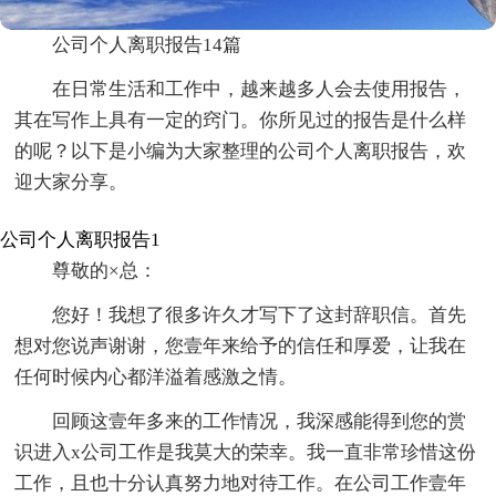
公司个人离职报告14篇
在日常生活和工作中，越来越多人会去使用报告，
其在写作上具有一定的窍门。你所见过的报告是什么样
的呢？以下是小编为大家整理的公司个人离职报告，欢
迎大家分享。
公司个人离职报告1
尊敬的×总：
您好！我想了很多许久才写下了这封辞职信。首先
想对您说声谢谢，您壹年来给予的信任和厚爱，让我在
任何时候内心都洋溢着感激之情。
回顾这壹年多来的工作情况，我深感能得到您的赏
识进入x公司工作是我莫大的荣幸。我一直非常珍惜这份
工作，且也十分认真努力地对待工作。在公司工作壹年