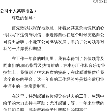
x月xx日
公司个人离职报告3
尊敬的领导：
首先致以我深深地歉意，怀着及其复杂而愧疚的心
情我写下这份辞职信，很遗憾自己在这个时候突然向公
司提出辞职，不能在公司继续发展，辜负了公司领导对
我的一片厚爱和期望。
在工作一年多的时间里，我有幸得到了各位领导及
同事们的.倾心指导及热情帮助，在本职工作和音乐专业
技能上，我得到了很大程度的提高，在此感谢提供给我
这个良好的平台，这一年多的工作经验将是我今后职业
生涯中的一笔宝贵财富。
在这里，特别感谢各位领导在过去的工作、生活中
给予的大力支持与帮助；尤其感谢，等，一年来对我的
信任和关照，感谢所有给予过我帮助的同事们。