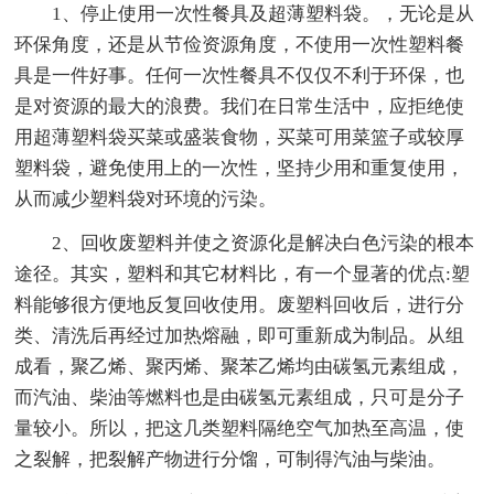
1、停止使用一次性餐具及超薄塑料袋。，无论是从
环保角度，还是从节俭资源角度，不使用一次性塑料餐
具是一件好事。任何一次性餐具不仅仅不利于环保，也
是对资源的最大的浪费。我们在日常生活中，应拒绝使
用超薄塑料袋买菜或盛装食物，买菜可用菜篮子或较厚
塑料袋，避免使用上的一次性，坚持少用和重复使用，
从而减少塑料袋对环境的污染。
2、回收废塑料并使之资源化是解决白色污染的根本
途径。其实，塑料和其它材料比，有一个显著的优点:塑
料能够很方便地反复回收使用。废塑料回收后，进行分
类、清洗后再经过加热熔融，即可重新成为制品。从组
成看，聚乙烯、聚丙烯、聚苯乙烯均由碳氢元素组成，
而汽油、柴油等燃料也是由碳氢元素组成，只可是分子
量较小。所以，把这几类塑料隔绝空气加热至高温，使
之裂解，把裂解产物进行分馏，可制得汽油与柴油。