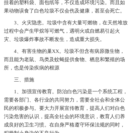
挂着的塑料袋、面包纸等，不仅造成环境污染。而且如
果动物误食了白色垃圾不仅会伤及健康，甚至会死亡。
3、火灾隐患。垃圾中含有大量可燃物，在天然堆放
过程中会产生甲烷等可燃气，遇明火或自燃易引起火
灾、垃圾爆炸事故不断发生，造成重大损失。
4、有害生物的巢XX。垃圾不但含有病原微生物，
而且能为老鼠、鸟类及蚊蝇提供食物、栖息和繁殖的场
所，也是传染疾病的根源
三、措施
1、加强宣传教育。防治白色污染是一个系统工程，
需要各部门、各行业的共同努力，需要全社会和全体公
民的积极参与。要大力开展宣传教育，提高人们对白色
污染危害的认识，提高全社会的环境意识，教育人们养
成良好的卫生习愤。在自身严格遵守环保法规的同时，