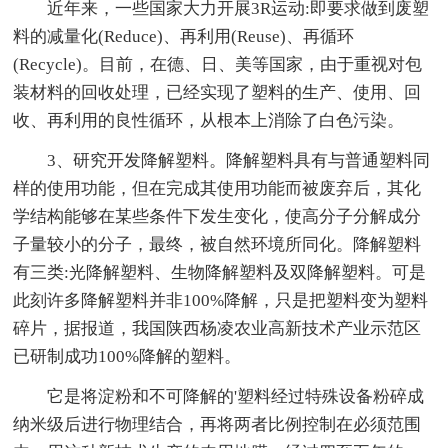
近年来，一些国家大力开展3R运动:即要求做到废塑
料的减量化(Reduce)、再利用(Reuse)、再循环
(Recycle)。目前，在德、日、美等国家，由于重视对包
装材料的回收处理，已经实现了塑料的生产、使用、回
收、再利用的良性循环，从根本上消除了白色污染。
3、研究开发降解塑料。降解塑料具有与普通塑料同
样的使用功能，但在完成其使用功能而被废弃后，其化
学结构能够在某些条件下发生变化，使高分子分解成分
子量较小的分子，最终，被自然环境所同化。降解塑料
有三类:光降解塑料、生物降解塑料及双降解塑料。可是
此刻许多降解塑料并非100%降解，只是把塑料变为塑料
碎片，据报道，我国陕西杨凌农业高新技术产业示范区
已研制成功100%降解的塑料。
它是将淀粉和不可降解的'塑料经过特殊设备粉碎成
纳米级后进行物理结合，再将两者比例控制在必须范围