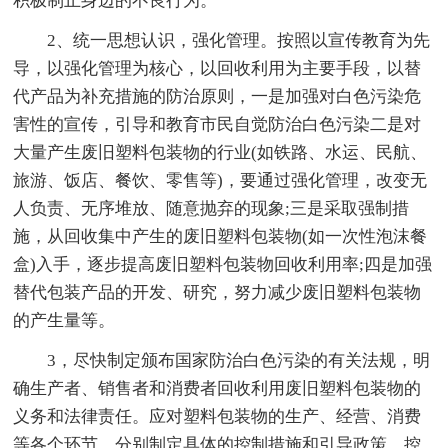
积极制止身边的不良行为。
2、统一思想认识，强化管理。按照以宣传教育为先
导，以强化管理为核心，以回收利用为主要手段，以替
代产品为补充措施的防治原则，一是加强对白色污染危
害性的宣传，引导和教育市民自觉防治白色污染二是对
大量产生废旧塑料包装物的行业(如铁路、水运、民航、
旅游、饭店、餐饮、零售等)，要通过强化管理，改变无
人负责、无序堆放、随意抛弃的现象;三是采取强制措
施，从回收集中产生的废旧塑料包装物(如一次性泡沫餐
盒)入手，逐步提高废旧塑料包装物回收利用率;四是加强
替代包装产品的开发、研究，努力减少废旧塑料包装物
的产生量等。
3，尽快制定颁布国家防治白色污染的有关法规，明
确生产者、销售者和消费者回收利用废旧塑料包装物的
义务和法律责任。应对塑料包装物的生产、经营、消费
等各个环节，分别制定具体的控制措施和引导政策，控