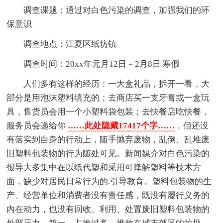
调查课题：通过对白色污染的调查，加强我们的环
保意识
调查地点：江夏区纸坊镇
调查时间：20xx年元月12日－2月8日 寒假
人们多有这样的经历：一大盒礼品，拆开一看，大
部分是用泡沫塑料填充的；去商店买一支牙膏或一盒玩
具，售货员会用一个小塑料袋包装；去快餐店吃快餐，
服务员会递给你
……此处隐藏17417个字……
，但还没
有落实到自身的行动上，随手抛弃废物，乱倒、乱堆废
旧塑料包装物的行为随处可见。新闻媒介对白色污染的
报导大多集中在以纸代塑和采用可降解塑料等技术方
面，缺少对居民日常行为的.引导教育。塑料包装物的生
产、经营单位和消费者没有责任感，既没有履行义务的
内在动力，也没有回收、利用、处置废旧塑料包装物的