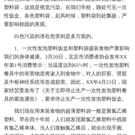
塑料袋，这就是视觉污染。在我们学校，随处可见一次
性饭盒、各色塑料袋，起风时候，塑料袋到处飘扬，严
重影响校园的美观。
白色污染的潜在危害则是多方面的。
1、一次性发泡塑料饭盒和塑料袋盛装食物严重影响
我们的身体健康。3月20日，北京市消费者协会发布XX
年第1号消费警示：当温度达到65°c时，一次性发泡塑料
餐具中的有害物质将渗入到食物中，对人的肝脏、肾脏
及中枢神经系统等造成损害。因此，XX年4月23日，国
家经贸委发布了《关于立即停止生产一次性发泡塑料餐
具的紧急通告》，要求停止生产一次性发泡塑料饭盒。
我们现在用来装食物的超薄塑料袋一般是聚氯乙烯
塑料。早在四十年前，人们就发现聚氯乙烯塑料中残留
有氯乙烯单体。当人们接触氯乙烯后，就会出现手腕、