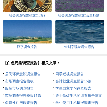
社会调查报告范文(15篇)
社会调查报告范文(合集15篇)
汉字调查报告
错别字现象调查报告
【白色污染调查报告】相关文章：
居民环保意识调查报告
同学近视调查报告
市场调查报告模板
会计就业调查报告15篇
服装市场调查报告
学生自主学习调查报告
市场调查报告模板15篇
关于低碳生活的调查报告范文
保障性住房调查报告
学生使用手机情况调查报告