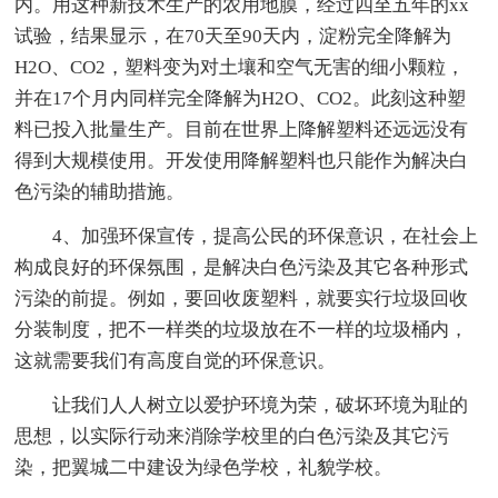
内。用这种新技术生产的农用地膜，经过四至五年的xx
试验，结果显示，在70天至90天内，淀粉完全降解为
H2O、CO2，塑料变为对土壤和空气无害的细小颗粒，
并在17个月内同样完全降解为H2O、CO2。此刻这种塑
料已投入批量生产。目前在世界上降解塑料还远远没有
得到大规模使用。开发使用降解塑料也只能作为解决白
色污染的辅助措施。
4、加强环保宣传，提高公民的环保意识，在社会上
构成良好的环保氛围，是解决白色污染及其它各种形式
污染的前提。例如，要回收废塑料，就要实行垃圾回收
分装制度，把不一样类的垃圾放在不一样的垃圾桶内，
这就需要我们有高度自觉的环保意识。
让我们人人树立以爱护环境为荣，破坏环境为耻的
思想，以实际行动来消除学校里的白色污染及其它污
染，把翼城二中建设为绿色学校，礼貌学校。