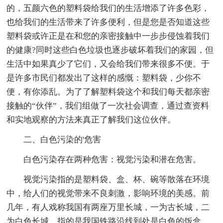
的，五颜六色的塑料袋给我们的生活增添了许多色彩，
也给我们的生活带来了许多便利，但是您是否知道这些
塑料袋或许正是在和您的亲密接触中一步步侵蚀着我们
的健康?同时这些白色垃圾也逐步破坏着我们的家园，但
生活中如果真少了它们，又会给我们带来很多不便。于
是许多市民们都发出了这样的感慨：塑料袋，少你不
便，有你添乱。为了了解塑料袋这个和我们每天都亲密
接触的“伙伴”，我们组做了一次社会调查，通过查资料
和实地观察的方法来真正了解我们这位伙伴。
二、白色污染的'危害
白色污染存在两种危害：视觉污染和潜在危害。
视觉污染指的是塑料袋、盒、杯、碗等散落在环境
中，给人们的视觉带来不良刺激，影响环境的美感。前
几年，有人戏称我国有两座万里长城，一为古长城，二
为白色长城，指的是我国铁路沿线到处是白色的饭盒、