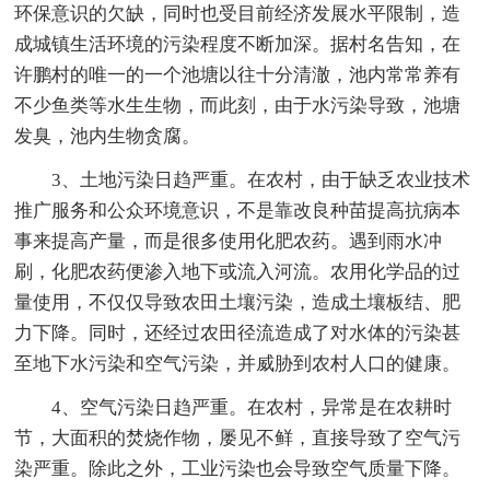
环保意识的欠缺，同时也受目前经济发展水平限制，造
成城镇生活环境的污染程度不断加深。据村名告知，在
许鹏村的唯一的一个池塘以往十分清澈，池内常常养有
不少鱼类等水生生物，而此刻，由于水污染导致，池塘
发臭，池内生物贪腐。
3、土地污染日趋严重。在农村，由于缺乏农业技术
推广服务和公众环境意识，不是靠改良种苗提高抗病本
事来提高产量，而是很多使用化肥农药。遇到雨水冲
刷，化肥农药便渗入地下或流入河流。农用化学品的过
量使用，不仅仅导致农田土壤污染，造成土壤板结、肥
力下降。同时，还经过农田径流造成了对水体的污染甚
至地下水污染和空气污染，并威胁到农村人口的健康。
4、空气污染日趋严重。在农村，异常是在农耕时
节，大面积的焚烧作物，屡见不鲜，直接导致了空气污
染严重。除此之外，工业污染也会导致空气质量下降。