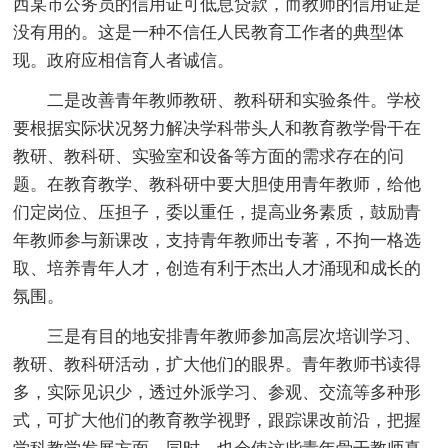
西某市公务员的信用证可低息贷款，而教师的信用证是
没有用的。这是一种不信任人民教育工作者的典型体
现。政府应相信育人者诚信。
二是改善青年教师教研、教科研和实验条件。学校
要根据实际状况努力解决学科带头人和教育教学骨干在
教研、教科研、实验室和设备等方面的需求存在的问
题。在教育教学、教科研中要大胆使用青年教师，给他
们定岗位、压担子，委以重任，提高业务素质，鼓励青
年教师参与新课改，支持青年教师出专著，不拘一格选
取、培养青年人才，创造有利于杰出人才涌现和成长的
氛围。
三是有目的地安排青年教师参加高层次培训学习、
教研、教科研活动，扩大他们的眼界。青年教师书读得
多，实际见识少，透过外派学习、参观、交流等多种形
式，可扩大他们的教育教学视野，跟踪课改前沿，把握