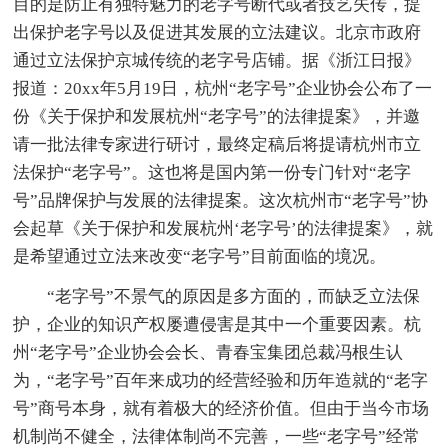
目的是防止有独特魅力的老字号断代或者技艺失传，提
出保护老字号以及促进其发展的立法建议。北京市政府
通过立法保护京城传统的老字号店铺。据《浙江日报》
报道：20xx年5月19日，杭州“老字号”企业协会公布了一
份《关于保护和发展杭州“老字号”的法律提案》，并邀
请一批法律专家进行研讨，最终定稿后将提请杭州市立
法保护“老字号”。这也将是国内第一份专门针对“老字
号”品牌保护与发展的法律提案。这次杭州市“老字号”协
会起草《关于保护和发展杭州‘老字号’的法律提案》，就
是希望通过立法来改变“老字号”目前面临的境况。
“老字号”不景气的原因是多方面的，而缺乏立法保
护，企业的知识产权屡遭侵害是其中一个重要因素。杭
州“老字号”企业协会会长、青春宝集团总裁冯根生认
为，“老字号”百年来成功的经营经验和历年造就的“老字
号”商号本身，就有着极大的经济价值。但由于当今市场
机制尚不健全，法律体制尚不完善，一些“老字号”经常