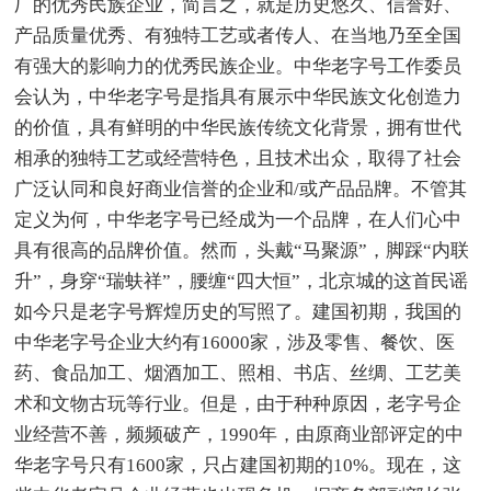
厂的优秀民族企业，简言之，就是历史悠久、信誉好、
产品质量优秀、有独特工艺或者传人、在当地乃至全国
有强大的影响力的优秀民族企业。中华老字号工作委员
会认为，中华老字号是指具有展示中华民族文化创造力
的价值，具有鲜明的中华民族传统文化背景，拥有世代
相承的独特工艺或经营特色，且技术出众，取得了社会
广泛认同和良好商业信誉的企业和/或产品品牌。不管其
定义为何，中华老字号已经成为一个品牌，在人们心中
具有很高的品牌价值。然而，头戴“马聚源”，脚踩“内联
升”，身穿“瑞蚨祥”，腰缠“四大恒”，北京城的这首民谣
如今只是老字号辉煌历史的写照了。建国初期，我国的
中华老字号企业大约有16000家，涉及零售、餐饮、医
药、食品加工、烟酒加工、照相、书店、丝绸、工艺美
术和文物古玩等行业。但是，由于种种原因，老字号企
业经营不善，频频破产，1990年，由原商业部评定的中
华老字号只有1600家，只占建国初期的10%。现在，这