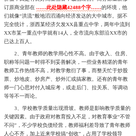
订原商业部在
……此处隐藏42488个字……
的环境，他
们就像“洪流”般地滔滔涌向经济发达的大中城市。据不
完全统计，浙西某经济欠发XX县重点中学，两年中流到
XX市某一重点中学就有14人，全市流向东部沿XX市的
已达上百人。
2、青年教师的教学用心性不高。由于收入、住房、
职称等问题一时得不到妥善解决，一些业务精湛的青年
教师工作热情不高，对教学敷衍了事，而整天忙于炒股
票、炒地皮、炒房产、炒外汇或搞家教。还有的青年教
师一门心思对付入城应考，或走后门、拉关系、等调动
等等不一而论。
3、学校教学质量出现滑坡。教师是影响教学质量的
关键因素。由于政府对教育投入不足，对教育事业“不管
不问”，不少学校负债经营，教师福利差导致了青年教师
人心不齐，加上近来学校搞“创收”，占用了学校领导