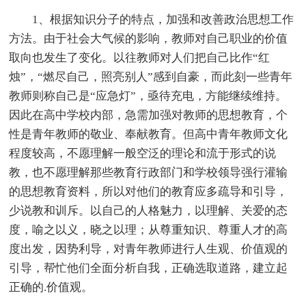
1、根据知识分子的特点，加强和改善政治思想工作
方法。由于社会大气候的影响，教师对自己职业的价值
取向也发生了变化。以往教师对人们把自己比作“红
烛”，“燃尽自己，照亮别人”感到自豪，而此刻一些青年
教师则称自己是“应急灯”，亟待充电，方能继续维持。
因此在高中学校内部，急需加强对教师的思想教育，个
性是青年教师的敬业、奉献教育。但高中青年教师文化
程度较高，不愿理解一般空泛的理论和流于形式的说
教，也不愿理解那些教育行政部门和学校领导强行灌输
的思想教育资料，所以对他们的教育应多疏导和引导，
少说教和训斥。以自己的人格魅力，以理解、关爱的态
度，喻之以义，晓之以理；从尊重知识、尊重人才的高
度出发，因势利导，对青年教师进行人生观、价值观的
引导，帮忙他们全面分析自我，正确选取道路，建立起
正确的.价值观。