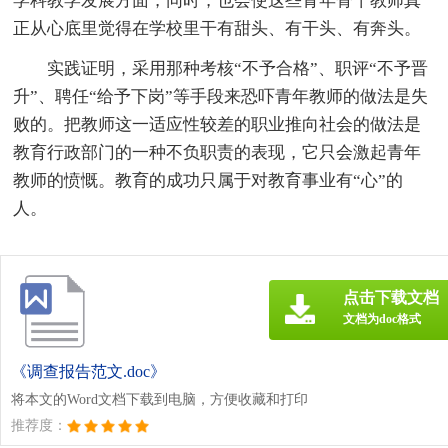
学科教学发展方面，同时，也会使这些青年骨干教师真
正从心底里觉得在学校里干有甜头、有干头、有奔头。
实践证明，采用那种考核“不予合格”、职评“不予晋
升”、聘任“给予下岗”等手段来恐吓青年教师的做法是失
败的。把教师这一适应性较差的职业推向社会的做法是
教育行政部门的一种不负职责的表现，它只会激起青年
教师的愤慨。教育的成功只属于对教育事业有“心”的
人。
点击下载文档
文档为doc格式
《调查报告范文.doc》
将本文的Word文档下载到电脑，方便收藏和打印
推荐度：