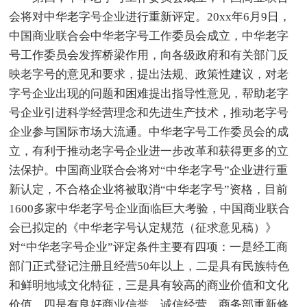
会将对中华老字号企业进行重新评定。20xx年6月9日，
中国商业联合会中华老字号工作委员会成立，中华老字
号工作委员会发挥桥梁作用，向各级政府和有关部门反
映老字号的意见和要求，提出法规、政策性建议，对老
字号企业出现的问题和困难提出指导性意见，帮助老字
号企业引进科学经营理念和先进生产技术，推动老字号
企业参与国际市场大流通。中华老字号工作委员会的成
立，有利于推动老字号企业进一步改革和获得更多的立
法保护。中国商业联合会将对“中华老字号”企业进行重
新认定，不合格企业将被取消“中华老字号”资格，目前
1600多家中华老字号企业面临巨大考验，中国商业联合
会已拟定的《中华老字号认定规范（征求意见稿）》
对“中华老字号企业”评定条件主要有四项：一是经工商
部门正式登记注册且经营50年以上，二是具有民族特色
和鲜明地域文化特征，三是具有较高的商业价值和文化
价值，四是有良好商业信誉，诚信经营。商务部重新修