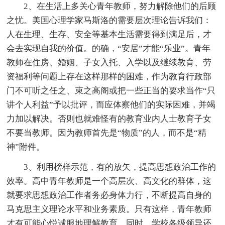
2、在生活上多关心青年教师，努力解除他们的后顾
之忧。美国心理学家马斯洛的需要层次理论告诉我们：
人在生理、生存、安全等基本生活需要得到满足后，才
会去实现自我的价值。的确，“安居”才能“乐业”。青年
教师在住房、婚姻、子女入托、入学以及继续教育、劳
资福利等问题上存在这样那样的困难，作为教育行政部
门不可听之任之、束之高阁或把一些正当的要求当作“只
讲个人利益”予以批评，而应体察他们的实际困难，并竭
力加以解决。否则也就难怪有的教育业内人士教育子女
不要当教师。因为教师首先是“物质”的人，而不是“精
神”附件。
3、利用榜样示范，有的放矢，提高思想政治工作的
效率。高中青年教师是一个高层次、高文化的群体，这
就要求思想政治工作者务必身体力行，不断提高自身的
马克思主义理论水平和业务素质。只有这样，青年教师
才有可能心悦诚服地理解教育。同时，学校各级领导还