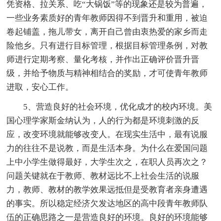
凭资格、拉关系、吃“大锅饭”等的现象还是较为普遍，
一些业务素质好的青年教师因得不到晋升和重用，被迫
卷起铺盖，拖儿带女，离开自己曾由衷热爱的家乡而走
险他乡。只有进行目标管理，根据目标管理条例，对教
师进行定期考察、量化考核，并作出正确评价晋升晋
级，并给予物质与精神相结合的奖励，才可使青年教师
进取，安心工作。
5、营造良好的社会环境，优化成才的校内环境。美
国心理学家斯金纳认为，人的行为都是环境刺激的反
应，改变环境就能够改变人。在现实生活中，最有说服
力的往往不是说教，而是生活本身。为什么在爱国问题
上中小学生做得最好，大学生次之，在职人员再次之？
问题关键就在于教师、教材远比不上社会生活的说服
力，教师、教材的教学效果远抵但是受教育者亲身遭遇
的事实。所以稳定经济欠发达地区的高中段青年教师队
伍的正确思路之一是营造良好的环境。良好的环境能够