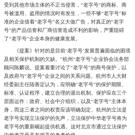
受到其他市场主体的不正当侵害，“老字号”的商标、商
号被滥用、盗用的情况时有发生，一些不够“老字号”标
准的企业借着“老字号”名义大做广告，对真正的“老字
号”的产品信誉和厂商信誉造成不利的影响，严重阻碍
了“老字号”企业本身的健康发展。
《提案》针对的是目前‘老字号’发展普遍面临的困境
及相关保护机制的欠缺。”杭州“老字号”企业协会法务部
顾问陈麟说。提案着重讨论了“老字号”的商号保护，以
及政府与“老字号”企业之间的关系问题。杭州市人大财
经委副主任陆善定认为，应明确“老字号”的保护期限、
标准、认证程序，建立合理的退出机制。保护应在三个
层面运作：政府、社会中介组织，以及“老字号”主体本
身，而这三者之间的权责应该明确划定。杭州的立法是
老字号实现立法保护的先声，立法保护中华老字号将为
老字号的重新崛起提供机遇。这对北京市通过立法保护