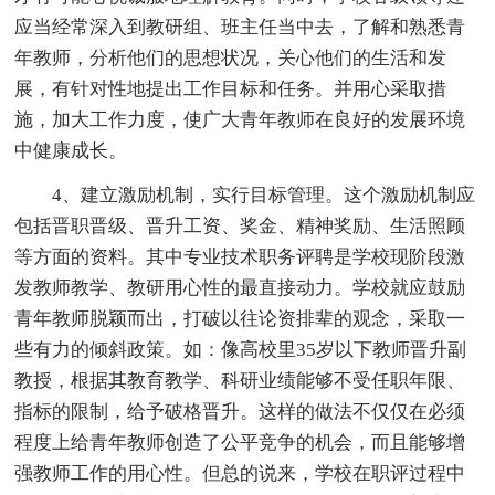
应当经常深入到教研组、班主任当中去，了解和熟悉青
年教师，分析他们的思想状况，关心他们的生活和发
展，有针对性地提出工作目标和任务。并用心采取措
施，加大工作力度，使广大青年教师在良好的发展环境
中健康成长。
4、建立激励机制，实行目标管理。这个激励机制应
包括晋职晋级、晋升工资、奖金、精神奖励、生活照顾
等方面的资料。其中专业技术职务评聘是学校现阶段激
发教师教学、教研用心性的最直接动力。学校就应鼓励
青年教师脱颖而出，打破以往论资排辈的观念，采取一
些有力的倾斜政策。如：像高校里35岁以下教师晋升副
教授，根据其教育教学、科研业绩能够不受任职年限、
指标的限制，给予破格晋升。这样的做法不仅仅在必须
程度上给青年教师创造了公平竞争的机会，而且能够增
强教师工作的用心性。但总的说来，学校在职评过程中