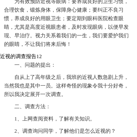
为有效预防近视等眼病：要养成良好的卫生习惯，
合理饮食，锻炼身体，保障身心健康；要纠正不良习
惯，养成良好的用眼卫生；要定期到眼科医院检查眼
睛，尤其是高度近视眼患者，及时发现眼病，以便早发
现、早治疗。视力关系着我们的一生，我们要爱护我们
的眼睛，不让我们将来后悔！
近视的调查报告12
一、问题的提出：
自从上了高年级之后，我班的近视人数急剧上升，
当然我也是其中一员。这样奇怪的现象令我十分好奇，
所以我决定展开一次调查。
二、调查方法：
1、上网查阅资料，了解有关知识。
2、调查询问同学，了解他们是怎么近视的？