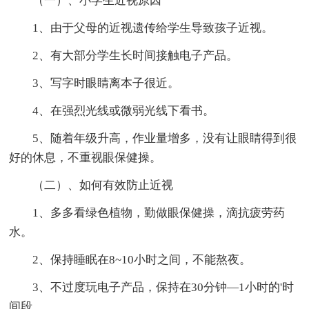
（一）、小学生近视原因
1、由于父母的近视遗传给学生导致孩子近视。
2、有大部分学生长时间接触电子产品。
3、写字时眼睛离本子很近。
4、在强烈光线或微弱光线下看书。
5、随着年级升高，作业量增多，没有让眼睛得到很
好的休息，不重视眼保健操。
（二）、如何有效防止近视
1、多多看绿色植物，勤做眼保健操，滴抗疲劳药
水。
2、保持睡眠在8~10小时之间，不能熬夜。
3、不过度玩电子产品，保持在30分钟—1小时的'时
间段。