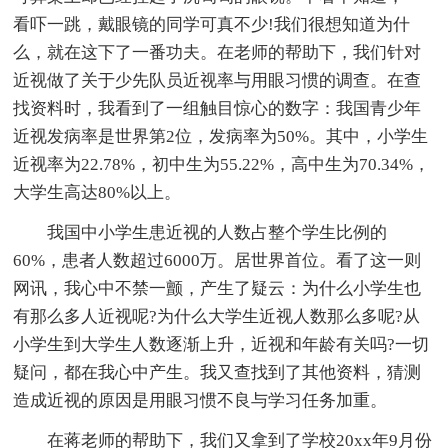
看吓一跳，戴眼镜的同学可真不少!我们很想知道为什
么，就在这下了一番功夫。在老师的帮助下，我们针对
近视做了关于少先队员近视率与用眼习惯的调查。在查
找资料时，我看到了一组触目惊心的数字：我国青少年
近视发病率是世界第2位，发病率为50%。其中，小学生
近视率为22.78%，初中生为55.22%，高中生为70.34%，
大学生高达80%以上。
我国中小学生患近视的人数占整个学生比例的
60%，患者人数超过6000万。居世界首位。看了这一则
网讯，我心中不禁一颤，产生了疑云：为什么小学生也
有那么多人近视呢?为什么大学生近视人数那么多呢?从
小学生到大学生人数逐渐上升，近视和年龄有关吗?一切
疑问，都在我心中产生。我又查找到了其他资料，猜测
造成近视的原因是用眼习惯不良与学习任务加重。
在蒋老师的帮助下，我们又拿到了学校20xx年9月份