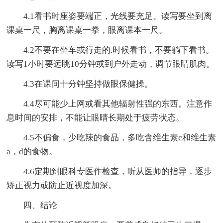
4.1看书时座姿要端正，光线要充足。读写要坐到离
课桌一尺，胸离课桌一拳，眼离课本一尺。
4.2不要在坐车或行走的.时候看书，不要躺下看书。
读写1小时要远眺10分钟或到户外走动，调节眼睛肌肉。
4.3在课间十分钟坚持做眼保健操。
4.4尽可能少上网或看其他辐射性强的东西。注意作
息时间的安排，不能让眼睛长期处于疲劳状态。
4.5不偏食，少吃辣的食品，多吃含维生素c和维生素
a，d的食物。
4.6定期到眼科专医作检查，听从医师的指导，逐步
矫正视力或防止近视度加深。
四、结论