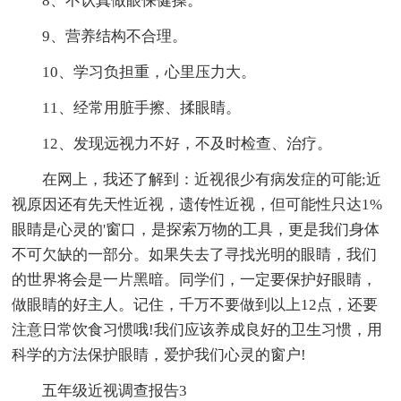
8、不认真做眼保健操。
9、营养结构不合理。
10、学习负担重，心里压力大。
11、经常用脏手擦、揉眼睛。
12、发现远视力不好，不及时检查、治疗。
在网上，我还了解到：近视很少有病发症的可能;近
视原因还有先天性近视，遗传性近视，但可能性只达1%
眼睛是心灵的'窗口，是探索万物的工具，更是我们身体
不可欠缺的一部分。如果失去了寻找光明的眼睛，我们
的世界将会是一片黑暗。同学们，一定要保护好眼睛，
做眼睛的好主人。记住，千万不要做到以上12点，还要
注意日常饮食习惯哦!我们应该养成良好的卫生习惯，用
科学的方法保护眼睛，爱护我们心灵的窗户!
五年级近视调查报告3