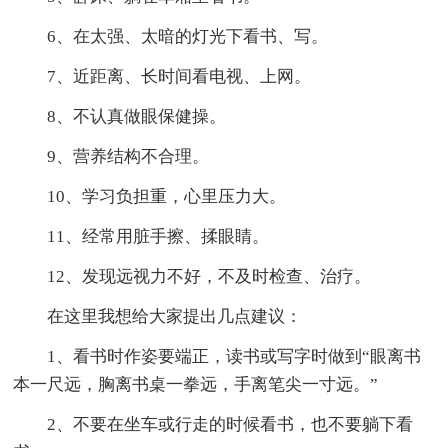
6、在太强、太暗的灯光下看书、写。
7、近距离、长时间看电视、上网。
8、不认真做眼保健操。
9、营养结构不合理。
10、学习负担重，心里压力大。
11、经常用脏手擦、揉眼睛。
12、发现远视力不好，不及时检查、治疗。
在这里我想给大家提出几点建议：
1、看书时作姿要端正，读书或写字时做到“眼离书
本一尺远，胸离书桌一拳远，手离笔尖一寸远。”
2、不要在坐车或行走的时候看书，也不要躺下看