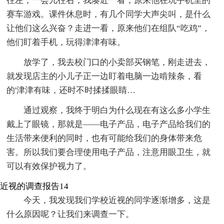
往左，一会儿往右，我凑近一看，原来他在玩手机里的
赛车游戏。课件休息时，有几个同学大声尖叫，是什么
让他们这么兴奋？走进一看，原来他们在组队“吃鸡”，
他们盯着手机，玩得津津有味。
放学了，我去校门口的小卖部买钢笔，刚走进去，
就发现店主的小儿子正一边盯着电脑一边啃辣条，看
的'津津有味，还时不时揉揉眼睛…
通过观察，我终于明白为什么现在有这么多小学生
戴上了眼镜，那就是——电子产品，电子产品给我们的
生活带来便利的同时，也有可能给我们的身体带来危
害。所以我们要合理使用电子产品，注意用眼卫生，就
可以有效保护视力了。
近视的调查报告14
今天，我发现我们学校近视的同学逐渐增多，这是
什么原因呢？让我们来调查一下。