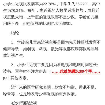
小学生近视眼发病率为22.78%，中学生为55.22%，高中
生为70.34%。每年，患近视的人数呈递增趋势，而且近
视度数大增，上千度的近视眼都不是少数。学龄前儿童
用眼不多，但患近视的比例也大为增加。
结论
1、学龄前儿童患近视主要是因为先天性眼球发育不
健康导致，如弱视、斜视、散光等眼部疾病都很容易导
致近视产生。
2、小学生近视主要是因为看电视和电脑时间过长;
读书、写字时不注意距离与
……此处隐藏6289个字……
p>3.其他因素。
近年来的医学研究表明，饮食不均衡、睡眠不足、
噪音等，也是诱发青少年近视的重要因素。
4怎样预防近视