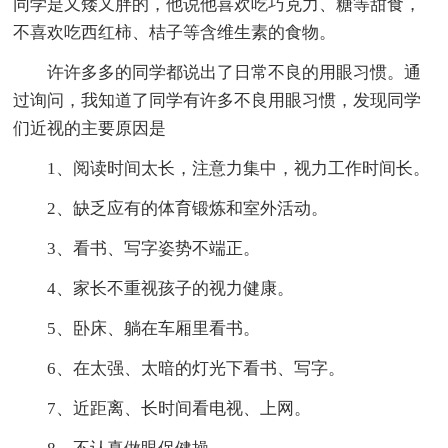
同学是又矮又胖的，他说他喜欢吃巧克力、糖等甜食，
不喜欢吃西红柿、桔子等含维生素的食物。
许许多多的同学都说出了日常不良的用眼习惯。通
过询问，我知道了同学有许多不良用眼习惯，发现同学
们近视的主要原因是
1、阅读时间太长，注意力集中，视力工作时间长。
2、缺乏应有的体育锻炼和室外活动。
3、看书、写字姿势不端正。
4、家长不重视孩子的视力健康。
5、卧床、躺在车厢里看书。
6、在太强、太暗的灯光下看书、写字。
7、近距离、长时间看电视、上网。