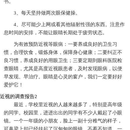
书。
3、每天坚持做两次眼保健操。
4、尽可能少上网或看其他辐射性强的东西。注意作
息时间的安排，不能让眼睛长期处于疲劳状态。
为有效预防近视等眼病：一要养成良好的卫生习
惯，合理饮食，锻炼身体，保障身心健康；二要纠正不
良习惯，养成良好的用眼卫生；三要定期到眼科医院检
查眼睛，尤其是高度近视眼患者，及时发现眼病，以便
早发现、早治疗。眼睛是心灵的窗户，我们一定要好好
爱护它！
近视的调查报告2
最近，学校里近视的人越来越多了，特别是高年级
的同学。校园里，进进出出的同学有不少人戴起了小眼
镜。一个一年级的小朋友，脸上一副十分稚气的样子，
可鼻梁上却已经挂起了沉甸甸的眼镜。不看不知道，一