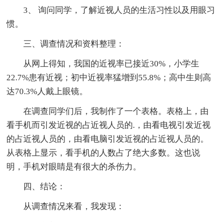
3、 询问同学，了解近视人员的生活习性以及用眼习
惯。
三、调查情况和资料整理：
从网上得知，我国的近视率已接近30%，小学生
22.7%患有近视；初中近视率猛增到55.8%；高中生则高
达70.3%人戴上眼镜。
在调查同学们后，我制作了一个表格。表格上，由
看手机而引发近视的占近视人员的.，由看电视引发近视
的占近视人员的，由看电脑引发近视的占近视人员的。
从表格上显示，看手机的人数占了绝大多数。这也说
明，手机对眼睛是有很大的杀伤力。
四、结论：
从调查情况来看，我发现：