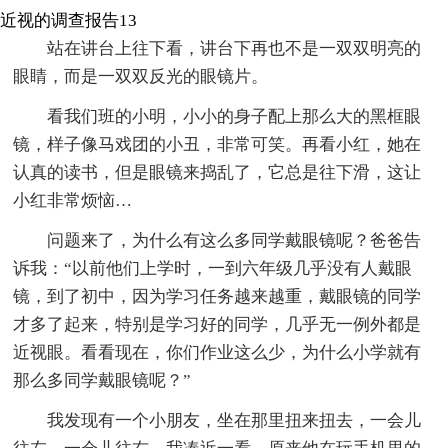
近视的调查报告13
站在讲台上往下看，讲台下再也不是一双双明亮的
眼睛，而是一双双反光的眼镜片。
看我们班的小明，小小的身子配上那么大的黑框眼
镜，样子像马戏团的小丑，非常可笑。再看小红，她在
认真的读书，但是眼镜来捣乱了，它总是往下滑，这让
小红非常烦恼…
问题来了，为什么有这么多同学戴眼镜呢？爸爸告
诉我：“以前他们上学时，一到六年级几乎没有人戴眼
镜，到了初中，因为学习任务越来越重，戴眼镜的同学
才多了起来，特别是学习好的同学，几乎无一例外都是
近视眼。看看现在，你们作业这么少，为什么小学就有
那么多同学戴眼镜呢？”
我发现有一个小朋友，坐在那里扭来扭去，一会儿