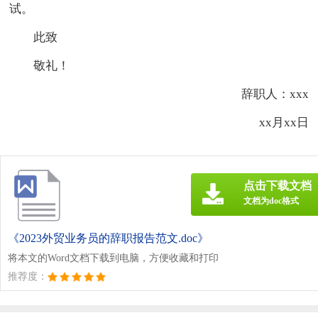
试。
此致
敬礼！
辞职人：xxx
xx月xx日
点击下载文档
文档为doc格式
《2023外贸业务员的辞职报告范文.doc》
将本文的Word文档下载到电脑，方便收藏和打印
推荐度：