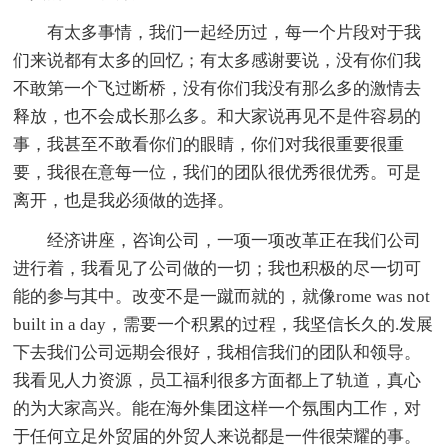
有太多事情，我们一起经历过，每一个片段对于我
们来说都有太多的回忆；有太多感谢要说，没有你们我
不敢第一个飞过断桥，没有你们我没有那么多的激情去
释放，也不会成长那么多。和大家说再见不是件容易的
事，我甚至不敢看你们的眼睛，你们对我很重要很重
要，我很在意每一位，我们的团队很优秀很优秀。可是
离开，也是我必须做的选择。
经济讲座，咨询公司，一项一项改革正在我们公司
进行着，我看见了公司做的一切；我也积极的尽一切可
能的参与其中。改变不是一蹴而就的，就像rome was not
built in a day，需要一个积累的过程，我坚信长久的.发展
下去我们公司远期会很好，我相信我们的团队和领导。
我看见人力资源，员工福利很多方面都上了轨道，真心
的为大家高兴。能在海外集团这样一个氛围内工作，对
于任何立足外贸届的外贸人来说都是一件很荣耀的事。