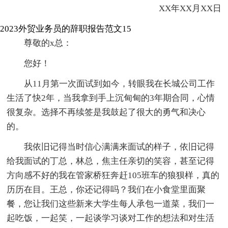
XX年XX月XX日
2023外贸业务员的辞职报告范文15
尊敬的x总：
您好！
从11月第一次面试到如今，转眼我在长城公司工作
生活了快2年，当我拿到手上沉甸甸的3年期合同，心情
很复杂。选择不再续签是我鼓起了很大的勇气和决心
的。
我依旧记得当时信心满满来面试的样子，依旧记得
给我面试的丁总，林总，焦主任亲切的笑容，甚至记得
方向感不好的我在管家桥狂奔赶105班车的狼狈样，真的
历历在目。王总，你还记得吗？我们在小食堂里面聚
餐，您让我们这些新来大学生每人承包一道菜，我们一
起吃饭，一起笑，一起谈学习谈对工作的想法和对生活