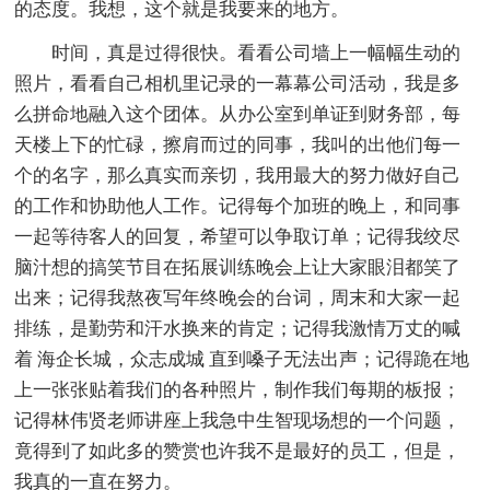
的态度。我想，这个就是我要来的地方。
时间，真是过得很快。看看公司墙上一幅幅生动的
照片，看看自己相机里记录的一幕幕公司活动，我是多
么拼命地融入这个团体。从办公室到单证到财务部，每
天楼上下的忙碌，擦肩而过的同事，我叫的出他们每一
个的名字，那么真实而亲切，我用最大的努力做好自己
的工作和协助他人工作。记得每个加班的晚上，和同事
一起等待客人的回复，希望可以争取订单；记得我绞尽
脑汁想的搞笑节目在拓展训练晚会上让大家眼泪都笑了
出来；记得我熬夜写年终晚会的台词，周末和大家一起
排练，是勤劳和汗水换来的肯定；记得我激情万丈的喊
着 海企长城，众志成城 直到嗓子无法出声；记得跪在地
上一张张贴着我们的各种照片，制作我们每期的板报；
记得林伟贤老师讲座上我急中生智现场想的一个问题，
竟得到了如此多的赞赏也许我不是最好的员工，但是，
我真的一直在努力。