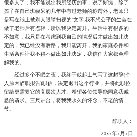
很多人了，我不能说出我所经历的事，说了惭愧，除了
孩子在自己班级呆的几年中有过老师的称谓外，老师只
是写在纸上被别人眼睛扫视的`文字.我不想公平的生命在
做了老师后有点轻，所以我决定离开。生活中有很多的
不如意，我只是在考虑到我自己的情况后才做出如此决
定的，我已经没有后路，我只能离开，我的家庭条件和
生活条件让我不得不做出如此决定，我信任大家都会理
解我的。
经过多个不眠之夜，我终于鼓起士气写了这封辞(个
人原因辞职报告)职信，决定退出这个行业，并将此职位
留给更需要它的高层次人才。希望各位领导能同意我诚
恳的请求。三尺讲台，将我我永久的怀念，不老的情
节。
辞职人：
20xx年x月x日