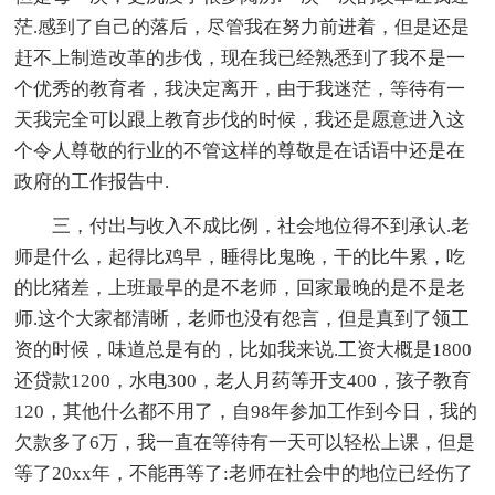
茫.感到了自己的落后，尽管我在努力前进着，但是还是
赶不上制造改革的步伐，现在我已经熟悉到了我不是一
个优秀的教育者，我决定离开，由于我迷茫，等待有一
天我完全可以跟上教育步伐的时候，我还是愿意进入这
个令人尊敬的行业的不管这样的尊敬是在话语中还是在
政府的工作报告中.
三，付出与收入不成比例，社会地位得不到承认.老
师是什么，起得比鸡早，睡得比鬼晚，干的比牛累，吃
的比猪差，上班最早的是不老师，回家最晚的是不是老
师.这个大家都清晰，老师也没有怨言，但是真到了领工
资的时候，味道总是有的，比如我来说.工资大概是1800
还贷款1200，水电300，老人月药等开支400，孩子教育
120，其他什么都不用了，自98年参加工作到今日，我的
欠款多了6万，我一直在等待有一天可以轻松上课，但是
等了20xx年，不能再等了:老师在社会中的地位已经伤了