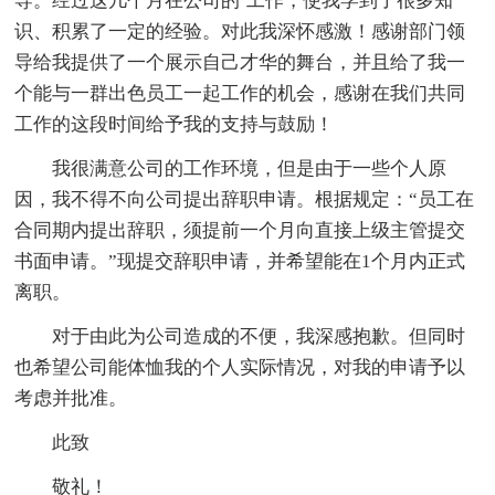
导。经过这几个月在公司的`工作，使我学到了很多知
识、积累了一定的经验。对此我深怀感激！感谢部门领
导给我提供了一个展示自己才华的舞台，并且给了我一
个能与一群出色员工一起工作的机会，感谢在我们共同
工作的这段时间给予我的支持与鼓励！
我很满意公司的工作环境，但是由于一些个人原
因，我不得不向公司提出辞职申请。根据规定：“员工在
合同期内提出辞职，须提前一个月向直接上级主管提交
书面申请。”现提交辞职申请，并希望能在1个月内正式
离职。
对于由此为公司造成的不便，我深感抱歉。但同时
也希望公司能体恤我的个人实际情况，对我的申请予以
考虑并批准。
此致
敬礼！