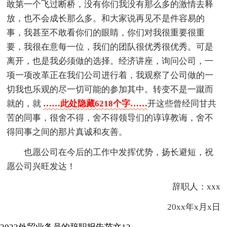
敢第一个飞过断桥，没有你们我没有那么多的激情去释
放，也不会成长那么多。和大家说再见不是件容易的
事，我甚至不敢看你们的眼睛，你们对我很重要很重
要，我很在意每一位，我们的团队很优秀很优秀。可是
离开，也是我必须做的选择。经济讲座，询问公司，一
项一项改革正在我们公司进行着，我观察了公司做的一
切我也乐观的尽一切可能的参加其中。转变不是一蹴而
就的，就
……此处隐藏6218个字……
开这些曾经同甘共
苦的同事，很舍不得，舍不得领导们的谆谆教诲，舍不
得同事之间的那片真诚和友善。
也愿公司在今后的工作中发挥优势，扬长避短，祝
愿公司兴旺发达！
辞职人：xxx
20xx年x月x日