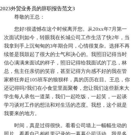
2023外贸业务员的辞职报告范文3
尊敬的王总：
您好!很遗憾在这个时候离开您。从20xx年7月第一
次面试到如今，转眼我在长城公司工作生活了快2年，当
我拿到手上沉甸甸的3年期合同，心情很复杂。选择不再
续签是我鼓起了很大的士气和决心的。我照旧记得当时
信心满满来面试的样子，照旧记得给我面试的丁总，林
总，焦主任亲切的笑容，甚至记得方向感不好的我在管
家桥狂奔赶105班车的狼狈样，真的历历在目。王总，你
还记得吗?我们在小食堂里面聚餐，您让我们这些新来大
学生每人承包一道菜，我们一起吃饭，一起笑，一起谈
学习谈对工作的想法和对生活的态度。我想，这个就是
我要来的地方。
时间，真是过得很快。看看公司墙上一幅幅生动的
照片，看看自己相机里记录的一幕幕公司活动，我是多