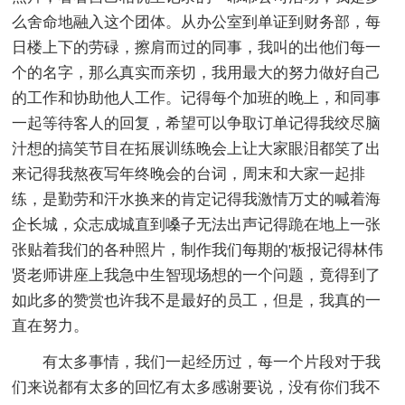
么舍命地融入这个团体。从办公室到单证到财务部，每
日楼上下的劳碌，擦肩而过的同事，我叫的出他们每一
个的名字，那么真实而亲切，我用最大的努力做好自己
的工作和协助他人工作。记得每个加班的晚上，和同事
一起等待客人的回复，希望可以争取订单记得我绞尽脑
汁想的搞笑节目在拓展训练晚会上让大家眼泪都笑了出
来记得我熬夜写年终晚会的台词，周末和大家一起排
练，是勤劳和汗水换来的肯定记得我激情万丈的喊着海
企长城，众志成城直到嗓子无法出声记得跪在地上一张
张贴着我们的各种照片，制作我们每期的'板报记得林伟
贤老师讲座上我急中生智现场想的一个问题，竟得到了
如此多的赞赏也许我不是最好的员工，但是，我真的一
直在努力。
有太多事情，我们一起经历过，每一个片段对于我
们来说都有太多的回忆有太多感谢要说，没有你们我不