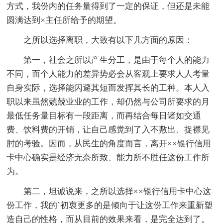
方式，我份内的任务量得到了一定的保证，但还是未能
圆满达到×主任所给予的期望。
之所以选择离职，大致有以下几方面的原因：
第一，社会之所以产生分工，是由于每个人的能力
不同，而个人能力的差异势必会从客观上要求人人考量
自身实际，选择能闪避其短而发挥其长的工种。本人入
职以来虽然兢兢业业的工作，却仍然与公司所要求的月
最低任务量目标有一段距离，而再结合每日诸如交通
费、饮料费的开销，让自己感觉到了入不敷出、捉襟见
肘的考验。因而，从民生的角度而言，离开××银行信用
卡中心确实是经济无奈所致、能力所不胜任这份工作所
为。
第二，坦诚说来，之所以选择××银行信用卡中心这
份工作，我的`初衷更多的是倾向于让这份工作来重新塑
造自己的性格，而从目前的效果来看，是完全达到了。