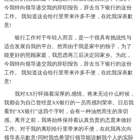
今我特向领导递交我的辞职报告，辞去当下银行的这份
工作。 我知道这会给行里带来许多不便，在此我深表歉
意!
银行工作对于年轻人而言，是一个很具有挑战性与
适合发展自我的平台。然而由于我是家中的独子，为了
能更好的照顾家庭，我思虑再三后决定回家乡。为此，
今我特向领导递交我的辞职报告，辞去当下银行的这份
工作。 我知道这会给行里带来许多不便，在此我深表歉
意!
我对XX行怀揣着深厚的.感情。将来无论什么时候，
我都会为自己曾经是XX银行的一员而感到荣幸。日后我
看到“XX银行”这四个字时，会有一种油然而生的亲切
感。离开之前，我将始终保持着认真负责的态度来做好
工作。对于我的离职给行里带来的不便，在此我再次向
领导表示歉意!同时我也希望行领导能谅解我个人的实际