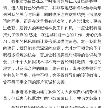
我很遗憾自己在这个时候向领导正式提出辞职申
请。进入建行已经两年了，我非常地感谢各级领导两年
来对我的关心与培养，同时也感谢在这里结交下深厚友
谊的同事。正是在这里我有过欢笑，也有过泪水，更有
过收获。建行人的奉献精神及工作作风，一度让我有着
找到了依靠的.感觉，在这里我能开心的工作，开心的学
习，两年的风风雨雨让我倍感珍惜与留恋。对于我此刻
的离开，我只能表示深深的歉意，尤其对于领导给予了
我很多锻炼的机会，更加让我感觉愧对领导的赏识与厚
爱。由于个人原因我不得不离开曾经满怀激情工作过的
地方，以及我亲密的同事。离开建行，离开这些曾经同
甘共苦的同事，很舍不得，舍不得领导们的谆谆教诲，
舍不得同事之间的那片真诚和友善。
我很遗憾不能为建行辉煌的明天贡献自己的微薄力
量，但我衷心祝愿建行的业绩蒸蒸日上，并为之鼓掌！