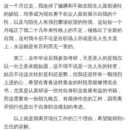
这一个月过去，我改掉了腼腆和不敢在陌生人面前谈吐
的缺陷，培养成为现在勇于在众人面前展示自我的个
性，以及与陌生人有强烈攀谈欲望的性情。这短短一个
月端正了我二十几年来性格上的不足，锤炼出了全新的
自我，这对我今后不论是在职场上亦或是在人生大道
上，永远都是有百利而无一害的。
第三，去年毕业后我参加考研，天意弄人的是我仅
以一分之差未能如愿，这不得不说是一次人生的转变，
姑且不论这次转折是利还是弊，但我还是怀有一颗强烈
上进的心，希望在青春这样黄金的时段里能够博览全
书，尤其是认真研读一些对自身职业发展有益的书籍，
而这需要有一份朝九晚五、有规律作息的工种，因而离
开招行也是出于自身职业规划的考虑。
以上就是我离开现任工作的三个理由，希望能得到×
主任的谅解。