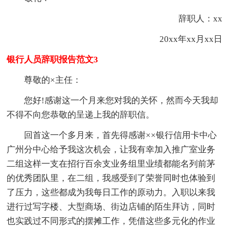
辞职人：xx
20xx年xx月xx日
银行人员辞职报告范文3
尊敬的×主任：
您好!感谢这一个月来您对我的关怀，然而今天我却
不得不向您恭敬的呈递上我的辞职信。
回首这一个多月来，首先得感谢××银行信用卡中心
广州分中心给予我这次机会，让我有幸加入推广室业务
二组这样一支在招行百余支业务组里业绩都能名列前茅
的优秀团队里，在二组，我感受到了荣誉同时也体验到
了压力，这些都成为我每日工作的原动力。入职以来我
进行过写字楼、大型商场、街边店铺的陌生拜访，同时
也实践过不同形式的摆摊工作，凭借这些多元化的作业