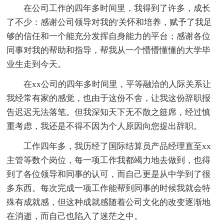
在公司工作的四年多时间里，我得到了许多，成长
了不少：感谢公司领导对我的'关怀和培养，赋予了我足
够的信任和一个能充分发挥自身能力的平台；感谢各位
同事对我的帮助和指导，帮我从一个懵懵懂懂的大学毕
业生走到今天。
在xx公司的四年多时间里，平等融洽的人际关系让
我经常有家的感觉，也由于这份不舍，让我这份辞职报
告迟迟无法落笔。但我深知天下无不散之筵席，经过慎
重考虑，我还是不得不因为个人原因向您提出辞职。
工作四年多，我历经了国际结算员产品经理直至xx
主管等数个岗位，每一项工作我都竭力地去做到，也得
到了各位领导和同事的认可，而自己更是从中学到了很
多东西。每次完成一项工作能帮到同事的时候我就会特
殊有成就感，但这种成就感随着公司文化的改变逐渐地
在消逝，而自己也陷入了迷茫之中。