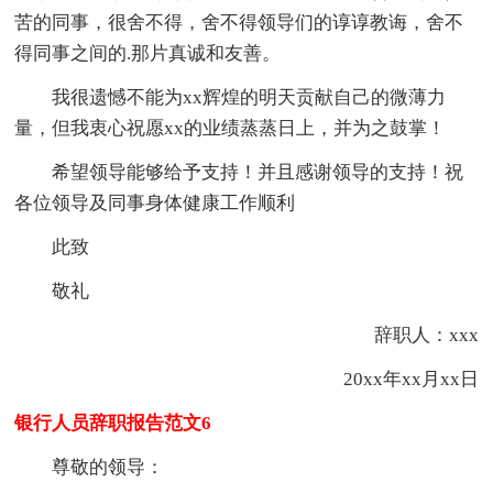
苦的同事，很舍不得，舍不得领导们的谆谆教诲，舍不
得同事之间的.那片真诚和友善。
我很遗憾不能为xx辉煌的明天贡献自己的微薄力
量，但我衷心祝愿xx的业绩蒸蒸日上，并为之鼓掌！
希望领导能够给予支持！并且感谢领导的支持！祝
各位领导及同事身体健康工作顺利
此致
敬礼
辞职人：xxx
20xx年xx月xx日
银行人员辞职报告范文6
尊敬的领导：