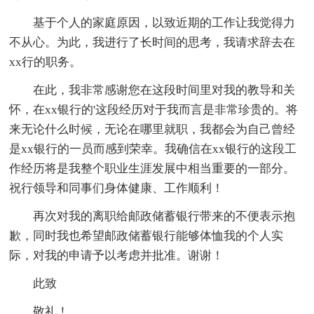
基于个人的家庭原因，以致近期的工作让我觉得力
不从心。为此，我进行了长时间的思考，我请求辞去在
xx行的职务。
在此，我非常感谢您在这段时间里对我的教导和关
怀，在xx银行的'这段经历对于我而言是非常珍贵的。将
来无论什么时候，无论在哪里就职，我都会为自己曾经
是xx银行的一员而感到荣幸。我确信在xx银行的这段工
作经历将是我整个职业生涯发展中相当重要的一部分。
祝行领导和同事们身体健康、工作顺利！
再次对我的离职给邮政储蓄银行带来的不便表示抱
歉，同时我也希望邮政储蓄银行能够体恤我的个人实
际，对我的申请予以考虑并批准。谢谢！
此致
敬礼！