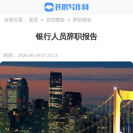
>
>
当前位置：
首页
总结报告
辞职报告
银行人员辞职报告
时间：2026-06-19 07:33:13