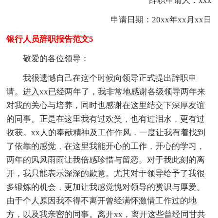
辞职申请人：xxx
申请日期：20xx年xx月xx日
银行人员辞职报告范文5
敬爱的各位领导：
我很遗憾自己在这个时候向领导正式提出辞职申
请。进入xx已经两年了，我非常地感谢各级领导两年来
对我的关心与培养，同时也感谢在这里结交下深厚友谊
的同事。正是在这里我有过欢笑，也有过泪水，更有过
收获。xx人的奉献精神及工作作风，一度让我有着找到
了依靠的感觉，在这里我能开心的工作，开心的学习，
两年的风风雨雨让我倍感珍惜与留恋。对于我此刻的离
开，我只能表示深深的歉意。尤其对于领导给予了我很
多锻炼的机会，更加让我感觉愧对领导的赏识与厚爱。
由于个人原因我不得不离开曾经满怀激情工作过的地
方，以及我亲密的同事。离开xx，离开这些曾经同甘共