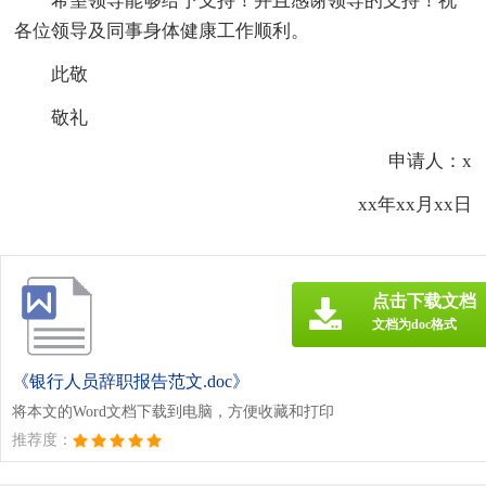
希望领导能够给予支持！并且感谢领导的支持！祝
各位领导及同事身体健康工作顺利。
此敬
敬礼
申请人：x
xx年xx月xx日
点击下载文档
文档为doc格式
《银行人员辞职报告范文.doc》
将本文的Word文档下载到电脑，方便收藏和打印
推荐度：