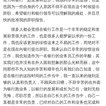
努力和银行一起发展和进步，我感到非常的遗憾，但是
也因为一些自身的个人原因不得不在现在这个时候提出
辞职，希望银行和银行领导可以理解我的难处，并且尽
快的批准我的辞职报告。
很多人都会觉得在银行工作是一个非常的稳定和发
展前景很大的工作，也是很多人都梦寐以求的一份工
作，我也应该更加的珍惜这来之不易的工作，而绝对不
是在现在向银行提出辞职。我承认自己非常的珍惜这份
工作，我也知道作为一名银行的业务员工作的辛酸，其
实我们也并没有在外人面前想象的那么光鲜亮丽，这中
间那些不为人知的辛苦和艰辛也只有我们自己知道，但
是在银行的这段时间的工作当中，我一直以来的做到足
够的.认真和负责人，不顾风吹日晒，不辞辛苦的在外面
为银行跑业务，以银行的发展和成长为己任，做到无怨
无悔，尽职尽责，所以在自己长久的工作当中，自己一
直都是非常的负责，已经对自己的工作和业务也完成和