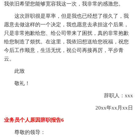
我依旧希望您能够宽容我这一次，我非常的感激您。
这次辞职很是草率，但是我也已经想了很久了，我
愿意去做这样的一个决定，我也愿意去承担这个后果，
只是非常抱歉给您、给公司带来了困扰，真的非常抱歉
给您制造了烦扰。在这里，我依旧想送给您祝福，祝您
今后工作顺意，生活无忧，祝公司再接再厉，平步青
云。
此致
敬礼！
辞职人：xxx
20xx年xx月xx日
业务员个人原因辞职报告6
尊敬的领导：