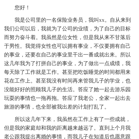
您好！
我是公司里的一名保险业务员，我叫xx。自从来到
我们公司以后，我就为了公司的业绩，为了自己的目标
而努力奋斗着。我虽然是位女性，但是我从来不甘落后
于男性。我觉得女性也可以拥有事业，不仅要拥有自己
的事业，还要在自己的事业里干出一番成就出来。所以
这几年我为了打拼自己的事业，为了做出一点成绩，我
每天除了工作就是工作。甚至把吃饭睡觉的时间都用来
花在工作上。甚至我没有时间再来管我儿子的学业，也
没能好好的照顾我儿子的生活。答应了她一起去游乐园
玩耍的事情也一拖再拖。答应了我老公，全家一起出去
旅游的事情，也全部被我出差的计划打乱了。
所以这几年下来，我虽然在工作上有了一些成就，
但是我的家庭却和我的距离越来越远了。直到上个月我
老公跟我提出离婚的事情，而我儿子在知道后也愿意跟