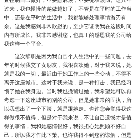
直控制自己做好，不要惹麻烦，不要徒增烦恼。这几年
过来，我也慢慢的越做越好了，不管是在平时的工作当
中，还是在平时的生活中，我都能够处理事情游刃有
余。这是我感到非常欣慰的，至少它证明我在这段时间
内有所成长。我非常感谢您，也真正的感恩我的公司给
我这样一个平台。
这次辞职是因为我自己个人生活中的一些问题，去
年的时候我交了女朋友，我很喜欢她，对于我来说，她
就是我的一切，最近由于她工作上的一些变动，不得不
离开这座城市。这对于我来说，是一种打击，我已经习
惯了她在我身边。当时我也挽留过她，我希望她可以再
考虑一下这座城市的别的公司，但是她非常的固执，所
以我想出了一个下策，就是跟她走。也许您会觉得我这
样做很不值得，但是对于我来说，不让自己遗憾才是值
得的事情，我和她感情很好，我很担心她照顾不好自
己，所以我才作此下策。也许我得不到您的谅解，但是