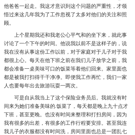
他爸爸一起走。我这才意识到这个问题的严重性，才领
悟过来这几年我为了工作忽视了太多对他们的关注和照
顾。
上个星期我还和我老公心平气和的坐下来，就此事
讨论了一个下午的时间。他说我以前不是这样子的，说
我在没有从事这份工作以前，对于家庭对于儿子对于我
都很上心。每天在他下班之前在我们儿子放学之前，我
都会准备一桌美味可口的饭菜等着他们回来。家里面也
都是被我打扫得干干净净。即便我工作再忙，我们一家
人也要每年出去旅游玩耍一两次。
可是自从我当上了这个保险业务员后。我就没有时
间来为她们准备美味的.饭菜了，每天都是晚上九十点才
下班，甚至更晚。也没有时间来整理和打扫房间，因为
我有很多的出差，有很多的工作行程要安排。甚至我连
我儿子的衣服都没有时间洗，房间里面也总是一团乱七