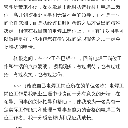
管理所带来不便，深表歉意！此时我选择离开电焊工岗
位，离开朝夕相处同事和无微不至的领导，并不是一时
的心血来潮，而是我经过长时间考虑之后才做出的艰难
决定。相信在我目前的电焊工岗位上，×××有很多同事可
以做得更好，也相信您在看完我的辞职报告之后一定会
批准我的申请。
转眼之间，在×××工作已经×年，回首电焊工岗位工
作和生活的点点滴滴，感慨颇多，有过期待，也有过迷
茫，有过欢笑，也有过悲伤。
×××（改成自己电焊工岗位所在的单位名称）电焊工
岗位工作是我职业生涯中珍贵而十分有意义的开端。在
领导、同事的关怀指导和帮助下，使我成为一名具有一
定实际工作能力和处理日常事务能力的合格的电焊工岗
位工作者。我十分感激帮助和见证我成长。