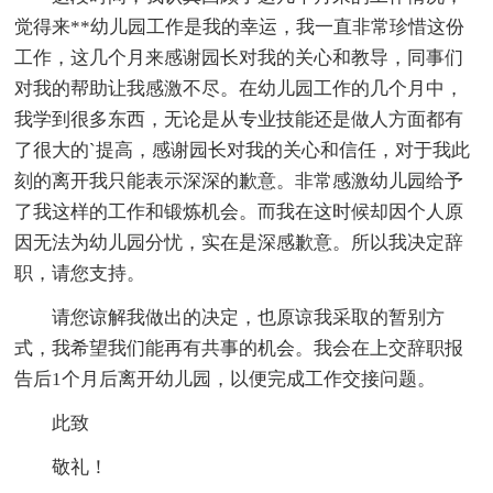
觉得来**幼儿园工作是我的幸运，我一直非常珍惜这份
工作，这几个月来感谢园长对我的关心和教导，同事们
对我的帮助让我感激不尽。在幼儿园工作的几个月中，
我学到很多东西，无论是从专业技能还是做人方面都有
了很大的`提高，感谢园长对我的关心和信任，对于我此
刻的离开我只能表示深深的歉意。非常感激幼儿园给予
了我这样的工作和锻炼机会。而我在这时候却因个人原
因无法为幼儿园分忧，实在是深感歉意。所以我决定辞
职，请您支持。
请您谅解我做出的决定，也原谅我采取的暂别方
式，我希望我们能再有共事的机会。我会在上交辞职报
告后1个月后离开幼儿园，以便完成工作交接问题。
此致
敬礼！