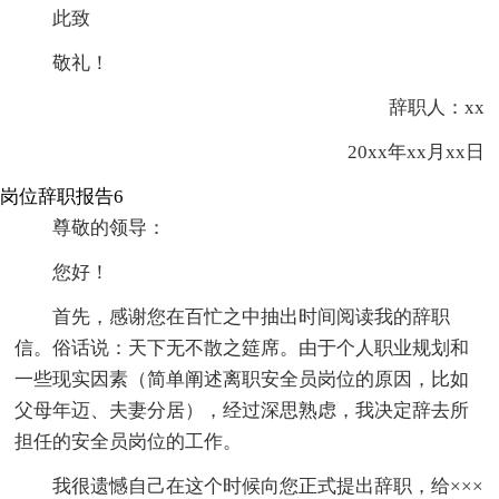
此致
敬礼！
辞职人：xx
20xx年xx月xx日
岗位辞职报告6
尊敬的领导：
您好！
首先，感谢您在百忙之中抽出时间阅读我的辞职
信。俗话说：天下无不散之筵席。由于个人职业规划和
一些现实因素（简单阐述离职安全员岗位的原因，比如
父母年迈、夫妻分居），经过深思熟虑，我决定辞去所
担任的安全员岗位的工作。
我很遗憾自己在这个时候向您正式提出辞职，给×××