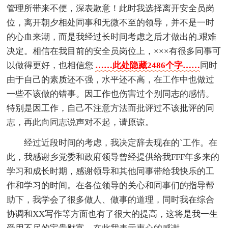
管理所带来不便，深表歉意！此时我选择离开安全员岗
位，离开朝夕相处同事和无微不至的领导，并不是一时
的心血来潮，而是我经过长时间考虑之后才做出的.艰难
决定。相信在我目前的安全员岗位上，×××有很多同事可
以做得更好，也相信您
……此处隐藏2486个字……
同时
由于自己的素质还不强，水平还不高，在工作中也做过
一些不该做的错事。因工作也伤害过个别同志的感情。
特别是因工作，自己不注意方法而批评过不该批评的同
志，再此向同志说声对不起，请原谅。
经过近段时间的考虑，我决定辞去现在的`工作。在
此，我感谢乡党委和政府领导曾经提供给我FFF年多来的
学习和成长时期，感谢领导和其他同事带给我快乐的工
作和学习的时间。在各位领导的关心和同事们的指导帮
助下，我学会了很多做人、做事的道理，同时我在综合
协调和XX写作等方面也有了很大的提高，这将是我一生