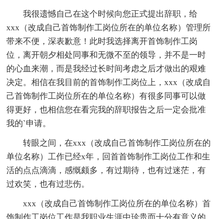
我很遗憾自己在这个时候向您正式提出辞职，给
xxx（改成自己首饰制作工岗位所在的单位名称）管理所
带来不便，深表歉意！此时我选择离开首饰制作工岗
位，离开朝夕相处同事和无微不至的领导，并不是一时
的心血来潮，而是我经过长时间考虑之后才做出的艰难
决定。相信在我目前的首饰制作工岗位上，xxx（改成自
己首饰制作工岗位所在的单位名称）有很多同事可以做
得更好，也相信您在看完我的辞职报告之后一定会批准
我的`申请。
转眼之间，在xxx（改成自己首饰制作工岗位所在的
单位名称）工作已经x年，回首首饰制作工岗位工作和生
活的点点滴滴，感慨颇多，有过期待，也有过迷茫，有
过欢笑，也有过悲伤。
xxx（改成自己首饰制作工岗位所在的单位名称）首
饰制作工岗位工作是我职业生涯中珍贵而十分有意义的