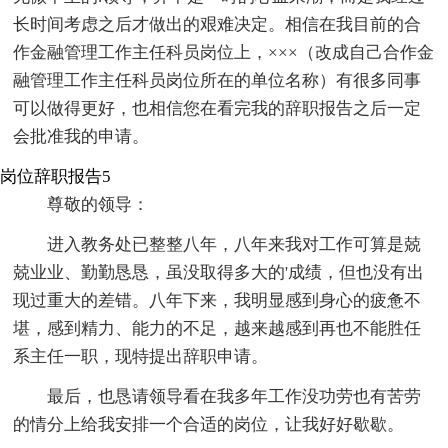
长时间考虑之后才做出的艰难决定。相信在我目前的合
作金融管理工作主任科员岗位上，×××（改成自己合作金
融管理工作主任科员岗位所在的单位名称）有很多同事
可以做得更好，也相信您在看完我的辞职报告之后一定
会批准我的申请。
岗位辞职报告5
尊敬的领导：
进入教务处已整整八年，八年来我对工作可算是兢
兢业业、勤勤恳恳，虽没取得多大的'成绩，但也没有出
现过重大的差错。八年下来，我明显感到身心的疲惫不
堪，感到精力、能力的不足，越来越感到再也不能胜任
系主任一职，现特提出辞职申请。
最后，也恳请领导看在我多年工作没功劳也有苦劳
的情分上给我安排一个合适的岗位，让我好好歇歇。