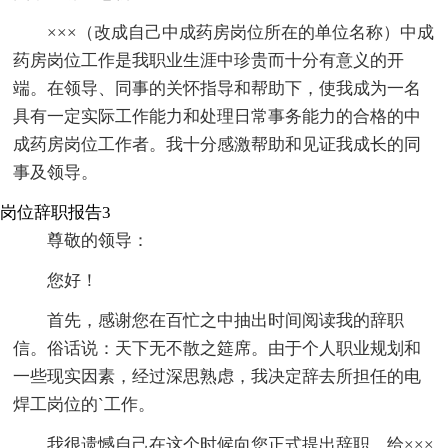
×××（改成自己中成药房岗位所在的单位名称）中成
药房岗位工作是我职业生涯中珍贵而十分有意义的开
端。在领导、同事的关怀指导和帮助下，使我成为一名
具有一定实际工作能力和处理日常事务能力的合格的中
成药房岗位工作者。我十分感激帮助和见证我成长的同
事及领导。
岗位辞职报告3
尊敬的领导：
您好！
首先，感谢您在百忙之中抽出时间阅读我的辞职
信。俗话说：天下无不散之筵席。由于个人职业规划和
一些现实因素，经过深思熟虑，我决定辞去所担任的电
焊工岗位的`工作。
我很遗憾自己在这个时候向您正式提出辞职，给×××