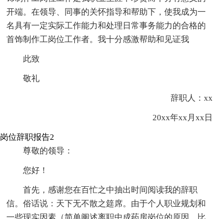
开端。在领导、同事的关怀指导和帮助下，使我成为一
名具有一定实际工作能力和处理日常事务能力的合格的
首饰制作工岗位工作者。我十分感激帮助和见证我
此致
敬礼
辞职人：xx
20xx年xx月xx日
岗位辞职报告2
尊敬的领导：
您好！
首先，感谢您在百忙之中抽出时间阅读我的辞职
信。俗话说：天下无不散之筵席。由于个人职业规划和
一些现实因素（简单阐述离职中成药房岗位的原因，比