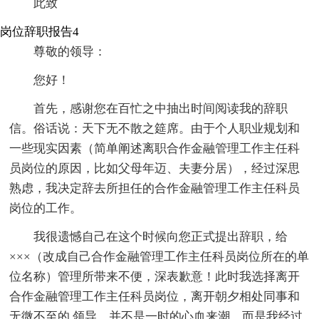
此致
岗位辞职报告4
尊敬的领导：
您好！
首先，感谢您在百忙之中抽出时间阅读我的辞职
信。俗话说：天下无不散之筵席。由于个人职业规划和
一些现实因素（简单阐述离职合作金融管理工作主任科
员岗位的原因，比如父母年迈、夫妻分居），经过深思
熟虑，我决定辞去所担任的合作金融管理工作主任科员
岗位的工作。
我很遗憾自己在这个时候向您正式提出辞职，给
×××（改成自己合作金融管理工作主任科员岗位所在的单
位名称）管理所带来不便，深表歉意！此时我选择离开
合作金融管理工作主任科员岗位，离开朝夕相处同事和
无微不至的.领导，并不是一时的心血来潮，而是我经过