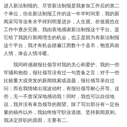
进入新法制报的。尽管新法制报是我参加工作后的第二
个单位，但在新法制报工作的这一年半时间里，我的新
闻采写等业务水平得到明显进步，人生观、价值观也在
工作中逐步完善。我由衷地感谢新法制报这个平台。是
它给了我践行新闻理念的机会，也正是因为有新法制报
这个平台，我才有机会踏遍江西数十个县市，饱览风俗
人情，体会人情冷暖。
我同样感谢报社领导对我的关心和爱护。我的一些
牢骚和抱怨，报社领导没有过一句责备之言；对于一些
比较重大或突发的新闻线索或选题，报社领导亲自过
问；而在我情绪出现波动时，有报社领导耐心开导。这
些，无一不曾深深地感动我！同时，我也可以自信地
说，我并没有辜负领导的期望。除了写出部分有一定份
量的稿件以外，我始终恪守职业道德、坚持新闻原则。
我决定辞职的原因，主要有二。