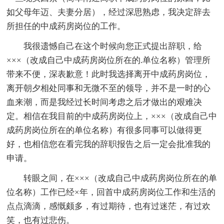
如父母年迈、夫妻分居），经过深思熟虑，我决定辞去
所担任的中成药房岗位的工作。
我很遗憾自己在这个时候向您正式提出辞职，给
×××（改成自己中成药房岗位所在的.单位名称）管理所
带来不便，深表歉意！此时我选择离开中成药房岗位，
离开朝夕相处同事和无微不至的领导，并不是一时的心
血来潮，而是我经过长时间考虑之后才做出的艰难决
定。相信在我目前的中成药房岗位上，×××（改成自己中
成药房岗位所在的单位名称）有很多同事可以做得更
好，也相信您在看完我的辞职报告之后一定会批准我的
申请。
转眼之间，在×××（改成自己中成药房岗位所在的单
位名称）工作已经×年，回首中成药房岗位工作和生活的
点点滴滴，感慨颇多，有过期待，也有过迷茫，有过欢
笑，也有过悲伤。