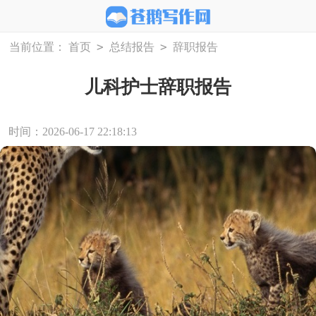
>
>
当前位置：
首页
总结报告
辞职报告
儿科护士辞职报告
时间：2026-06-17 22:18:13