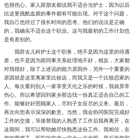
也很伤心。家人跟朋友都说我不适合当护士，因为以后
比这更残酷血腥的事件都有可能出现。对于这个问题，
我自己也经过了很长时间的思考。他们的说法是正确
的，我确实不适合这个职业。这与我最初的工作计划也
是有差别的。
我辞去儿科护士这个职务，绝不是因为这里的待遇
差，也不是因为跟同事关系处理地不好，相反，大家都
对我很好，除了上述说的能力原因外，另外一个重要的
原因就是这里离家里比较远，而我又是一个比较恋家的
人。每次看到别人一家享受天伦之乐的时候，我就异常
伤心。所以希望回到家乡那边找一份真正适合自己的工
作。能够好好照顾家人，尽到子女应尽的义务。最后，
再次向您表示深深的歉意。当然，我会协同医院完成好
工作的交接，等接替我的人熟悉了工作后我再离开，在
这期间，我可以帮助她尽快熟悉这份工作。我相信，在