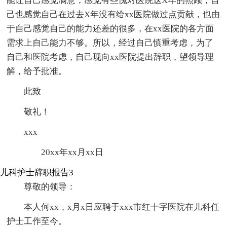
能让自己感觉满意，感觉有些愧对医院这X年的照顾，自
己也感觉自己在过去X年没有给xx医院做过点贡献，也由
于自己感觉自己的能力还差的很多，在xx医院的各方面
需求上自己能力不够。所以，经过自己慎重考虑，为了
自己和医院考虑，自己现向xx医院提出辞职，望领导理
解，给予批准。
此致
敬礼！
xxx
20xx年xx月xx日
儿科护士辞职报告3
尊敬的领导：
本人何xx，x月x日应聘于xxx市红十字医院在儿科任
护士工作至今。