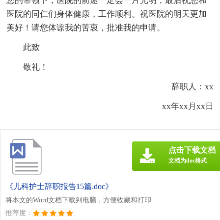
您的带领下，医院的前途一定会一片光明，最后祝您和
医院的同仁们身体健康，工作顺利。祝医院的明天更加
美好！请您体谅我的苦衷，批准我的申请。
此致
敬礼！
辞职人：xx
xx年xx月xx日
点击下载文档
文档为doc格式
《儿科护士辞职报告15篇.doc》
将本文的Word文档下载到电脑，方便收藏和打印
推荐度：