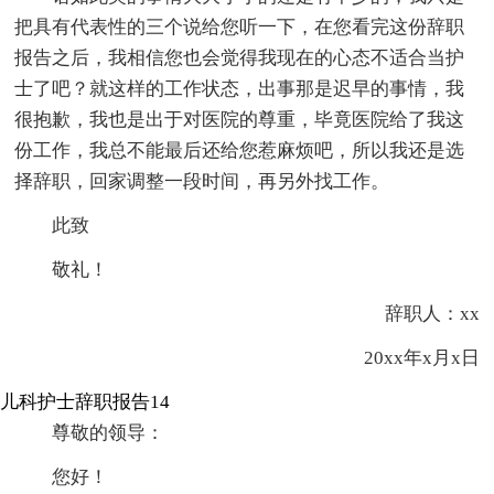
把具有代表性的三个说给您听一下，在您看完这份辞职
报告之后，我相信您也会觉得我现在的心态不适合当护
士了吧？就这样的工作状态，出事那是迟早的事情，我
很抱歉，我也是出于对医院的尊重，毕竟医院给了我这
份工作，我总不能最后还给您惹麻烦吧，所以我还是选
择辞职，回家调整一段时间，再另外找工作。
此致
敬礼！
辞职人：xx
20xx年x月x日
儿科护士辞职报告14
尊敬的领导：
您好！