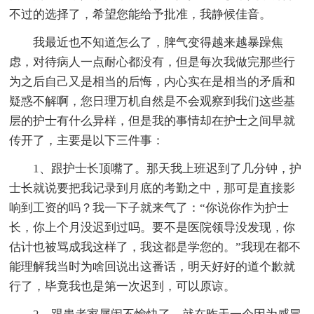
不过的选择了，希望您能给予批准，我静候佳音。
我最近也不知道怎么了，脾气变得越来越暴躁焦
虑，对待病人一点耐心都没有，但是每次我做完那些行
为之后自己又是相当的后悔，内心实在是相当的矛盾和
疑惑不解啊，您日理万机自然是不会观察到我们这些基
层的护士有什么异样，但是我的事情却在护士之间早就
传开了，主要是以下三件事：
1、跟护士长顶嘴了。那天我上班迟到了几分钟，护
士长就说要把我记录到月底的考勤之中，那可是直接影
响到工资的吗？我一下子就来气了：“你说你作为护士
长，你上个月没迟到过吗。要不是医院领导没发现，你
估计也被骂成我这样了，我这都是学您的。”我现在都不
能理解我当时为啥回说出这番话，明天好好的道个歉就
行了，毕竟我也是第一次迟到，可以原谅。