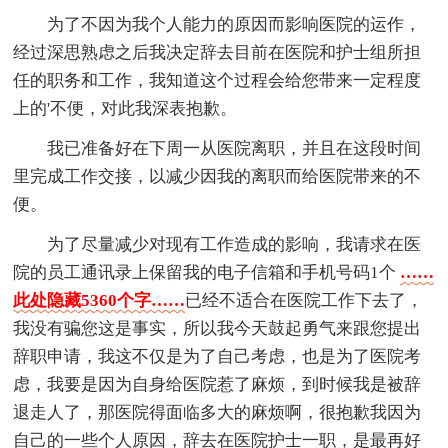
为了不因为我个人能力的原因而影响医院的运作，
经过深思熟虑之后我决定辞去目前在医院和护士组所担
任的职务和工作，我知道这个过程会给您带来一定程度
上的'不便，对此我深表抱歉。
我已准备好在下周一从医院离职，并且在这段时间
里完成工作交接，以减少因我的离职而给医院带来的不
便。
为了尽量减少对现有工作造成的影响，我请求在医
院的员工通讯录上保留我的电子信箱和手机号码1个
……
此处隐藏5360个字……
已经不适合在医院工作下去了，
我没有骗您这是事实，所以我今天鼓起勇气来跟您提出
辞职申请，我这不仅是为了自己考虑，也是为了医院考
虑，我要是因为自身给医院惹了麻烦，到时候我是被辞
退走人了，那医院得面临多大的麻烦啊，很抱歉我因为
自己的一些个人原因，辞去在医院护士一职，是最再好