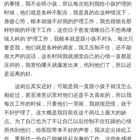
的事情，我不会哄小孩，所以每次轮到我给小孩护理的
时候，他们就是各种不配合，我是真的在这种情况下，
身疲心劳，根本就做不好我的护理工作，我也很烦在那
样吵闹的环境下工作，这些日子愈发清晰自己不想再继
续儿科的`护理工作，我根本就是跟小孩不对头，每次只
要是我，他们就是各种的调皮，我又压制不住，还不能
很大声的说话，这长时间我就感觉自己的心情一直都是
压抑的，我害怕哪天就爆发出来，伤到他们了，所以还
是远离的好。
这岗位其实还好，可能是我一直跟小孩子就没怎么
相处过，甚至潜意识里对他们还是不太喜欢的，所以我
每次工作的时候，只要他们一哭闹，我就很恐慌，就干
不好护理了。这大概是我目前在这个岗位上最大的缺
点。为了自己也为了不让自己以后控制不住狂躁的心情
而伤到他们，给医院带来不好的声誉，我决定出掉此工
作，重新找一份自己能够提起兴趣的工作。这些年感谢