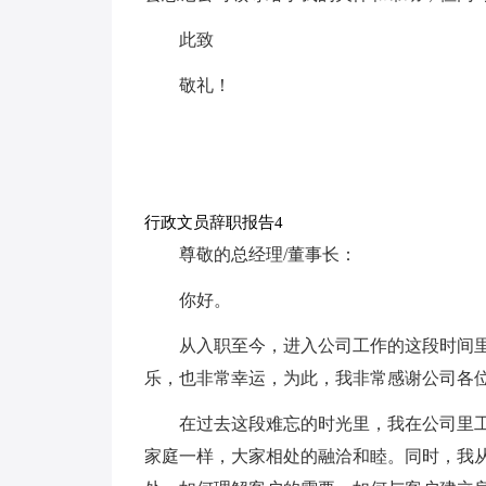
此致
敬礼！
行政文员辞职报告4
尊敬的总经理/董事长：
你好。
从入职至今，进入公司工作的这段时间
乐，也非常幸运，为此，我非常感谢公司各
在过去这段难忘的时光里，我在公司里
家庭一样，大家相处的融洽和睦。同时，我