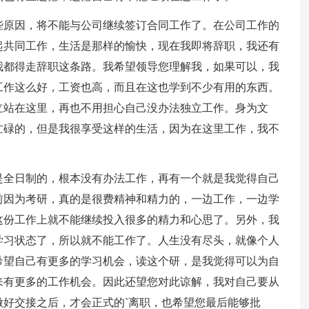
些原因，将不能与公司继续签订合同工作了。在公司工作的
起共同工作，生活是那样的愉快，现在我即将辞职，我还有
我都得走辞职这条路。我希望领导您理解我，如果可以，我
工作这么好，工资也高，而且在这也学到不少有用的东西。
立站在这里，再也不用担心自己没办法独立工作。身为文
忙碌的，但是我很享受这样的生活，因为在这里工作，我不
是全日制的，根本没有办法工作，再有一个就是我觉得自己
前因为考研，真的是很费精神和精力的，一边工作，一边学
这份工作上就不能继续投入很多的精力和心思了。另外，我
学习状态了，所以就不能工作了。人生没有尽头，就像个人
希望自己有更多的学习机会，读这个研，是我觉得可以为自
来有更多的工作机会。因此还望您对此谅解，我对自己要从
好交接之后，才会正式的`离职，也希望您最后能够批