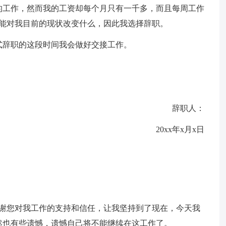
的工作，然而我的工资却每个月只有一千多，而且每周工作
不能对我目前的现状改变什么，因此我选择辞职。
式辞职的这段时间我会做好交接工作。
辞职人：
20xx年x月x日
感谢您对我工作的支持和信任，让我坚持到了现在，今天我
然也有些遗憾，遗憾自己将不能继续在这工作了。