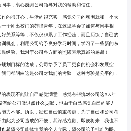
位同事，衷心感谢公司领导对我的帮助和信任。
工作的很开心，生活的很充实，感觉公司的氛围就和一个大
从一个刚出校门的莽撞青年，在这里学会了如何与同事相
良好关系等等，不仅仅积累了工作经验，而且历练了自己的
培训机会，利用公司给予良好学习时间，学习了一些新的东
实践经验。我对于公司各方面的照顾表示真诚的感谢！
来规划目标的达成，公司给予了员工更多的机会和发展空
，我们都明白这是公司对我们的考验，这种考验是公平的，
。
里的表现不能让自己感觉满意，感觉有些愧对公司这XX年
没有给公司做过点什么贡献，也由于自己感觉自己的能力
己能力不够。所以，经过自己慎重考虑，为了自己和公司考
于由此为公司造成的不便，我深感抱歉。即便将来，我也不
时也希望公司能体恤我的个人实际，望公司给予批准为盼。