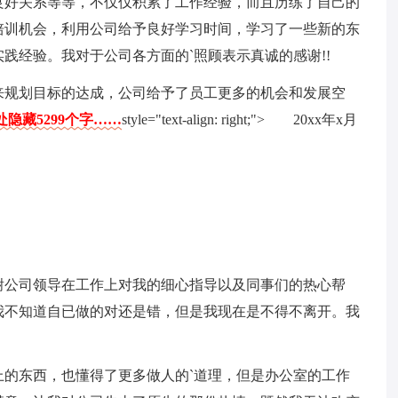
良好关系等等，不仅仅积累了工作经验，而且历练了自己的
培训机会，利用公司给予良好学习时间，学习了一些新的东
践经验。我对于公司各方面的`照顾表示真诚的感谢!!
来规划目标的达成，公司给予了员工更多的机会和发展空
隐藏5299个字……
style="text-align: right;"> 20xx年x月
谢公司领导在工作上对我的细心指导以及同事们的热心帮
我不知道自已做的对还是错，但是我现在是不得不离开。我
。
的东西，也懂得了更多做人的`道理，但是办公室的工作