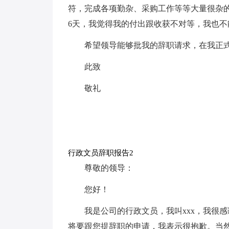
符，完成各项勤杂、采购工作等等大量很杂
6天，我觉得我的付出跟收获不对等，我也
希望领导能够批我的辞职请求，在我正
此致
敬礼
行政文员辞职报告2
尊敬的领导：
您好！
我是公司的行政文员，我叫xxx，我很
将要跟您提辞职的申请，我表示很抱歉。当