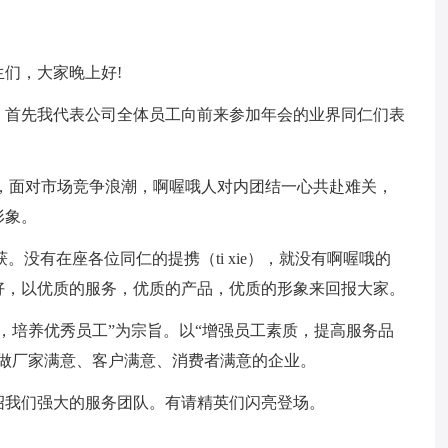
们，大家晚上好!
，首先我代表公司全体员工向前来参加年会的业界同仁们表
一年，面对市场竞争浪潮，啊喔哦人对内团结一心共赴难关，
形象。
。没有在座各位同仁的提携（ti xie），就没有啊喔哦的
好，以优质的服务，优质的产品，优质的形象来回报大家。
，培养优秀员工”为宗旨。以“增强员工素质，提高服务品
做厂家满意、客户满意、消费者满意的企业。
绍我们强大的服务团队。有请精英们闪亮登场。