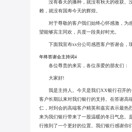
没有春天的播种，就没有秋天的收获。
赖，就没有国寿今天的辉煌。
对于尊敬的客户我们始终心怀感激，为感
望能够宾主同欢，共度一段美好时光。
下面我宣布xx分公司感恩客户答谢会，
年终答谢会主持词4
各位尊贵的来宾，各位亲爱的朋友们：
大家好!
我是主持人。今天是我们XX银行召开的
客户长期以来对我们银行的支持。在答谢高
仁，对到会的高端客户精英和嘉宾表示最热烈
来为我们银行带来了一股温暖的冬日气息。
行推到了一个更好的位置。我们银行感谢你们