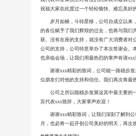
祝福大家在此度过一个轻松愉快、难忘美好
岁月如梭，斗转星移，公司自成立以来
的各位赋予了我们辉煌的过去，也将与我们
获。没有在座的支持，就没有广大消费者对公
公司的支持，公司特意举办了本次答谢会。本
也亲临会场，让我们用最热烈的掌声有请xxx
谢谢xxx精彩的致词，公司能一路稳步
位朋友们对他的支持和信任。我们再次将最热
公司之所以能稳步发展这其中最主要的
宾代表xxx致辞，大家掌声欢迎！
谢谢xxx精彩致词，让我们深刻了解到
月，也必将一起开创公司美好的明天，再次感