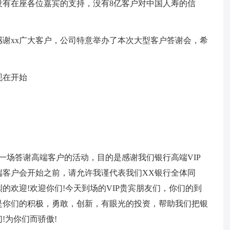
没有在座各位嘉宾的支持，没有8亿客户对中国人寿的信
谢xx广大客户，公司特意举办了本次大型客户答谢会，希
现在开始
一场答谢高端客户的活动，目的是感谢我们银行高端VIP
端客户会开始之前，请允许我谨代表我们XX银行全体同
的欢迎!欢迎你们!今天到场的VIP贵宾朋友们，你们的到
是你们的积极，勇敢，创新，有眼光的投资，帮助我们把银
!为你们而骄傲!