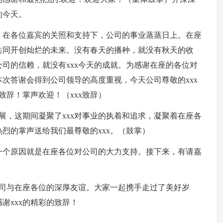
的今天。
，在各位嘉宾的关照和支持下，公司的事业蒸蒸日上。在座
共同开创灿烂的未来。没有春天的播种，就没有秋天的收
司的信赖，就没有xxx今天的成就。为感谢在座的各位对
次答谢会得到公司领导的高度重视，今天公司尊敬的xxx
致辞！掌声欢迎！（xxx致辞）
发展，这期间凝聚了xxx对事业的执着和追求，凝聚着在座各
烈的掌声送给我们最尊敬的xxx。（鼓掌）
一个原因就是在座各位对公司的大力支持。接下来，有请嘉
公司与在座各位的深厚友谊。大家一起携手走过了美好岁
谢xxx的精彩的致辞！