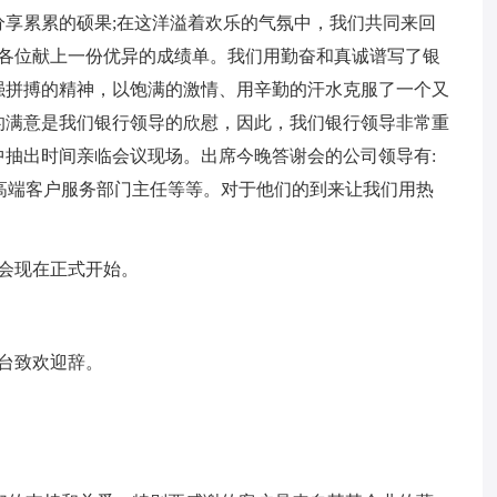
享累累的硕果;在这洋溢着欢乐的气氛中，我们共同来回
向各位献上一份优异的成绩单。我们用勤奋和真诚谱写了银
强拼搏的精神，以饱满的激情、用辛勤的汗水克服了一个又
的满意是我们银行领导的欣慰，因此，我们银行领导非常重
抽出时间亲临会议现场。出席今晚答谢会的公司领导有:
、高端客户服务部门主任等等。对于他们的到来让我们用热
会现在正式开始。
台致欢迎辞。