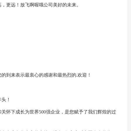
高，更远！放飞啊喔哦公司美好的未来。
您的到来表示最衷心的感谢和最热烈的.欢迎！
年头！
护和关怀下成长为世界500强企业，是您赋予了我们辉煌的过