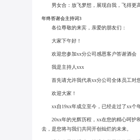
男女合：放飞梦想，展现自我，飞得更
年终答谢会主持词3
各位尊敬的来宾，亲爱的朋友们：
大家下午好！
欢迎您参加xx分公司感恩客户答谢酒会
我是主持人xxx
首先请允许我代表xx分公司全体员工对
欢迎大家！
xx自19xx年成立至今，已经走过了xx个
20xx年的光辉历程，xx在您的精心呵
去，是您将与我们共同开创灿烂的未来。