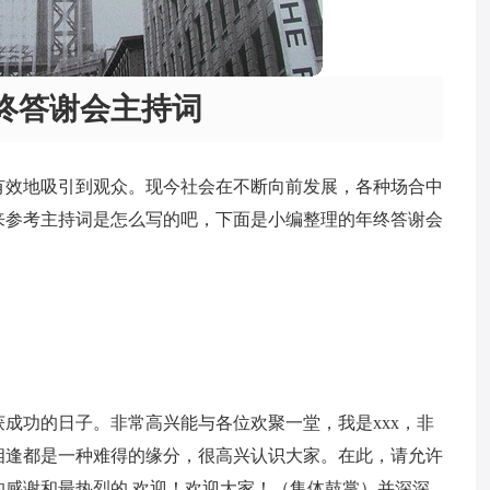
终答谢会主持词
有效地吸引到观众。现今社会在不断向前发展，各种场合中
来参考主持词是怎么写的吧，下面是小编整理的年终答谢会
成功的日子。非常高兴能与各位欢聚一堂，我是xxx，非
相逢都是一种难得的缘分，很高兴认识大家。在此，请允许
的感谢和最热烈的.欢迎！欢迎大家！（集体鼓掌）并深深