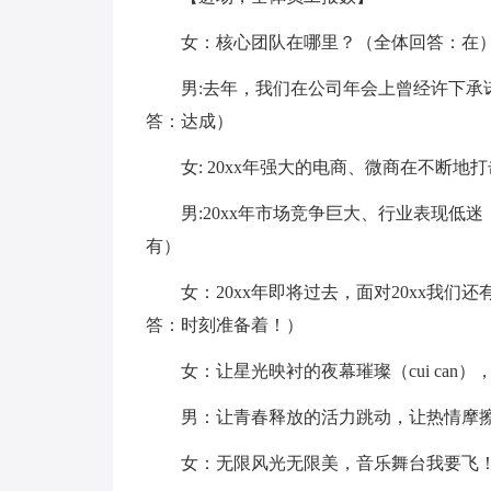
女：核心团队在哪里？（全体回答：在
男:去年，我们在公司年会上曾经许下承
答：达成）
女: 20xx年强大的电商、微商在不断
男:20xx年市场竞争巨大、行业表现
有）
女：20xx年即将过去，面对20xx我
答：时刻准备着！）
女：让星光映衬的夜幕璀璨（cui can
男：让青春释放的活力跳动，让热情摩
女：无限风光无限美，音乐舞台我要飞