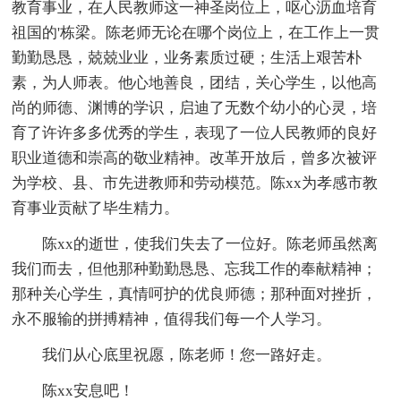
教育事业，在人民教师这一神圣岗位上，呕心沥血培育
祖国的'栋梁。陈老师无论在哪个岗位上，在工作上一贯
勤勤恳恳，兢兢业业，业务素质过硬；生活上艰苦朴
素，为人师表。他心地善良，团结，关心学生，以他高
尚的师德、渊博的学识，启迪了无数个幼小的心灵，培
育了许许多多优秀的学生，表现了一位人民教师的良好
职业道德和崇高的敬业精神。改革开放后，曾多次被评
为学校、县、市先进教师和劳动模范。陈xx为孝感市教
育事业贡献了毕生精力。
陈xx的逝世，使我们失去了一位好。陈老师虽然离
我们而去，但他那种勤勤恳恳、忘我工作的奉献精神；
那种关心学生，真情呵护的优良师德；那种面对挫折，
永不服输的拼搏精神，值得我们每一个人学习。
我们从心底里祝愿，陈老师！您一路好走。
陈xx安息吧！