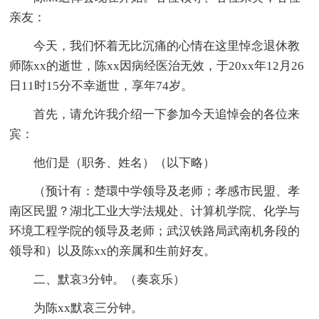
亲友：
今天，我们怀着无比沉痛的心情在这里悼念退休教
师陈xx的逝世，陈xx因病经医治无效，于20xx年12月26
日11时15分不幸逝世，享年74岁。
首先，请允许我介绍一下参加今天追悼会的各位来
宾：
他们是（职务、姓名）（以下略）
（预计有：楚環中学领导及老师；孝感市民盟、孝
南区民盟？湖北工业大学法规处、计算机学院、化学与
环境工程学院的领导及老师；武汉铁路局武南机务段的
领导和）以及陈xx的亲属和生前好友。
二、默哀3分钟。（奏哀乐）
为陈xx默哀三分钟。