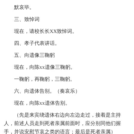
默哀毕。
三、致悼词
现在，请校长长XX致悼词。
四、孝子代表讲话。
五、向遗像三鞠躬
现在，向陈xx遗像三鞠躬。
一鞠躬，再鞠躬，三鞠躬。
六、向遗体告别。（奏哀乐）
现在，向陈xx遗体告别。
（先是来宾绕遗体右边向左边走过，接着是主持
人，前述人员走到死者亲属前面时，应分别同他们握
手，并说安慰节哀之类的语言；最后是死者亲属）