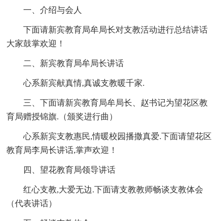
一、介绍与会人
下面请新宾教育局牟局长对支教活动进行总结讲话
大家鼓掌欢迎！
二、新宾教育局牟局长讲话
心系新宾献真情,真诚支教暖千家.
三、下面请新宾教育局牟局长、赵书记为望花区教
育局赠授锦旗.（颁奖进行曲）
心系新宾支教惠民,情暖校园播撒真爱.下面请望花区
教育局李局长讲话,掌声欢迎！
四、望花教育局领导讲话
红心支教,大爱无边.下面请支教教师畅谈支教体会
（代表讲话）