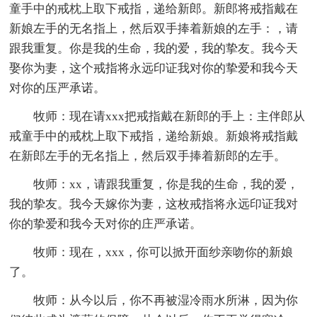
童手中的戒枕上取下戒指，递给新郎。新郎将戒指戴在
新娘左手的无名指上，然后双手捧着新娘的左手：，请
跟我重复。你是我的生命，我的爱，我的挚友。我今天
娶你为妻，这个戒指将永远印证我对你的挚爱和我今天
对你的压严承诺。
牧师：现在请xxx把戒指戴在新郎的手上：主伴郎从
戒童手中的戒枕上取下戒指，递给新娘。新娘将戒指戴
在新郎左手的无名指上，然后双手捧着新郎的左手。
牧师：xx，请跟我重复，你是我的生命，我的爱，
我的挚友。我今天嫁你为妻，这枚戒指将永远印证我对
你的挚爱和我今天对你的庄严承诺。
牧师：现在，xxx，你可以掀开面纱亲吻你的新娘
了。
牧师：从今以后，你不再被湿冷雨水所淋，因为你