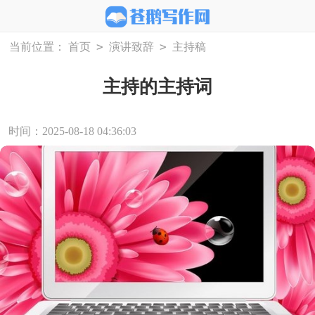
>
>
当前位置：
首页
演讲致辞
主持稿
主持的主持词
时间：2025-08-18 04:36:03