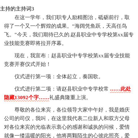
主持的主持词3
在这一学年，我们职专人励精图治，砥砺前行，取
得了一个又一个辉煌的成果。“海阔凭鱼跃，天高任鸟
飞。”今天，我们期待已久的.赵县职业中专学校第xx届专
业技能竞赛即将拉开序幕。
现在，我宣布：赵县职业中专学校第xx届专业技能
竞赛开赛仪式开始！
仪式进行第一项：全体起立，奏国歌。
仪式进行第二项：请赵县职业中专学校常
……此处
隐藏13092个字……
礼盛典隆重上演。
尊敬的各位来宾，各位领导大家中午好，我是婚庆
公司的司仪，我叫，在这里我代表二位新人和双方父母
对各位来宾的光临表示衷心的感谢和诚执的问候，爱情
就像一缕温暖的阳光，他将两颗陌生的心彼此照亮，爱