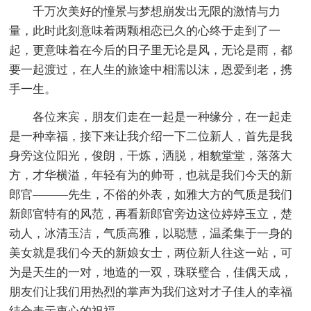
千万次美好的憧景与梦想崩发出无限的激情与力
量，此时此刻意味着两颗相恋已久的心终于走到了一
起，更意味着在今后的日子里无论是风，无论是雨，都
要一起渡过，在人生的旅途中相濡以沫，恩爱到老，携
手一生。
各位来宾，朋友们走在一起是一种缘分，在一起走
是一种幸福，接下来让我介绍一下二位新人，首先是我
身旁这位阳光，俊朗，干炼，洒脱，相貌堂堂，落落大
方，才华横溢，年轻有为的帅哥，也就是我们今天的新
郎官———先生，不俗的外表，如雅大方的气质是我们
新郎官特有的风范，再看新郎官旁边这位婷婷玉立，楚
动人，冰清玉洁，气质高雅，以聪慧，温柔集于一身的
美女就是我们今天的新娘女士，两位新人往这一站，可
为是天生的一对，地造的一双，珠联璧合，佳偶天成，
朋友们让我们用热烈的掌声为我们这对才子佳人的幸福