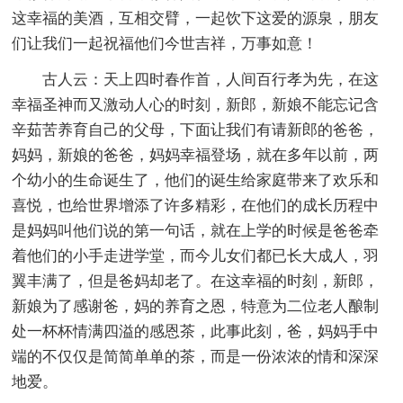
这幸福的美酒，互相交臂，一起饮下这爱的源泉，朋友
们让我们一起祝福他们今世吉祥，万事如意！
古人云：天上四时春作首，人间百行孝为先，在这
幸福圣神而又激动人心的时刻，新郎，新娘不能忘记含
辛茹苦养育自己的父母，下面让我们有请新郎的爸爸，
妈妈，新娘的爸爸，妈妈幸福登场，就在多年以前，两
个幼小的生命诞生了，他们的诞生给家庭带来了欢乐和
喜悦，也给世界增添了许多精彩，在他们的成长历程中
是妈妈叫他们说的第一句话，就在上学的时候是爸爸牵
着他们的小手走进学堂，而今儿女们都已长大成人，羽
翼丰满了，但是爸妈却老了。在这幸福的时刻，新郎，
新娘为了感谢爸，妈的养育之恩，特意为二位老人酿制
处一杯杯情满四溢的感恩茶，此事此刻，爸，妈妈手中
端的不仅仅是简简单单的茶，而是一份浓浓的情和深深
地爱。