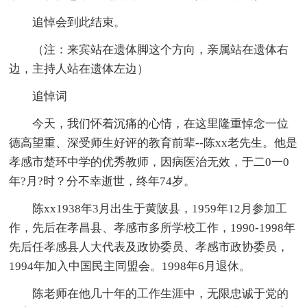
追悼会到此结束。
（注：来宾站在遗体脚这个方向，亲属站在遗体右
边，主持人站在遗体左边）
追悼词
今天，我们怀着沉痛的心情，在这里隆重悼念一位
德高望重、深受师生好评的教育前辈--陈xx老先生。他是
孝感市楚环中学的优秀教师，因病医治无效，于二0一0
年?月?时？分不幸逝世，终年74岁。
陈xx1938年3月出生于黄陂县，1959年12月参加工
作，先后在孝昌县、孝感市多所学校工作，1990-1998年
先后任孝感县人大代表及政协委员、孝感市政协委员，
1994年加入中国民主同盟会。1998年6月退休。
陈老师在他几十年的工作生涯中，无限忠诚于党的