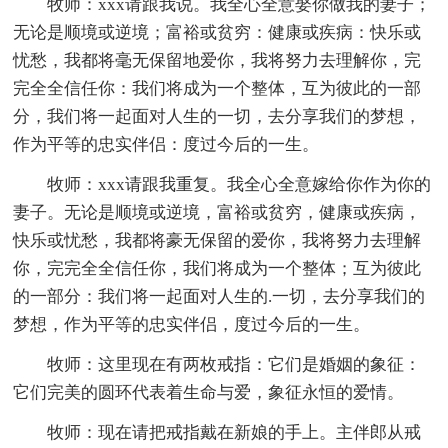
牧师：xxx请跟我说。我全心全意娶你做我的妻子；
无论是顺境或逆境；富裕或贫穷：健康或疾病：快乐或
忧愁，我都将毫无保留地爱你，我将努力去理解你，完
完全全信任你：我们将成为一个整体，互为彼此的一部
分，我们将一起面对人生的一切，去分享我们的梦想，
作为平等的忠实伴侣：度过今后的一生。
牧师：xxx请跟我重复。我全心全意嫁给你作为你的
妻子。无论是顺境或逆境，富裕或贫穷，健康或疾病，
快乐或忧愁，我都将豪无保留的爱你，我将努力去理解
你，完完全全信任你，我们将成为一个整体；互为彼此
的一部分：我们将一起面对人生的.一切，去分享我们的
梦想，作为平等的忠实伴侣，度过今后的一生。
牧师：这里现在有两枚戒指：它们是婚姻的象征：
它们完美的圆环代表着生命与爱，象征永恒的爱情。
牧师：现在请把戒指戴在新娘的手上。主伴郎从戒