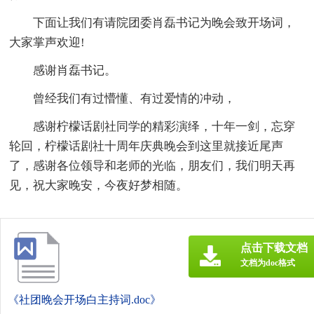
下面让我们有请院团委肖磊书记为晚会致开场词，
大家掌声欢迎!
感谢肖磊书记。
曾经我们有过懵懂、有过爱情的冲动，
感谢柠檬话剧社同学的精彩演绎，十年一剑，忘穿
轮回，柠檬话剧社十周年庆典晚会到这里就接近尾声
了，感谢各位领导和老师的光临，朋友们，我们明天再
见，祝大家晚安，今夜好梦相随。
点击下载文档
文档为doc格式
《社团晚会开场白主持词.doc》