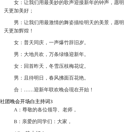
女：让我们用最美妙的歌声迎接新年的钟声，愿明
天更加美好；
男：让我们用最激情的舞姿描绘明天的美景，愿明
天更加辉煌！
女：普天同庆，一声爆竹辞旧岁。
男：大地共欢，万条绿绦迎新年。
女：回首昨天，冬雪压枝梅花绽。
男：且待明日，春风拂面百花艳。
合：……迎新年联欢晚会现在开始！
社团晚会开场白主持词3
A：尊敬的各位领导、老师，
B：亲爱的同学们：大家，