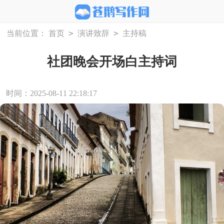
>
>
当前位置：
首页
演讲致辞
主持稿
社团晚会开场白主持词
时间：2025-08-11 22:18:17