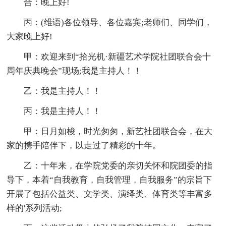
合：晚上好!
丙：(维语)各位领导、各位嘉宾;老师们、同学们，
大家晚上好!
甲：欢迎来到“拾光机·新疆艺术学院社团联合会十
周年庆典晚会”现场;我是主持人！！
乙：我是主持人！！
丙：我是主持人！！
甲：日月如梭，时光匆匆，新艺社团联合会，在大
家的携手陪伴下，以走过了精彩的十年。
乙：十年来，在学院党委的亲切关怀和院团委的指
导下，本着“自我教育，自我管理，自我服务”的宗旨下
开展了包括公益类、文学类、演绎类、体育类等丰富多
样的'系列活动;