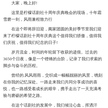
大家，晚上好!
这里是柠檬话剧社十周年庆典晚会的现场，十年霜
雪磨一剑，风雨兼程致力行
在这个即将辞旧迎，阖家团圆的美好季节里我们迎
来了柠檬话剧社十周年庆典这个值得我们骄傲，值得我
们庆祝，值得我们纪念的日子!
岁月流金，时间的年轮留下收获的迹痕。过去的
3650个日夜，像是一个铿锵的台阶，记录了我们求索的
脚步与奋斗的历程。
曾经的.风风雨雨，交织成一幅幅靓丽的风景，镌刻
在你我的记忆深处。一路走来我们共同分享成功的喜
悦，也一路感受着成长的艰辛，携手走出了一天充满考
验与磨砺的希望之路。
在这个话剧社的发展中，我们倾泣心血，挥洒汗