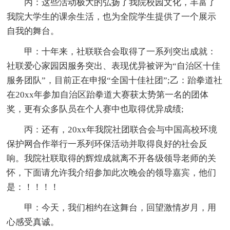
丙：这些活动极大的弘扬了我院校园文化，丰富了
我院大学生的课余生活，也为全院学生提供了一个展示
自我的舞台。
甲：十年来，社联联合会取得了一系列突出成就：
社联爱心家园因服务突出、表现优异被评为“自治区十佳
服务团队”，目前正在申报“全国十佳社团”;乙：跆拳道社
在20xx年参加自治区跆拳道大赛获太势第一名的团体
奖，更有众多队员在个人赛中也取得优异成绩;
丙：还有，20xx年我院社团联合会与中国高校环境
保护网合作举行一系列环保活动并取得良好的社会反
响。我院社联取得的辉煌成就离不开各级领导老师的关
怀，下面请允许我介绍参加此次晚会的领导嘉宾，他们
是：！！！！
甲：今天，我们相约在这舞台，回望激情岁月，用
心感受真诚。