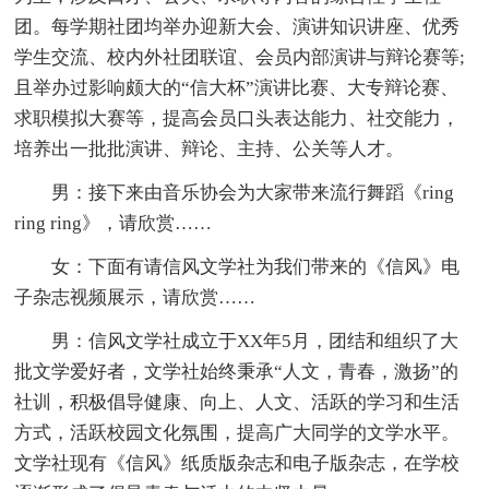
团。每学期社团均举办迎新大会、演讲知识讲座、优秀
学生交流、校内外社团联谊、会员内部演讲与辩论赛等;
且举办过影响颇大的“信大杯”演讲比赛、大专辩论赛、
求职模拟大赛等，提高会员口头表达能力、社交能力，
培养出一批批演讲、辩论、主持、公关等人才。
男：接下来由音乐协会为大家带来流行舞蹈《ring
ring ring》，请欣赏……
女：下面有请信风文学社为我们带来的《信风》电
子杂志视频展示，请欣赏……
男：信风文学社成立于XX年5月，团结和组织了大
批文学爱好者，文学社始终秉承“人文，青春，激扬”的
社训，积极倡导健康、向上、人文、活跃的学习和生活
方式，活跃校园文化氛围，提高广大同学的文学水平。
文学社现有《信风》纸质版杂志和电子版杂志，在学校