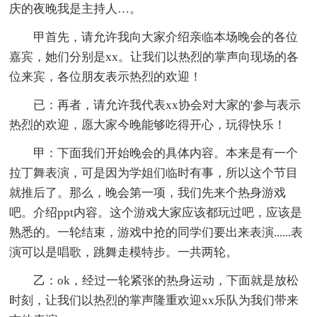
庆的夜晚我是主持人…。
甲首先，请允许我向大家介绍亲临本场晚会的各位
嘉宾，她们分别是xx。让我们以热烈的掌声向现场的各
位来宾，各位朋友表示热烈的欢迎！
已：再者，请允许我代表xx协会对大家的'参与表示
热烈的欢迎，愿大家今晚能够吃得开心，玩得快乐！
甲：下面我们开始晚会的具体内容。本来是有一个
拉丁舞表演，可是因为学姐们临时有事，所以这个节目
就推后了。那么，晚会第一项，我们先来个热身游戏
吧。介绍ppt内容。这个游戏大家应该都玩过吧，应该是
熟悉的。一轮结束，游戏中抢的同学们要出来表演......表
演可以是唱歌，跳舞走模特步。一共两轮。
乙：ok，经过一轮紧张的热身运动，下面就是放松
时刻，让我们以热烈的掌声隆重欢迎xx乐队为我们带来