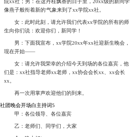
院xx社；男：在这丹桂飘香的日子里，20xx级的新同学
像燕子般衔着新的'气象来到了xx学院xx社。
女：此时此刻，请允许我们代表xx学院的所有的师
生向你们说：欢迎你们，新同学！
男：下面我宣布，xx学院20xx年xx社迎新生晚会，
现在开始——
女：请允许我荣幸的介绍今天到场的各位嘉宾，他
们是：xx社指导老师xx老师，xx协会会长xx、xx会长
xx。
再一次用掌声欢迎他们的到来。
社团晚会开场白主持词5
甲：各位领导、各位嘉宾
乙：老师们、同学们，大家