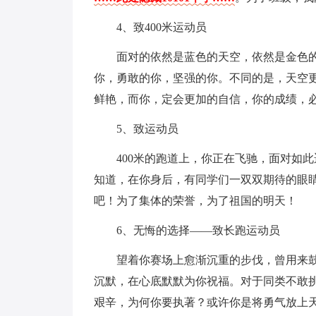
4、致400米运动员
面对的依然是蓝色的天空，依然是金色
你，勇敢的你，坚强的你。不同的是，天空
鲜艳，而你，定会更加的自信，你的成绩，
5、致运动员
400米的跑道上，你正在飞驰，面对如
知道，在你身后，有同学们一双双期待的眼
吧！为了集体的荣誉，为了祖国的明天！
6、无悔的选择——致长跑运动员
望着你赛场上愈渐沉重的步伐，曾用来
沉默，在心底默默为你祝福。对于同类不敢挑
艰辛，为何你要执著？或许你是将勇气放上