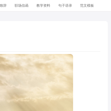
致辞
职场信函
教学资料
句子语录
范文模板