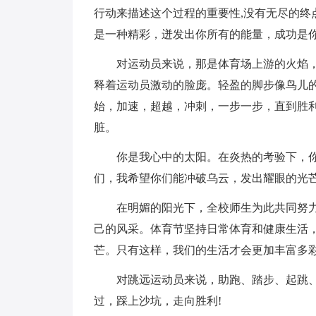
行动来描述这个过程的重要性,没有无尽的终点
是一种精彩，迸发出你所有的能量，成功是
对运动员来说，那是体育场上游的火焰
释着运动员激动的脸庞。轻盈的脚步像鸟儿
始，加速，超越，冲刺，一步一步，直到胜
脏。
你是我心中的太阳。在炎热的考验下，
们，我希望你们能冲破乌云，发出耀眼的光
在明媚的阳光下，全校师生为此共同努
己的风采。体育节坚持日常体育和健康生活
芒。只有这样，我们的生活才会更加丰富多彩
对跳远运动员来说，助跑、踏步、起跳
过，踩上沙坑，走向胜利!