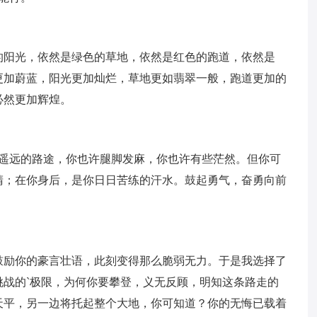
的阳光，依然是绿色的草地，依然是红色的跑道，依然是
更加蔚蓝，阳光更加灿烂，草地更如翡翠一般，跑道更加的
必然更加辉煌。
此遥远的路途，你也许腿脚发麻，你也许有些茫然。但你可
睛；在你身后，是你日日苦练的汗水。鼓起勇气，奋勇向前
鼓励你的豪言壮语，此刻变得那么脆弱无力。于是我选择了
战的`极限，为何你要攀登，义无反顾，明知这条路走的
天平，另一边将托起整个大地，你可知道？你的无悔已载着