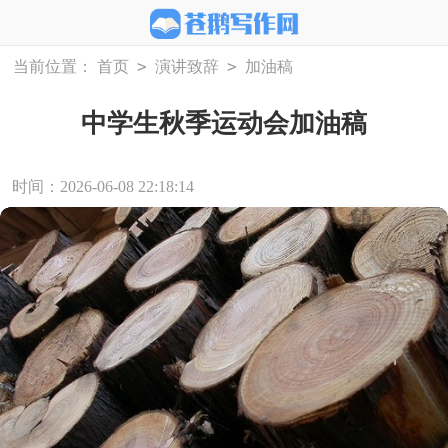
>
>
当前位置：
首页
演讲致辞
加油稿
中学生秋季运动会加油稿
时间：2026-06-08 22:18:14