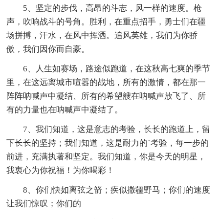
5、坚定的步伐，高昂的斗志，风一样的速度。枪
声，吹响战斗的号角。胜利，在重点招手，勇士们在疆
场拼搏，汗水，在风中挥洒。追风英雄，我们为你骄
傲，我们因你而自豪。
6、人生如赛场，路途似跑道，在这秋高七爽的季节
里，在这远离城市喧嚣的战地，所有的激情，都在那一
阵阵呐喊声中凝结、所有的希望艘在呐喊声放飞了、所
有的力量也在呐喊声中凝结了。
7、我们知道，这是意志的考验，长长的跑道上，留
下长长的坚持；我们知道，这是耐力的`考验，每一步的
前进，充满执著和坚定。我们知道，你是今天的明星，
我衷心为你祝福！为你喝彩！
8、你们快如离弦之箭；疾似撒疆野马；你们的速度
让我们惊叹；你们的