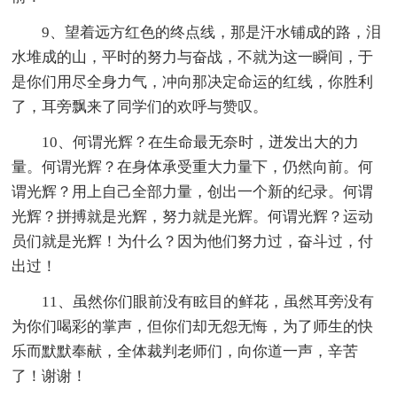
9、望着远方红色的终点线，那是汗水铺成的路，泪
水堆成的山，平时的努力与奋战，不就为这一瞬间，于
是你们用尽全身力气，冲向那决定命运的红线，你胜利
了，耳旁飘来了同学们的欢呼与赞叹。
10、何谓光辉？在生命最无奈时，迸发出大的力
量。何谓光辉？在身体承受重大力量下，仍然向前。何
谓光辉？用上自己全部力量，创出一个新的纪录。何谓
光辉？拼搏就是光辉，努力就是光辉。何谓光辉？运动
员们就是光辉！为什么？因为他们努力过，奋斗过，付
出过！
11、虽然你们眼前没有眩目的鲜花，虽然耳旁没有
为你们喝彩的掌声，但你们却无怨无悔，为了师生的快
乐而默默奉献，全体裁判老师们，向你道一声，辛苦
了！谢谢！