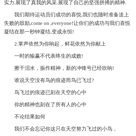
实力.展现了真我的风采.展现了自己的坚强拼搏的精神.
我们期待运动员们成功的喜悦,我们也随时准备送上
失败的鼓励,come on ,everyone!让你们的成功与我们喜悦
凝结在那一秒钟凝结,变成永恒!
2.掌声依然为你响起，鲜花依然为你献上
一时的输赢不代表终生的成败!
擦干泪水，振作精神，新的冲锋号已经吹响!
谁说天空没有鸟的痕迹而鸟已飞过?
鸟飞过的痕迹已刻在天空的心中
你的精神也刻在了所有人的心中
不论结果如何
我们不会忘记你这只在天空努力飞过的小鸟，