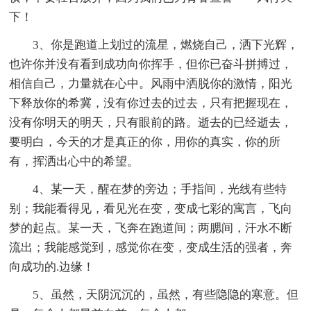
下！
3、你是跑道上划过的流星，燃烧自己，洒下光辉，
也许你并没有看到成功向你挥手，但你已奋斗拼搏过，
相信自己，力量就在心中。风雨中洒脱你的激情，阳光
下释放你的希冀，没有你过去的过去，只有把握现在，
没有你明天的明天，只有眼前的路。逝去的已经逝去，
要明白，今天的才是真正的你，用你的真实，你的所
有，挥洒出心中的希望。
4、某一天，醒在梦的旁边；手指间，光线有些特
别；我能看得见，看见光在变，变成七彩的寓言，飞向
梦的起点。某一天，飞奔在跑道间；两腮间，汗水不断
流出；我能感觉到，感觉你在变，变成生活的强者，奔
向成功的.边缘！
5、虽然，天阴沉沉的，虽然，有些隐隐的寒意。但