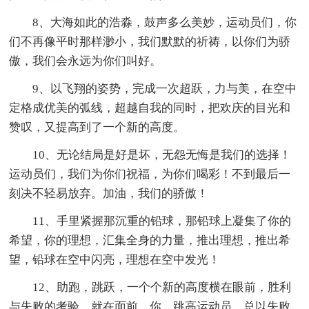
8、大海如此的浩淼，鼓声多么美妙，运动员们，你
们不再像平时那样渺小，我们默默的祈祷，以你们为骄
傲，我们会永远为你们叫好。
9、以飞翔的姿势，完成一次超跃，力与美，在空中
定格成优美的弧线，超越自我的同时，把欢庆的目光和
赞叹，又提高到了一个新的高度。
10、无论结局是好是坏，无怨无悔是我们的选择！
运动员们，我们为你们祝福，为你们喝彩！不到最后一
刻决不轻易放弃。加油，我们的骄傲！
11、手里紧握那沉重的铅球，那铅球上凝集了你的
希望，你的理想，汇集全身的力量，推出理想，推出希
望，铅球在空中闪亮，理想在空中发光！
12、助跑，跳跃，一个个新的高度横在眼前，胜利
与失败的考验，就在面前。你，跳高运动员，总以失败