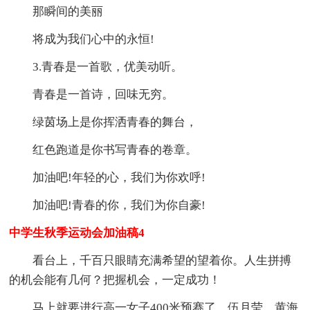
那瞬间的美丽
将成为我们心中的永恒!
3.青春是一首歌，优美动听。
青春是一首诗，回味无穷。
绿茵场上是你挥洒青春的舞台，
红色跑道是你书写青春的卷章。
加油吧!年轻的心，我们为你欢呼!
加油吧!青春的你，我们为你自豪!
中学生秋季运动会加油稿4
看台上，千百只眼睛充满希望的望着你。人生拼搏
的机会能有几何？把握机会，一定成功！
马上就要进行高一女子400米预赛了，伍月莹，黄海