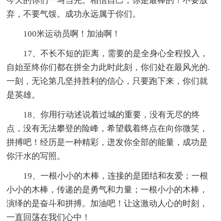
今天的你们一马当先。相信自己，你是最棒的！不要放
弃，不要气馁。成功永远属于你们。
100米运动员啊！加油啊！
17、不长不短的距离，需要的是全身心全程投入，
自始至终你们都在拼全力此时此刻，你们处在最风光的.
一刻，无论第几坚持胜利的信心，只要跑下来，你们就
是英雄。
18、你用行动述说着过城的重要，没有无尽的终
点，没有无法攀登的险峰，希望载着终点在向你微笑，
拼搏吧！经历是一种精彩，迸发你全部的能量，成功是
你汗水的写照。
19、一根小小的木棒，连接的是团结和友爱；一根
小小的木棒，传递的是勇气和力量；一根小小的木棒，
演绎的是奋斗和拼搏。加油吧！让这激动人心的时刻，
一直回荡在我们心中！