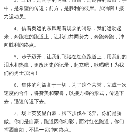
3、耳边，是同学的呐喊；眼前，是期待的双眼；手
中，是希望的传递；前方，是胜利的彼岸。加油啊！接
力运动员。
4、借着奥运的东风迎着观众的喝彩，我们运动起
来，奔跑在的跑道上，让我们共同努力，奔跑奔跑，冲
向胜利的终点。
5、步子迈开，让我们飞驰在红色跑道上，用我们的
泪水和热血，更改历史的记录，起立吧，歌唱吧！为我
们的勇士加油！
6、集体的利益高于一切，为了这个荣誉，完成一次
速度的合作，将赞美和荣誉，以接力棒的形式，传递下
去，迅速传递下去。
7、场上英姿显自豪，脚下步伐在飞奔。你们是骄
傲。你们是自豪，跑道因你幻彩，面对红色跑道，你们
挥洒自如，不惧一切冲向终点。