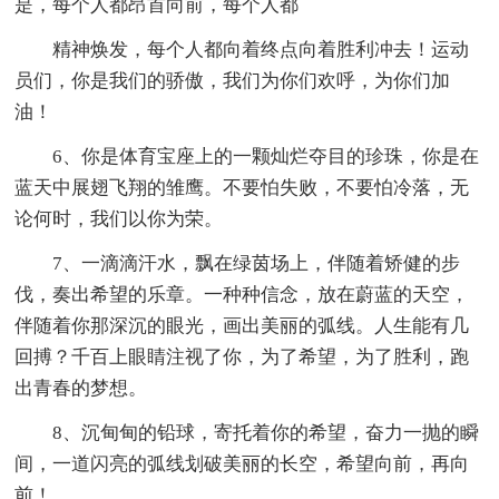
是，每个人都昂首向前，每个人都
精神焕发，每个人都向着终点向着胜利冲去！运动
员们，你是我们的骄傲，我们为你们欢呼，为你们加
油！
6、你是体育宝座上的一颗灿烂夺目的珍珠，你是在
蓝天中展翅飞翔的雏鹰。不要怕失败，不要怕冷落，无
论何时，我们以你为荣。
7、一滴滴汗水，飘在绿茵场上，伴随着矫健的步
伐，奏出希望的乐章。一种种信念，放在蔚蓝的天空，
伴随着你那深沉的眼光，画出美丽的弧线。人生能有几
回搏？千百上眼睛注视了你，为了希望，为了胜利，跑
出青春的梦想。
8、沉甸甸的铅球，寄托着你的希望，奋力一抛的瞬
间，一道闪亮的弧线划破美丽的长空，希望向前，再向
前！