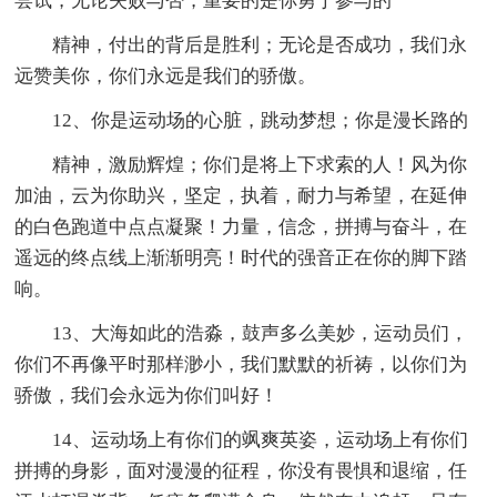
尝试，无论失败与否，重要的是你勇于参与的
精神，付出的背后是胜利；无论是否成功，我们永
远赞美你，你们永远是我们的骄傲。
12、你是运动场的心脏，跳动梦想；你是漫长路的
精神，激励辉煌；你们是将上下求索的人！风为你
加油，云为你助兴，坚定，执着，耐力与希望，在延伸
的白色跑道中点点凝聚！力量，信念，拼搏与奋斗，在
遥远的终点线上渐渐明亮！时代的强音正在你的脚下踏
响。
13、大海如此的浩淼，鼓声多么美妙，运动员们，
你们不再像平时那样渺小，我们默默的祈祷，以你们为
骄傲，我们会永远为你们叫好！
14、运动场上有你们的飒爽英姿，运动场上有你们
拼搏的身影，面对漫漫的征程，你没有畏惧和退缩，任