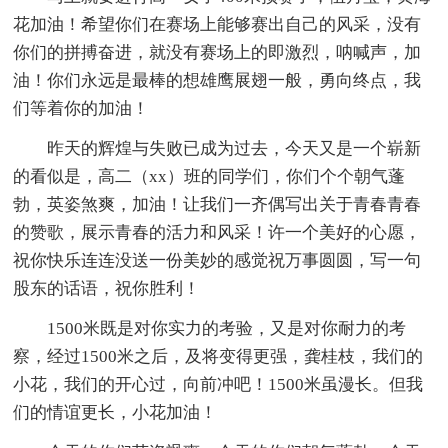
花加油！希望你们在赛场上能够赛出自己的风采，没有
你们的拼搏奋进，就没有赛场上的即激烈，呐喊声，加
油！你们永远是最棒的想雄鹰展翅一般，勇向终点，我
们等着你的加油！
昨天的辉煌与失败已成为过去，今天又是一个崭新
的看似是，高二（xx）班的同学们，你们个个朝气蓬
勃，英姿煞爽，加油！让我们一齐偶写出关于青春青春
的赞歌，展示青春的活力和风采！许一个美好的心愿，
祝你快乐连连没送一份美妙的感觉祝万事圆圆，写一句
股东的话语，祝你胜利！
1500米既是对你实力的考验，又是对你耐力的考
察，经过1500米之后，及将变得更强，龚桂枝，我们的
小花，我们的开心过，向前冲吧！1500米虽漫长。但我
们的情谊更长，小花加油！