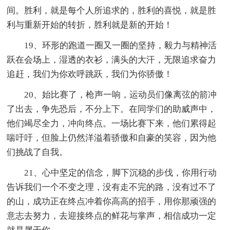
间。胜利，就是每个人所追求的，胜利的喜悦，就是胜
利与重新开始的转折，胜利就是新的开始！
19、环形的跑道一圈又一圈的坚持，毅力与精神活
跃在会场上，湿透的衣衫，满头的大汗，无限追求奋力
追赶，我们为你欢呼跳跃，我们为你骄傲！
20、始比赛了，枪声一响，运动员们像离弦的箭冲
了出去，争先恐后，不分上下。在同学们的助威声中，
他们竭尽全力，冲向终点。一场比赛下来，他们累得起
喘吁吁，但脸上仍然洋溢着骄傲和自豪的笑容，因为他
们挑战了自我。
21、心中坚定的信念，脚下沉稳的步伐，你用行动
告诉我们一个不变之理，没有走不完的路，没有过不了
的山，成功正在终点冲着你高高的招手，用你那顽强的
意志去努力，去迎接终点的鲜花与掌声，相信成功一定