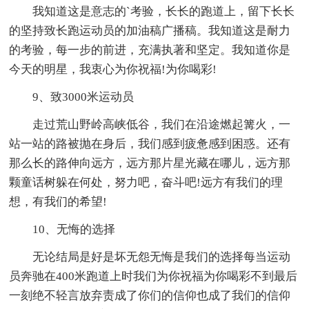
我知道这是意志的`考验，长长的跑道上，留下长长
的坚持致长跑运动员的加油稿广播稿。我知道这是耐力
的考验，每一步的前进，充满执著和坚定。我知道你是
今天的明星，我衷心为你祝福!为你喝彩!
9、致3000米运动员
走过荒山野岭高峡低谷，我们在沿途燃起篝火，一
站一站的路被抛在身后，我们感到疲惫感到困惑。还有
那么长的路伸向远方，远方那片星光藏在哪儿，远方那
颗童话树躲在何处，努力吧，奋斗吧!远方有我们的理
想，有我们的希望!
10、无悔的选择
无论结局是好是坏无怨无悔是我们的选择每当运动
员奔驰在400米跑道上时我们为你祝福为你喝彩不到最后
一刻绝不轻言放弃责成了你们的信仰也成了我们的信仰