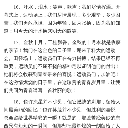
16、汗水，泪水；笑声，歌声；我们尽情挥洒。开
幕式上，运动场上，我们尽情展现，多少艰辛，多少困
苦，我们勇敢承担。因为年轻，因为张扬，因为我们知
道：用今天的汗水换来明天的微笑。
17、金秋十月，干桂飘香。金秋的十月本就是收获
的季节！我们在这金色的日子里，迎来了科大的运动
会。田径场上，运动员们正在奋力拼搏，结果已经不再
重要，运动员们不屈不挠的精神足以证明他们的付出！
她们将会收获到青春带来的喜悦！运动员们，加油吧！
在这激情燃烧的日子里，在这珍贵的青春岁月里，让我
们共同为青春谱写一首壮丽的歌！
18、也许流星并不少见，但它燃烧的刹那，留给人
间最美丽的回忆！也许笑脸并不少见，但胜利的喜悦，
总会留给世界精彩的一瞬！就是的，那些曾经美妙的东
西只有短短的一瞬间，但那却把最辉煌的一刻留给了人