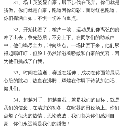
31、场上英姿显自豪，脚下步伐在飞奔。你们就是
骄傲。你们就是自豪，跑道因你幻彩，面对红色跑道，
你们挥洒自如，不惧一切冲向重点。
32、开始比赛了，槍声一响，运动员们像离弦的箭
冲了出去，争先恐后，不分上下。在同学们的助威声
中，他们竭尽全力，冲向终点。一场比赛下来，他们累
得起喘吁吁，但脸上仍然洋溢着骄傲和自豪的笑容，因
为他们挑战了自我。
33、时间在流逝，赛道在延伸，成功在你面前展现
心脏的跳动，热血在沸腾，辉煌在你脚下铸就加油吧，
健儿们。
34、超越对手，超越自我，就是我们的目标，就是
我们的信念，在清凉的初冬，在喧嚣的田径场上。你们
点燃了似火的热情，无论成败，我们都为你们感到自
豪，你们永远就是我们的骄傲！