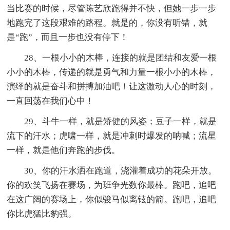
当比赛的时候，尽管陈艺欣跑得并不快，但她一步一步
地跑完了这段艰难的路程。就是的，你没有听错，就
是“跑”，而且一步也没有停下！
28、一根小小的木棒，连接的就是团结和友爱一根
小小的木棒，传递的就是勇气和力量一根小小的木棒，
演绎的就是奋斗和拼搏加油吧！让这激动人心的时刻，
一直回荡在我们心中！
29、斗牛一样，就是矫健的风姿；豆子一样，就是
流下的汗水；虎啸一样，就是冲刺时爆发的呐喊；流星
一样，就是他们奔跑的步伐。
30、你的汗水洒在跑道，浇灌着成功的花朵开放。
你的欢笑飞扬在赛场，为班争光数你最棒。跑吧，追吧
在这广阔的赛场上，你似骏马似离铉的箭。跑吧，追吧
你比虎猛比豹强。