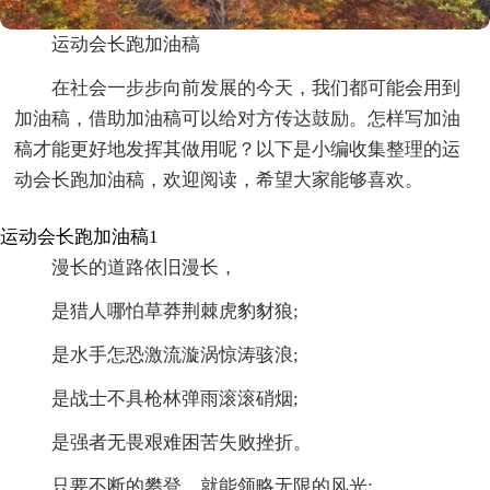
运动会长跑加油稿
在社会一步步向前发展的今天，我们都可能会用到
加油稿，借助加油稿可以给对方传达鼓励。怎样写加油
稿才能更好地发挥其做用呢？以下是小编收集整理的运
动会长跑加油稿，欢迎阅读，希望大家能够喜欢。
运动会长跑加油稿1
漫长的道路依旧漫长，
是猎人哪怕草莽荆棘虎豹豺狼;
是水手怎恐激流漩涡惊涛骇浪;
是战士不具枪林弹雨滚滚硝烟;
是强者无畏艰难困苦失败挫折。
只要不断的攀登，就能领略无限的风光;