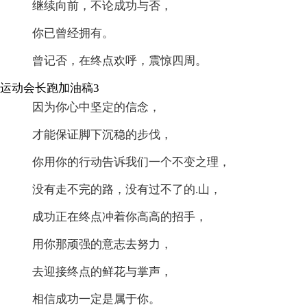
继续向前，不论成功与否，
你已曾经拥有。
曾记否，在终点欢呼，震惊四周。
运动会长跑加油稿3
因为你心中坚定的信念，
才能保证脚下沉稳的步伐，
你用你的行动告诉我们一个不变之理，
没有走不完的路，没有过不了的.山，
成功正在终点冲着你高高的招手，
用你那顽强的意志去努力，
去迎接终点的鲜花与掌声，
相信成功一定是属于你。