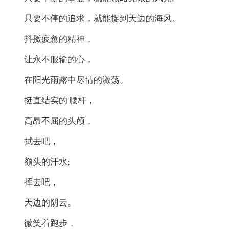
只要不停的追求，就能捉到天边的海风。
抖擞疲惫的精神，
让永不服输的心，
在阳光雨露中尽情的激荡。
挺直结实的'腰杆，
高昂不屈的头颅，
拭去吧，
额头的汗水;
挥去吧，
天边的阴云。
微笑着跑步，