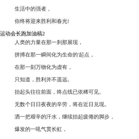
生活中的强者，
你终将迎来胜利和春光!
运动会长跑加油稿2
人类的力量在那一刹那展现，
拼搏在那一瞬间化为生命的'起点，
在那一刻万物化为虚有，
只知道，胜利并不遥远。
抬起头往往前面，终点线已依稀可见。
无数个日日夜夜的辛劳，将在近日兑现。
洒一把艰辛的汗水，继续抬起疲倦的脚步，
爆发的一吼气贯长虹，