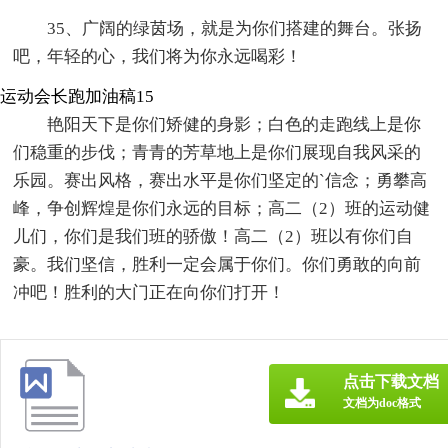
35、广阔的绿茵场，就是为你们搭建的舞台。张扬
吧，年轻的心，我们将为你永远喝彩！
运动会长跑加油稿15
艳阳天下是你们矫健的身影；白色的走跑线上是你
们稳重的步伐；青青的芳草地上是你们展现自我风采的
乐园。赛出风格，赛出水平是你们坚定的`信念；勇攀高
峰，争创辉煌是你们永远的目标；高二（2）班的运动健
儿们，你们是我们班的骄傲！高二（2）班以有你们自
豪。我们坚信，胜利一定会属于你们。你们勇敢的向前
冲吧！胜利的大门正在向你们打开！
点击下载文档
文档为doc格式