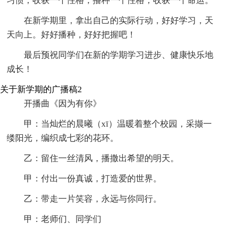
习惯，收获一个性格；播种一个性格，收获一个命运。
在新学期里，拿出自己的实际行动，好好学习，天
天向上。好好播种，好好把握吧！
最后预祝同学们在新的学期学习进步、健康快乐地
成长！
关于新学期的广播稿2
开播曲《因为有你》
甲：当灿烂的晨曦（xī）温暖着整个校园，采撷一
缕阳光，编织成七彩的花环。
乙：留住一丝清风，播撒出希望的明天。
甲：付出一份真诚，打造爱的世界。
乙：带走一片笑容，永远与你同行。
甲：老师们、同学们