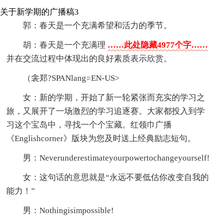
关于新学期的广播稿3
郭：春天是一个充满希望和活力的季节。
胡：春天是一个充满理
……此处隐藏4977个字……
并在交流过程中体现出的良好素质表示欣赏。
（衾郑?SPANlang=EN-US>
女：新的学期，开始了新一轮紧张而充实的学习之
旅，又展开了一场激烈的学习追逐赛。大家都投入到学
习这个宝岛中，寻找一个个宝藏。红领巾广播
《Englishcorner》版块为您及时送上经典励志短句。
男：Neverunderestimateyourpowertochangeyourself!
女：这句话的意思就是“永远不要低估你改变自我的
能力！”
男：Nothingisimpossible!