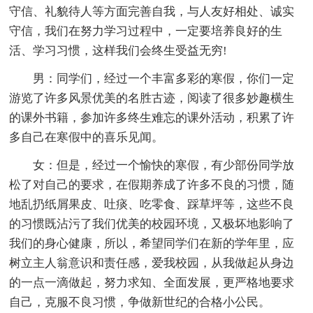
守信、礼貌待人等方面完善自我，与人友好相处、诚实
守信，我们在努力学习过程中，一定要培养良好的生
活、学习习惯，这样我们会终生受益无穷!
男：同学们，经过一个丰富多彩的寒假，你们一定
游览了许多风景优美的名胜古迹，阅读了很多妙趣横生
的课外书籍，参加许多终生难忘的课外活动，积累了许
多自己在寒假中的喜乐见闻。
女：但是，经过一个愉快的寒假，有少部份同学放
松了对自己的要求，在假期养成了许多不良的习惯，随
地乱扔纸屑果皮、吐痰、吃零食、踩草坪等，这些不良
的习惯既沾污了我们优美的校园环境，又极坏地影响了
我们的身心健康，所以，希望同学们在新的学年里，应
树立主人翁意识和责任感，爱我校园，从我做起从身边
的一点一滴做起，努力求知、全面发展，更严格地要求
自己，克服不良习惯，争做新世纪的合格小公民。