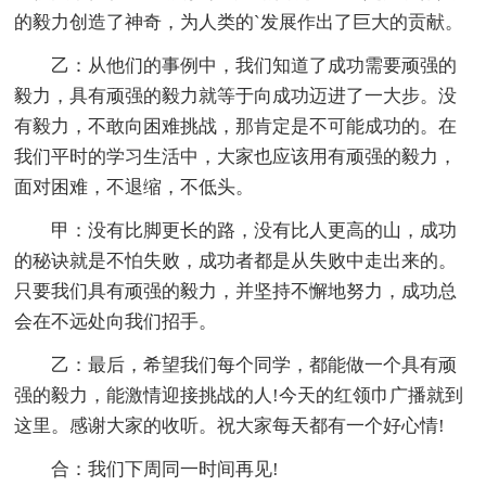
的毅力创造了神奇，为人类的`发展作出了巨大的贡献。
乙：从他们的事例中，我们知道了成功需要顽强的
毅力，具有顽强的毅力就等于向成功迈进了一大步。没
有毅力，不敢向困难挑战，那肯定是不可能成功的。在
我们平时的学习生活中，大家也应该用有顽强的毅力，
面对困难，不退缩，不低头。
甲：没有比脚更长的路，没有比人更高的山，成功
的秘诀就是不怕失败，成功者都是从失败中走出来的。
只要我们具有顽强的毅力，并坚持不懈地努力，成功总
会在不远处向我们招手。
乙：最后，希望我们每个同学，都能做一个具有顽
强的毅力，能激情迎接挑战的人!今天的红领巾广播就到
这里。感谢大家的收听。祝大家每天都有一个好心情!
合：我们下周同一时间再见!