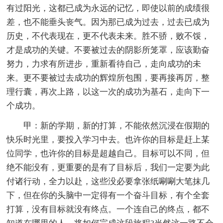
有过阳光，这都已成为永远的记忆，即使以前的成绩很
差，也不能垂头丧气。因为那已成为过去，过去已成为
历史，不代表现在，更不代表未来。胜不骄，败不馁，
才是成功的关键。不要被过去的阴影所笼罩，应该勤奋
努力，力求有所进步，重新看待自己，走向成功的未
来。更不要被过去成功的辉煌所包围，要再接再厉，整
理行囊，再次上路，以这一次的成功为基石，走向下一
个成功。
甲：新的学期，新的打算，不能依然沉浸在假期的
快乐时光里，要投入学习中去。也许你的目标是赶上某
位同学，也许你的目标是超越自己。目标可以不同，但
绝不能没有，更重要的是有了目标后，我们一定要为此
付诸行动，全力以赴，这些没必要拿张纸唰唰大笔抹几
下，但在你的头脑中一定得有一个奋斗目标，有个全套
打算，没有目标就没有终点。一个连自己的终点，都不