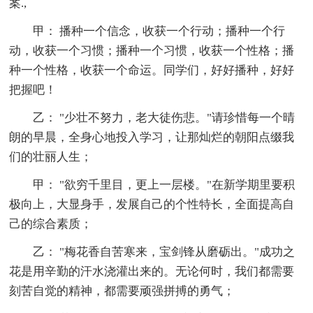
案.,
甲： 播种一个信念，收获一个行动；播种一个行
动，收获一个习惯；播种一个习惯，收获一个性格；播
种一个性格，收获一个命运。同学们，好好播种，好好
把握吧！
乙： "少壮不努力，老大徒伤悲。"请珍惜每一个晴
朗的早晨，全身心地投入学习，让那灿烂的朝阳点缀我
们的壮丽人生；
甲： "欲穷千里目，更上一层楼。"在新学期里要积
极向上，大显身手，发展自己的个性特长，全面提高自
己的综合素质；
乙： "梅花香自苦寒来，宝剑锋从磨砺出。"成功之
花是用辛勤的汗水浇灌出来的。无论何时，我们都需要
刻苦自觉的精神，都需要顽强拼搏的勇气；