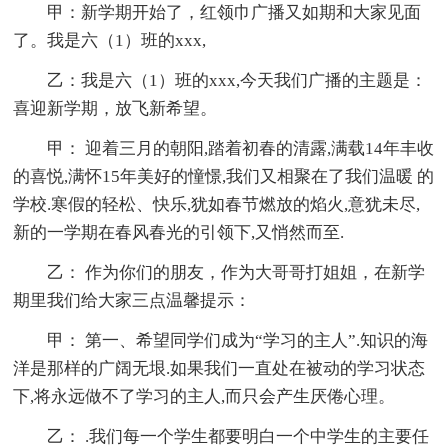
甲：新学期开始了，红领巾广播又如期和大家见面
了。我是六（1）班的xxx,
乙：我是六（1）班的xxx,今天我们广播的主题是：
喜迎新学期，放飞新希望。
甲： 迎着三月的朝阳,踏着初春的清露,满载14年丰收
的喜悦,满怀15年美好的憧憬,我们又相聚在了我们温暖 的
学校.寒假的轻松、快乐,犹如春节燃放的焰火,意犹未尽,
新的一学期在春风春光的引领下,又悄然而至.
乙： 作为你们的朋友，作为大哥哥打姐姐，在新学
期里我们给大家三点温馨提示：
甲： 第一、希望同学们成为“学习的主人”.知识的海
洋是那样的广阔无垠.如果我们一直处在被动的学习状态
下,将永远做不了学习的主人,而只会产生厌倦心理。
乙： .我们每一个学生都要明白一个中学生的主要任