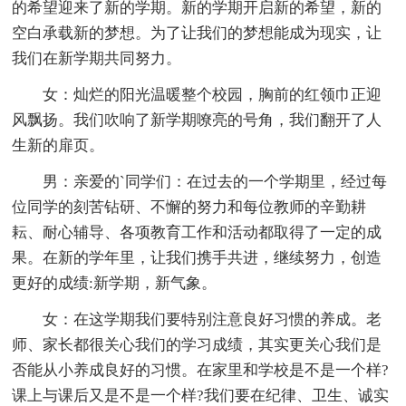
的希望迎来了新的学期。新的学期开启新的希望，新的
空白承载新的梦想。为了让我们的梦想能成为现实，让
我们在新学期共同努力。
女：灿烂的阳光温暖整个校园，胸前的红领巾正迎
风飘扬。我们吹响了新学期嘹亮的号角，我们翻开了人
生新的扉页。
男：亲爱的`同学们：在过去的一个学期里，经过每
位同学的刻苦钻研、不懈的努力和每位教师的辛勤耕
耘、耐心辅导、各项教育工作和活动都取得了一定的成
果。在新的学年里，让我们携手共进，继续努力，创造
更好的成绩:新学期，新气象。
女：在这学期我们要特别注意良好习惯的养成。老
师、家长都很关心我们的学习成绩，其实更关心我们是
否能从小养成良好的习惯。在家里和学校是不是一个样?
课上与课后又是不是一个样?我们要在纪律、卫生、诚实