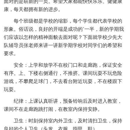
面对的是崭新的一页。希望大家都能快快乐乐、健健康
康，每天都拥有新的进步。
每个班级都是学校的缩影，每个学生都代表学校的
形象。俗话说，良好的开端是成功的`一半，新的学期我
们应该以怎样的精神面貌去面对呢？下面就学校少先大
队辅导员张老师来讲一讲新学期学校对同学们的希望和
要求。
安全：上学和放学不在校门口和走廊跑，保证安全
有序。上、下楼右侧通行，不推挤。课间玩耍不玩危险
游戏，不攀爬足球门，不去看台附近玩耍，不在楼跟下
玩耍。
纪律：上课认真听讲，预备铃响后及时进入教室，
课间不在走廊跑跳打闹，在教室内保持安静。
卫生：时刻保持室内外卫生，及时清扫卫生，保持
良好的个人卫生（头发、衣服、指甲、鞋）。