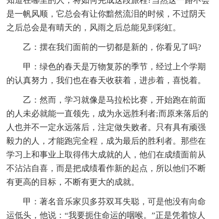
知道在哪里的人，将如何完成这段旅程?当然这一路不会
是一帆风顺，它总会有让你黯然流泪的时候，不过阴天
之后总会是有晴天的，风雨之后总能见到彩虹。
乙：摆在我们面前的一切都是新的，你看见了吗?
甲：绿色的春天是万物复苏的季节，经过上个学期
的认真努力，我们也在春天收获着，进步着，喜悦着。
乙：然而，学习就像是马拉松比赛，开始跑在前面
的人未必就能一直领先，成为永远胜利者;而原来落后的
人也并不一定永远落后，注定做失败者。只有具有顽强
毅力的人，才能跑完全程，成为最后的胜利者。那些在
学习上和事业上取得伟大成就的人，他们在成绩面前从
不沾沾自喜，而是把成绩看作新的起点，所以他们不断
有更高的目标，不断有更大的成就。
甲：著名音乐家贝多芬双耳失聪，可是他没有向命
运低头，他说：“我要扼住命运的咽喉。”正是凭着惊人