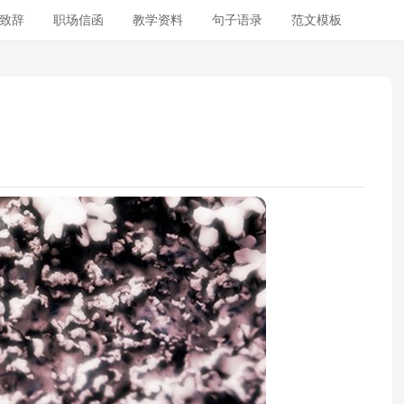
致辞
职场信函
教学资料
句子语录
范文模板