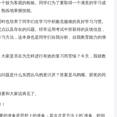
一个较为客观的检验。同学们为了要取得一个满意的学习成
，熟练地掌握技能。
同时也培养了同学们在学习中积极克服难的良好学习习惯。
优点以及存在的问题。经常运用考试中所获得的反馈信息，
学习方法，这本身也是同学们自我分析、自我教育能力的增
，大家是否在为怎样进行有效的复习而苦恼？今天，我就教
的问题是什么东西比乌鸦更讨厌？答案是乌鸦嘴。获奖的同
播要和大家说再见了。
拜！
要的准备是思想上的准备；其次才是方法上的`准备、时间