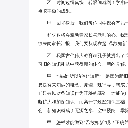
乙：时间过得真快，转眼间就到了学期
换取丰硕的成果。
甲：回眸身后，我们每位同学都会有几
和失败将会牵动着家长与老师的心。我
绩来向家长汇报。我们要从现在起“温故知新
乙：我国古代伟大教育家孔子就提出了“
习旧的知识能从中获得新的体会、新的见解
甲：“温故”所以能够“知新”，是因为
要是有关知识的概念、原理、规律等，构成
们只有以这些知识作为迁移的基础，才能使
断扩大和加深知识；而离开了这些知识基础
会，新知识就成了无源之水、空中楼阁，掌
甲：怎样才能做到“温故知新”呢？正确