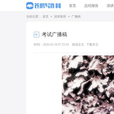
首页
总结报告
演讲
当前位置：
首页
>
演讲致辞
>
广播稿
考试广播稿
时间：2026-05-18 07:33:10
阅读全文
下载本文