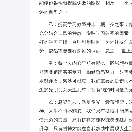
能使你很快就摆脱失败的阴影。相反，一个
远的自卑之中。
乙：提高学习效率并非一朝一夕之事，
充分结合自己的特点。影响学习效率的因素
好的学习习惯，合理利用时间，另外还要注意
势、缺陷等更要有深刻的认识。总之，"世上
甲：每个人内心里总有那么一股强烈欲望
只需要踏踏实实复习，勤勤恳恳努力，只需
水能穿石，聚沙可成塔。我们需要的是锲而
逝的光阴变为天生我材，把有限的时间便为
乙：悬梁刺股，凿壁偷光，囊萤印雪，
神。人生不拼不精彩！我们只有拼搏才能感受
份无穷的力量，只有拼搏才能挖掘灵魂处那
升华，只有拼搏才能在自我超越中展现人生