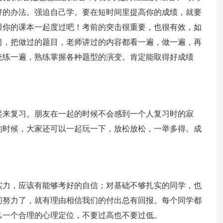
好的办法。强迫自己学。要在短时间里提高你的成绩，就要
跟你的课本一起度过吧！考前的突击很重要，也很有效，如
习，把做过的题目，老师讲过的内容都看一遍，做一遍，再
统练一遍，熟练掌握各种题型的演变。肯定能取得好成绩
起来复习。朋友在一起的时候不会感到一个人复习时的寂
的时候，大家还可以一起玩一下，放松放松，一举多得。成
实力，应该有能够考好的自信；对基础不够扎实的同学，也
间努力了，就有理由相信我们的付出总有回报。每个同学都
己一个合理的心理定位，不要过高也不要过低。