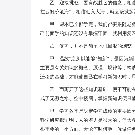
乙：迎接挑战，要有战胜它的信念，相信
挂云帆济沧海”；相信汇入大海，就应该掀起
甲：课本已全部学完，我们都要跟随老
己前面学的知识还没有掌握牢固，就利用复
乙：复习，并不是简单地机械般的浏览
甲：温故”之所以能够“知新”，是因为
主要是有关知识的概念、原理、规律等，构
迁移的基础，才能使自己在学习新知识时，
乙：而离开了这些知识基础，便不可能
成了无源之水、空中楼阁，掌握新知识便只
甲：学习效率是决定学习成绩的重要因
科学研究都证明，人的潜力是很大的，但大
很重要的一个方面。无论何时何地，你做任