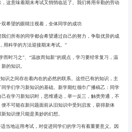
末，这意味着期末考试又悄悄临近了。我们将用辛勤的劳动
十双希望的眼睛注视着，全体同学的成功
想我们所有的同学都会希望通过自己的努力，争取优异的成
，用科学的方法迎接期末考试。”
学而时习之”、“温故而知新”的观点，学习要经常复习，温
、新的知识。
新旧知识之间存在着内在的必然的联系。这些已有的知识，主
了同学们学习新知识的基础。新学期红领巾广播稿乙：同学
自己在学习新知识时，思维通达，举一反三，触类旁通，不
，便不可能在新问题面前从旧知识中受到启发，获得新体
握新知识便只能是美妙的幻想。
并适当地运用考试，对促进同学们的学习有着重要意义。因