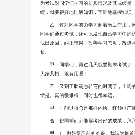
为考试对同学们学习的进步情况及其成绩是
绩，就要很好地理解知识，牢固地掌握知识
乙：这对同学努力学习起着激励作用，
同学们通过考试，还可以发现自己学习中的
找出原因，纠正错误，改善学习态度，改进
长。
甲：同学们，再过几天就要期末考试了
大家几招，很有用喔！
乙：又到了脑筋急转弯的时间了，上周
学是。真的很难得，同时也很幸运。
甲：时间过得总是那样的快。红领巾广
合：祝同学们都能够考出好的成绩，拜
甲：1、做好复习前的准备。我认为最首