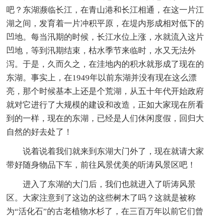
吧？东湖濒临长江，在青山港和长江相通，在这一片江
湖之间，发育着一片冲积平原，在堤内形成相对低下的
凹地。每当汛期的时候，长江水位上涨，水就流入这片
凹地，等到汛期结束，枯水季节来临时，水又无法外
泻。于是，久而久之，在洼地内的积水就形成了现在的
东湖。事实上，在1949年以前东湖并没有现在这么漂
亮，那个时候基本上还是个荒湖，从五十年代开始政府
就对它进行了大规模的建设和改造，正如大家现在所看
到的一样，现在的东湖，已经是人们休闲度假，回归大
自然的好去处了！
说着说着我们就来到东湖大门外了，现在就请大家
带好随身物品下车，前往风景优美的听涛风景区吧！
进入了东湖的大门后，我们也就进入了听涛风景
区。大家注意到了这边的这些树木了吗？这就是被称
为“活化石”的古老植物水杉了，在三百万年以前它们曾