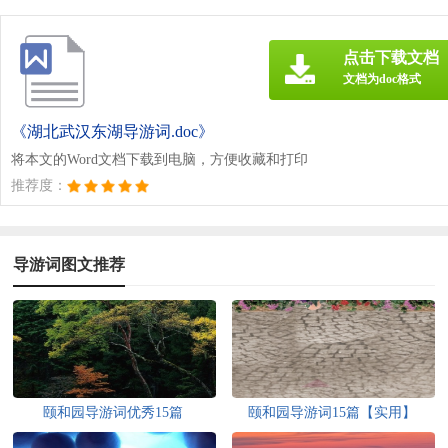
点击下载文档
文档为doc格式
《湖北武汉东湖导游词.doc》
将本文的Word文档下载到电脑，方便收藏和打印
推荐度：
导游词图文推荐
颐和园导游词优秀15篇
颐和园导游词15篇【实用】