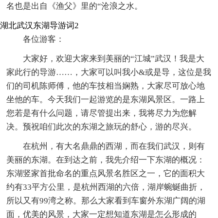
名也是出自《渔父》里的“沧浪之水。
湖北武汉东湖导游词2
各位游客：
大家好，欢迎大家来到美丽的“江城”武汉！我是大
家此行的导游……，大家可以叫我小&或是导，这位是我
们的司机陈师傅，他的车技相当娴熟，大家尽可放心地
坐他的车。今天我们一起游览的是东湖风景区。一路上
您若是有什么问题，请尽管提出来，我将尽力为您解
决。预祝咱们此次的东湖之旅玩的舒心，游的尽兴。
在杭州，有大名鼎鼎的西湖，而在我们武汉，则有
美丽的东湖。在到达之前，我先介绍一下东湖的概况：
东湖竖家首批命名的重点风景名胜区之一，它的面积大
约有33平方公里，是杭州西湖的六倍，湖岸蜿蜒曲折，
所以又有99湾之称。那么大家看到车窗外东湖广阔的湖
面，优美的风景，大家一定想知道东湖是怎么形成的