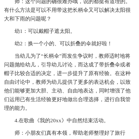
师：这个问题的确很难办哦，说的都挺有道理的。
有什么方法是可以不用带这把长柄伞又可以解决太阳很
大和下雨的问题呢？
幼1：可以戴帽子遮太阳。
幼2：换一个小的、可以折叠的伞就好啦！
当幼儿为了“长柄伞”而发生争议时，教师适时地将
问题抛给幼儿，引导幼儿讨论，而达成了带折叠伞或者
帽子比较合适的决定，进一步提升了原有经验。在这种
自由讨论中，教师为幼儿提供了更多的表达机会，以致
他们能够更加大胆、主动、自由地表达，同时增强了他
们运用已有生活经验更好地做出合理选择，进行自我管
理的能力。
4.在歌曲《我的20xx》中自然结束活动。
师：小朋友们真有本领，帮助老师整理好了旅行