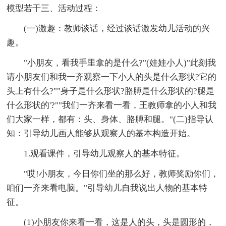
模型若干三、活动过程：
(一)激趣：教师谈话，经过谈话激发幼儿活动的兴
趣。
"小朋友，看我手里拿的是什么?"(娃娃小人)"此刻我
请小朋友们和我一齐观察一下小人的头是什么形状?它的
头上有什么?""身子是什么形状?胳膊是什么形状的?腿是
什么形状的'?""我们一齐来看一看，王教师拿的小人和我
们大家一样，都有：头、身体、胳膊和腿。"(二)指导认
知：引导幼儿画人能够从观察人的基本构造开始。
1.观看课件，引导幼儿观察人的基本特征。
"哎!小朋友，今日你们坐的那么好，教师奖励你们，
咱们一齐来看电脑。"引导幼儿自我说出人物的基本特
征。
(1)小朋友你来看一看，这是人的头，头是圆形的，