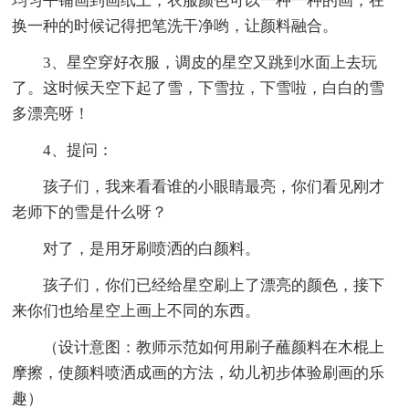
均匀平铺画到画纸上，衣服颜色可以一种一种的画，在
换一种的时候记得把笔洗干净哟，让颜料融合。
3、星空穿好衣服，调皮的星空又跳到水面上去玩
了。这时候天空下起了雪，下雪拉，下雪啦，白白的雪
多漂亮呀！
4、提问：
孩子们，我来看看谁的小眼睛最亮，你们看见刚才
老师下的雪是什么呀？
对了，是用牙刷喷洒的白颜料。
孩子们，你们已经给星空刷上了漂亮的颜色，接下
来你们也给星空上画上不同的东西。
（设计意图：教师示范如何用刷子蘸颜料在木棍上
摩擦，使颜料喷洒成画的方法，幼儿初步体验刷画的乐
趣）