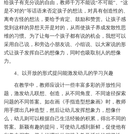
给孩子有充分说的自由，教师千万不能说“不可能”、“这
是不对的”等话语来否定孩子的想法，对具有创造性的、
离奇古怪的想法，要给予肯定、鼓励和赞赏。让孩子感
觉到这样的异想天开是对的，从而使孩子养成发散性思
维的习惯。为了让每一个孩子都有说的机会，我想可以
采用自己说，和旁边小朋友说、小组说、以大家说的形
式让孩子发挥自己的想像力，同时也吸取别人的想像
力。
4、以开放的形式提问能激发幼儿的学习兴趣
在教学中，教师应设计一些丰富多彩的开放性问
题，激发幼儿联想、创造，从不同角度、不同途径探索
问题的不同答案。如在画《手指造型想象画》时，教师
用手摆出几种造型，然后让幼儿发挥想象力，想像什
么，幼儿则可以根据自己生活经验的积累，得出不同的
答案。新颖有趣的提问，可使幼儿感到新鲜，促使他有