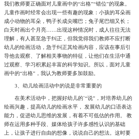
我们教师要正确面对儿童画中的“出格”“错位”的现象。
儿童作画时经常会出现一些有趣的现象：小孩的耳朵画
成小动物的耳朵，鸭子长成尖嘴巴；兔子尾巴细又长；
白天时画出个月亮……出现这种情况时，成人往往无法
理解，有人甚至急于纠正，但我觉得我们教师不应打断
幼儿的绘画活动，急于纠正其绘画内容，应该在事后引
导他去观察、了解相关事物的特征，让他们在生活中通
过观察、学习积累起丰富的科学知识。所以，面对儿童
画中的“出格”，我认为教师要多加鼓励。
3、幼儿绘画活动中的说是非常重要的
在美术活动中，把握好幼儿的`“说”，对培养幼儿的
绘画兴趣，提高幼儿的绘画水平， 发展幼儿的口语表达
能力，促进幼儿思维的发展，有着不可低估的作用。 教
师在运用多种手段、媒体给孩子许多感性认识的基础
上，让孩子进行自由的想像，说说自己的想法。这时要