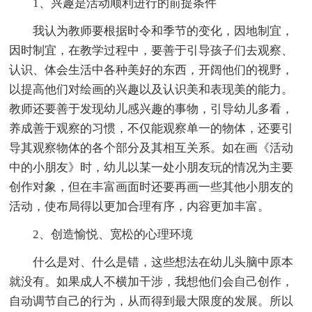
1、兴趣是活动顺利进行的前提条件
我认为教师要根据时令和季节的变化，因地制宜，
因时制宜，在教学过程中，要善于引导孩子们去观察、
认识、体会生活中各种美好的东西，开阔他们的视野，
以提高他们对绘画的兴趣以及认识美和表现美的能力。
教师还要善于发现幼儿感兴趣的事物，引导幼儿多看，
养成善于观察的习惯，不仅能观察单一的物体，还要引
导其观察物体的各个部分及其相互关系。如在画《活动
中的小朋友》时，幼儿以某一处小朋友玩的情况为主要
创作对象，但在丰富画面时还要再画一些其他小朋友的
活动，使布局得以更加合理有序，内容更加丰富。
2、创造愉悦、宽松的心理环境
什么是对、什么是错，这些想法在幼儿头脑中原本
就没有。如果成人不横加干涉，我想他们会自己创作，
自动调节自己的行为，从而得到最大限度的发展。所以