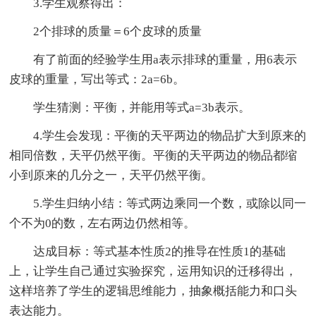
3.学生观察得出：
2个排球的质量＝6个皮球的质量
有了前面的经验学生用a表示排球的重量，用6表示
皮球的重量，写出等式：2a=6b。
学生猜测：平衡，并能用等式a=3b表示。
4.学生会发现：平衡的天平两边的物品扩大到原来的
相同倍数，天平仍然平衡。平衡的天平两边的物品都缩
小到原来的几分之一，天平仍然平衡。
5.学生归纳小结：等式两边乘同一个数，或除以同一
个不为0的数，左右两边仍然相等。
达成目标：等式基本性质2的推导在性质1的基础
上，让学生自己通过实验探究，运用知识的迁移得出，
这样培养了学生的逻辑思维能力，抽象概括能力和口头
表达能力。