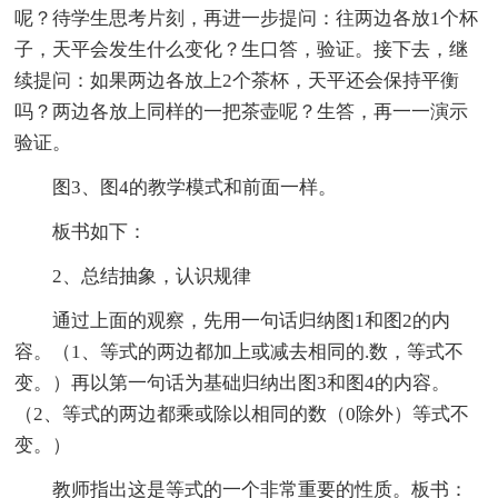
呢？待学生思考片刻，再进一步提问：往两边各放1个杯
子，天平会发生什么变化？生口答，验证。接下去，继
续提问：如果两边各放上2个茶杯，天平还会保持平衡
吗？两边各放上同样的一把茶壶呢？生答，再一一演示
验证。
图3、图4的教学模式和前面一样。
板书如下：
2、总结抽象，认识规律
通过上面的观察，先用一句话归纳图1和图2的内
容。（1、等式的两边都加上或减去相同的.数，等式不
变。）再以第一句话为基础归纳出图3和图4的内容。
（2、等式的两边都乘或除以相同的数（0除外）等式不
变。）
教师指出这是等式的一个非常重要的性质。板书：