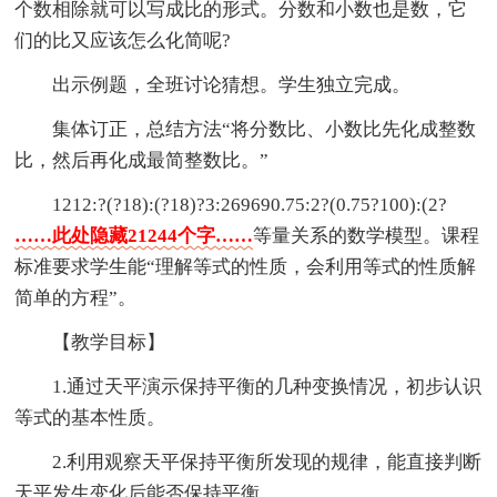
个数相除就可以写成比的形式。分数和小数也是数，它
们的比又应该怎么化简呢?
出示例题，全班讨论猜想。学生独立完成。
集体订正，总结方法“将分数比、小数比先化成整数
比，然后再化成最简整数比。”
1212:?(?18):(?18)?3:269690.75:2?(0.75?100):(2?
……此处隐藏21244个字……
等量关系的数学模型。课程
标准要求学生能“理解等式的性质，会利用等式的性质解
简单的方程”。
【教学目标】
1.通过天平演示保持平衡的几种变换情况，初步认识
等式的基本性质。
2.利用观察天平保持平衡所发现的规律，能直接判断
天平发生变化后能否保持平衡。