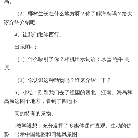
岛。
（2）椰树生长在什么地方呀？你了解海岛吗？给大
家介绍介绍吧
4、让我们继续西行。
出示图4：
（1）什么吸引了你？相机出示词语：冰雪 牦牛 高
原。
（2）你认识这种动物吗？谁来介绍一下？
5、小结：刚刚我们去了祖国的塞北、江南、海岛和
高原这四个地方，看到了四地不
同的特有的景物。
[教学设想：充分发挥了多媒体课件直观、生动的优
势，出示中国地图和四地风景图，