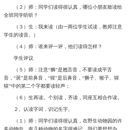
（２）师：同学们读得很认真，哪位小朋友敢读给
全班同学听听？
（３）生：我来读（由一两位学生试读，教师注意
学生的读音。）
（４）师：谁来评一评，他们读得怎样？
学生评议
（５）师：注意“狮”是翘舌音，不要读成平舌
音，“斑”是前鼻音，“猩”是后鼻音，“狮子、猴子、猩
猩”中的第二个字都要读轻声；
（６）生再读。个别读，齐读，同座互相合作读。
２、认读字词，识记生字。
（１）师：同学们读得很认真，在野生动物园的许
多动物中，有几种动物的名字很难记，我们要想想办