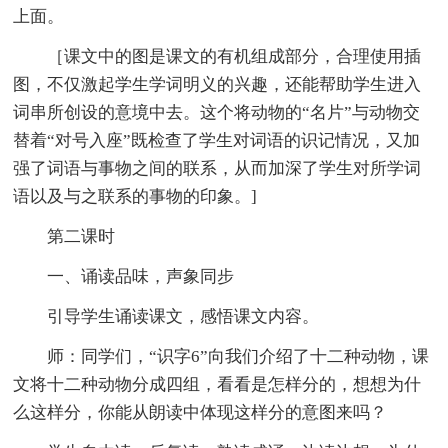
上面。
［课文中的图是课文的有机组成部分，合理使用插
图，不仅激起学生学词明义的兴趣，还能帮助学生进入
词串所创设的意境中去。这个将动物的“名片”与动物交
替着“对号入座”既检查了学生对词语的识记情况，又加
强了词语与事物之间的联系，从而加深了学生对所学词
语以及与之联系的事物的印象。]
第二课时
一、诵读品味，声象同步
引导学生诵读课文，感悟课文内容。
师：同学们，“识字6”向我们介绍了十二种动物，课
文将十二种动物分成四组，看看是怎样分的，想想为什
么这样分，你能从朗读中体现这样分的意图来吗？