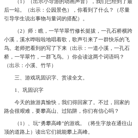
（1）（出示小导游的动画声音），我们已经到了最
后一站。（出示：公园景色），你看到了什么？（尽量
引导学生说出事物与量词的搭配）。
（2）师：瞧，一竿竿翠竹修长挺拔，一孔石桥横跨
小溪，溪水哗啦啦地唱着歌，歌声引来了一群快乐的飞
鸟。老师把看到的写了下来（出示：一道小溪，一孔石
桥，一竿翠竹，一群飞鸟。）你会读这两个词语吗？
（出示：小溪、竹竿）
三、游戏巩固识字、赏读全文。
1、巩固识字
今天的旅游真愉快，我们得回家了。不过，回家的
路会很艰难，要攀高山、过陷阱，你们有信心吗？
（1）、玩“勇攀高峰”的游戏。（将生字放在通往山
顶的道路上）读出它们就能攀上高峰。