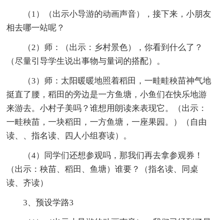
（1）（出示小导游的动画声音），接下来，小朋友
相去哪一站呢？
（2）师：（出示：乡村景色），你看到什么了？
（尽量引导学生说出事物与量词的搭配）。
（3）师：太阳暖暖地照着稻田，一畦畦秧苗神气地
挺直了腰，稻田的旁边是一方鱼塘，小鱼们在快乐地游
来游去。小村子美吗？谁想用朗读来表现它。（出示：
一畦秧苗，一块稻田，一方鱼塘，一座果园。）（自由
读、、指名读、四人小组赛读）。
（4）同学们还想参观吗，那我们再去拿参观券！
（出示：秧苗、稻田、鱼塘）谁要？（指名读、同桌
读、齐读）
3、预设学路3