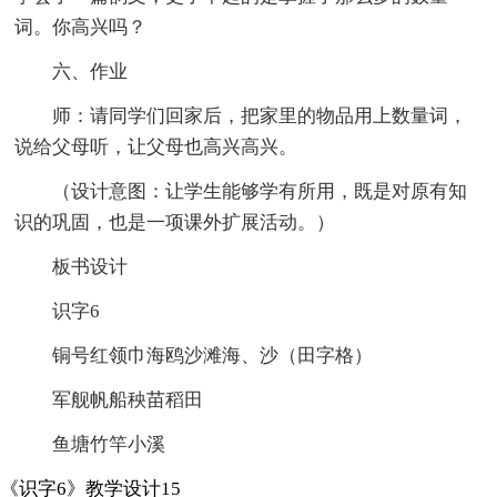
词。你高兴吗？
六、作业
师：请同学们回家后，把家里的物品用上数量词，
说给父母听，让父母也高兴高兴。
（设计意图：让学生能够学有所用，既是对原有知
识的巩固，也是一项课外扩展活动。）
板书设计
识字6
铜号红领巾海鸥沙滩海、沙（田字格）
军舰帆船秧苗稻田
鱼塘竹竿小溪
《识字6》教学设计15