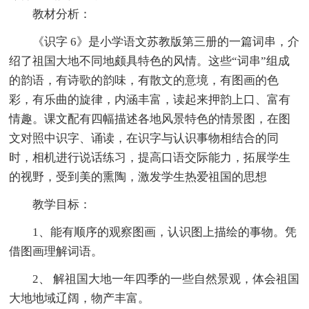
教材分析：
《识字 6》是小学语文苏教版第三册的一篇词串，介
绍了祖国大地不同地颇具特色的风情。这些“词串”组成
的韵语，有诗歌的韵味，有散文的意境，有图画的色
彩，有乐曲的旋律，内涵丰富，读起来押韵上口、富有
情趣。课文配有四幅描述各地风景特色的情景图，在图
文对照中识字、诵读，在识字与认识事物相结合的同
时，相机进行说话练习，提高口语交际能力，拓展学生
的视野，受到美的熏陶，激发学生热爱祖国的思想
教学目标：
1、能有顺序的观察图画，认识图上描绘的事物。凭
借图画理解词语。
2、 解祖国大地一年四季的一些自然景观，体会祖国
大地地域辽阔，物产丰富。