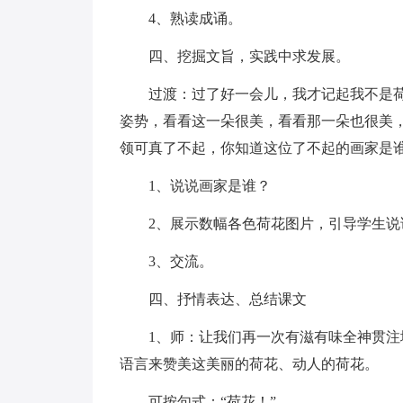
4、熟读成诵。
四、挖掘文旨，实践中求发展。
过渡：过了好一会儿，我才记起我不是
姿势，看看这一朵很美，看看那一朵也很美
领可真了不起，你知道这位了不起的画家是
1、说说画家是谁？
2、展示数幅各色荷花图片，引导学生
3、交流。
四、抒情表达、总结课文
1、师：让我们再一次有滋有味全神贯
语言来赞美这美丽的荷花、动人的荷花。
可按句式：“荷花！”。