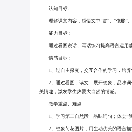
认知目标:
理解课文内容，感悟文中“冒”、“饱胀”
能力目标：
通过看图说话、写话练习提高语言运用
情感目标：
1、过自主探究，交互合作的学习，培
2、通过看图，读文，展开想象，品味
美情趣，激发学生热爱大自然的情感。
教学重点、难点：
1、学习第二自然段，品味词句；体会“
2、想象荷花图片，用生动优美的语言描