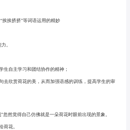
、“挨挨挤挤”等词语运用的精妙
能力。
养学生自主学习和团结协作的精神；
词句去欣赏荷花的美，从而加强语感的训练，提高学生的审
我”忽然觉得自己仿佛就是一朵荷花时眼前出现的景象。
绘荷花。