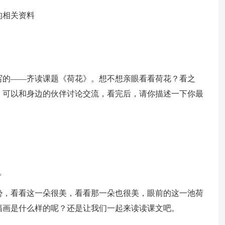
的相关资料
。
写的——齐读课题《荷花》。想不想亲眼看看荷花？看之
，可以和身边的伙伴讨论交流，看完后，请你描述一下你最
。
势，看看这一朵很美，看看那一朵也很美，眼前的这一池荷
幅画是什么样的呢？还是让我们一起来读读课文吧。