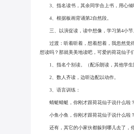
3、指名读书，其余同学合上书，用心
4、根据板画背诵第2自然段。
三、以演促读，读中想像，学习第4小节
过渡：听着听着，想着想着，我忽然觉
想读吗？那就美美地读吧，可爱的荷花仙子
1、指名个别读。（配乐朗读，其他学生
2、数人齐读，边听边配以动作。
3、语言训练：
蜻蜓蜻蜓，你刚才跟荷花仙子说什么啦
小鱼小鱼，你刚才跟荷花仙子说什么啦
还有，其它的小家伙都躲到哪儿去了，