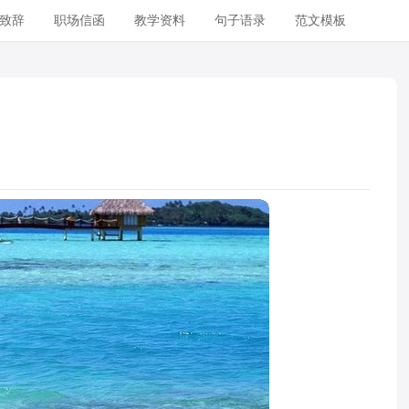
致辞
职场信函
教学资料
句子语录
范文模板