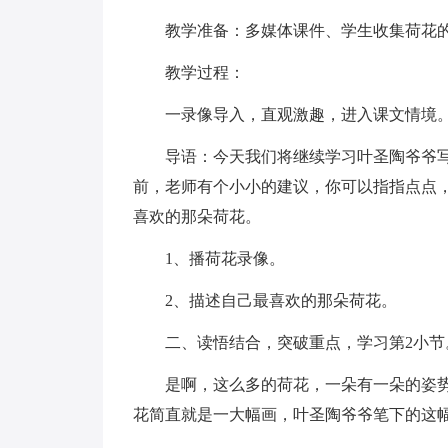
教学准备：多媒体课件、学生收集荷花
教学过程：
一录像导入，直观激趣，进入课文情境
导语：今天我们将继续学习叶圣陶爷爷
前，老师有个小小的建议，你可以指指点点
喜欢的那朵荷花。
1、播荷花录像。
2、描述自己最喜欢的那朵荷花。
二、读悟结合，突破重点，学习第2小节
是啊，这么多的荷花，一朵有一朵的姿
花简直就是一大幅画，叶圣陶爷爷笔下的这