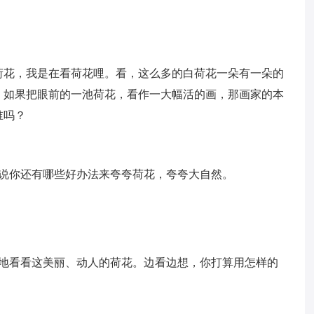
荷花，我是在看荷花哩。看，这么多的白荷花一朵有一朵的
，如果把眼前的一池荷花，看作一大幅活的画，那画家的本
谁吗？
说说你还有哪些好办法来夸夸荷花，夸夸大自然。
注地看看这美丽、动人的荷花。边看边想，你打算用怎样的