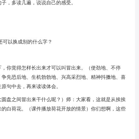
句子，多读几遍，说说自己的感受。
”还可以换成别的什么字？
下，你觉得怎样长出来才可以叫冒出来。（使劲地、不停
、争先恐后地、生机勃勃地、兴高采烈地、精神抖擞地、喜
在原句中去，再来读读体会。
大圆盘之间冒出来干什么呢？）师：大家看，这就是从挨挨
来的白荷花。（课件播放荷花开放的情景）你们想啊，这些