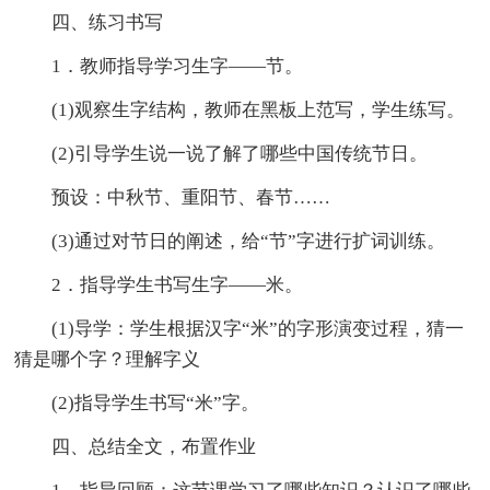
四、练习书写
1．教师指导学习生字——节。
(1)观察生字结构，教师在黑板上范写，学生练写。
(2)引导学生说一说了解了哪些中国传统节日。
预设：中秋节、重阳节、春节……
(3)通过对节日的阐述，给“节”字进行扩词训练。
2．指导学生书写生字——米。
(1)导学：学生根据汉字“米”的字形演变过程，猜一
猜是哪个字？理解字义
(2)指导学生书写“米”字。
四、总结全文，布置作业