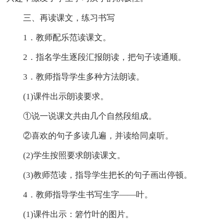
三、再读课文，练习书写
1．教师配乐范读课文。
2．指名学生逐段汇报朗读，把句子读通顺。
3．教师指导学生多种方法朗读。
(1)课件出示朗读要求。
①说一说课文共由几个自然段组成。
②喜欢的句子多读几遍，并读给同桌听。
(2)学生按照要求朗读课文。
(3)教师范读，指导学生把长的句子画出停顿。
4．教师指导学生书写生字——叶。
(1)课件出示：箬竹叶的图片。