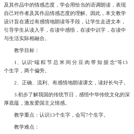
及其作品中的情感态度，学会用恰当的语调朗读，表现
自己对作者及其作品情感态度的理解。因此，本文教学
设计旨在通过有感情地朗读等手段，让学生走进文本，
引导学生从读入手，在读中感悟，在读中识字，在读中
与生活实际相融合。
教学目标：
1、认识“端 粽 节 总 米 间 分 豆 肉 带 知 据 念”等13
个生字，两个偏旁。
2、正确、流利、有感情地朗读课文，读好长句子。
3.初步了解我国的传统节日，感悟中华传统文化的深
厚底蕴，激发爱国主义情感。
教学重点：认识13个生字，会写7个生字。
教学难点：