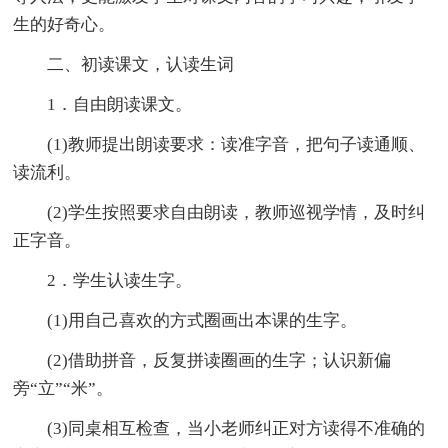
生的好奇心。
二、初读课文，认读生词
1．自由朗读课文。
(1)教师提出朗读要求：读准字音，把句子读通顺、
读流利。
(2)学生按照要求自由朗读，教师巡视学情，及时纠
正字音。
2．学生认读生字。
(1)用自己喜欢的方式圈画出本课的生字。
(2)借助拼音，反复拼读圈画的生字；认识新偏
旁“立”“米”。
(3)同桌相互检查，当小老师纠正对方读得不准确的