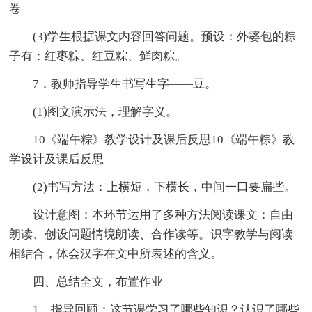
卷
(3)学生根据课文内容回答问题。预设：外婆包的粽
子有：红枣粽、红豆粽、鲜肉粽。
7．教师指导学生书写生字——豆。
(1)图文演示法，理解字义。
10《端午粽》教学设计及课后反思10《端午粽》教
学设计及课后反思
(2)书写方法：上横短，下横长，中间一口要扁些。
设计意图：本环节运用了多种方法阅读课文：自由
朗读、创设问题情境朗读、合作读等。识字教学与阅读
相结合，体会汉字在文中所表述的含义。
四、总结全文，布置作业
1．指导回顾：这节课学习了哪些知识？认识了哪些