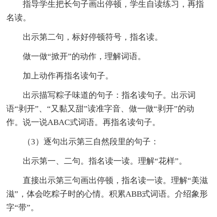
指导学生把长句子画出停顿，学生自读练习，再指
名读。
出示第二句，标好停顿符号，指名读。
做一做“掀开”的动作，理解词语。
加上动作再指名读句子。
出示描写粽子味道的句子：指名读句子。出示词
语“剥开”、“又黏又甜”读准字音、做一做“剥开”的动
作。说一说ABAC式词语。再指名读句子。
（3）逐句出示第三自然段里的句子：
出示第一、二句。指名读一读。理解“花样”。
直接出示第三句画出停顿，指名读一读。理解“美滋
滋”，体会吃粽子时的心情。积累ABB式词语。介绍象形
字“带”。