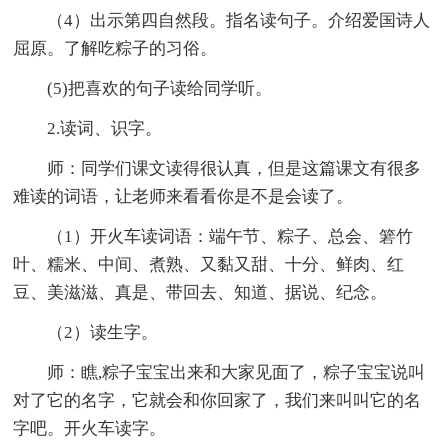
（4）出示第四自然段。指名读句子。介绍爱国诗人
屈原。了解吃粽子的习俗。
(5)把喜欢的句子读给同学听。
2.读词、识字。
师：同学们课文读得很认真，但是这篇课文有很多
难读的词语，让老师来看看你是不是会读了。
（1）开火车读词语：端午节、粽子、总会、箬竹
叶、糯米、中间、煮熟、又黏又甜、十分、鲜肉、红
豆、美滋滋、真是、带回去、知道、据说、纪念。
（2）读生字。
师：瞧,粽子宝宝出来和大家见面了，粽子宝宝说叫
对了它的名字，它就会和你回家了，我们来叫叫它的名
字吧。开火车读字。