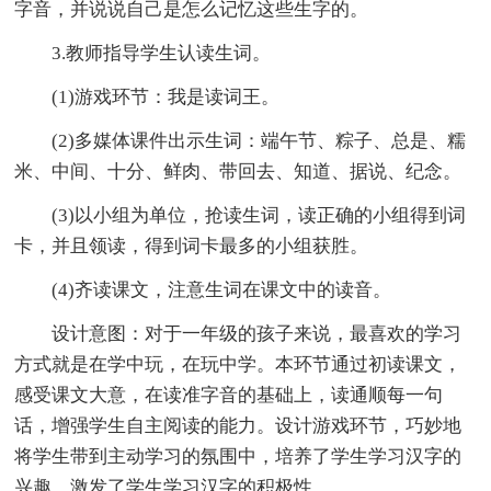
字音，并说说自己是怎么记忆这些生字的。
3.教师指导学生认读生词。
(1)游戏环节：我是读词王。
(2)多媒体课件出示生词：端午节、粽子、总是、糯
米、中间、十分、鲜肉、带回去、知道、据说、纪念。
(3)以小组为单位，抢读生词，读正确的小组得到词
卡，并且领读，得到词卡最多的小组获胜。
(4)齐读课文，注意生词在课文中的读音。
设计意图：对于一年级的孩子来说，最喜欢的学习
方式就是在学中玩，在玩中学。本环节通过初读课文，
感受课文大意，在读准字音的基础上，读通顺每一句
话，增强学生自主阅读的能力。设计游戏环节，巧妙地
将学生带到主动学习的氛围中，培养了学生学习汉字的
兴趣，激发了学生学习汉字的积极性。