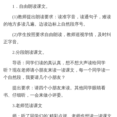
1．自由朗读课文。
(1)教师提出朗读要求：读准字音，读通句子，难读
的地方多读几遍。边读边标上自然段序号。
(2)学生按照要求自由朗读，教师巡视学情，及时纠
正字音。
2.分段朗读课文。
导语：同学们读的真认真，想不想大声读给同学
听？现在老师请小朋友来读一读课文，每一个同学读一
个自然段，我要请几个小朋友？
提出要求：请四个小朋友来读。其他同学眼睛看
书、仔细听，一会来做小评委。
3.老师范读课文
师：听了同学们的`精彩点评，老师也想读一读课文