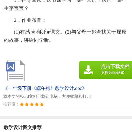
1．指导回顾：这节课学习了哪些知识？认识了哪些
生字宝宝？
2．作业布置：
(1)有感情地朗读课文。(2)与父母一起查找关于屈原
的故事，讲给同学听。
点击下载文档
文档为doc格式
《一年级下册《端午粽》教学设计.doc》
将本文的Word文档下载到电脑，方便收藏和打印
推荐度：
教学设计图文推荐