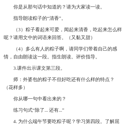
你是从那句话中知道的？请为大家读一读。
指导朗读粽子的“清香”。
（3）粽子看起来可爱，闻起来清香，吃起来怎么样
呢？请用文中的词语来回答。（又黏又甜）
（4）多么有人的粽子啊，请同学们带着自己的感
情，自由朗读这一段。指生朗读。评价指导。
3.课件出示课文第三段。
师：外婆包的粽子不但好吃还有什么样的特点？
（花样多）
你从哪一句中看出来的？
练习句式“除了... 还有...”
4. 为什么端午节要吃粽子呢？学习第四段。了解屈