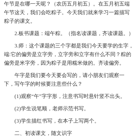
午节是在哪一天呢？（农历五月初五）。在五月初五端
午节这天，我们会吃粽子。今天我们就来学习一篇描写
粽子的课文。
2.板书课题：端午粽。（指名读课题，齐读课题。）
3.师：这个课题的三个字都是我们今天要学的生字，
端:它的偏旁是立字旁，立字旁和立字有什么不同？粽的
偏旁是米字旁，因为粽子是用糯米做的。齐读偏旁。
午字是我们要今天要会写的，请小朋友们观察一
下，写午字的时候要注意些什么？
(1)观察“午”字字形，注意书写时悬针竖不出头。
(2)学生说笔顺，老师示范书写。
(3)学生描红书写，在本子上写两个。
二、初读课文，随文识字