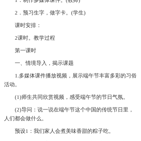
1．制作多媒体课件。(教师)
2．预习生字，做字卡。(学生)
课时安排：
2课时。教学过程
第一课时
一、情境导入，揭示课题
1.多媒体课件播放视频，展示端午节丰富多彩的习俗
活动。
(1)师生共同欣赏视频，感受端午节的节日气氛。
(2)导问：说一说在端午节这个中国的传统节日里，
人们都会做什么。
预设1：我们家人会煮美味香甜的粽子吃。