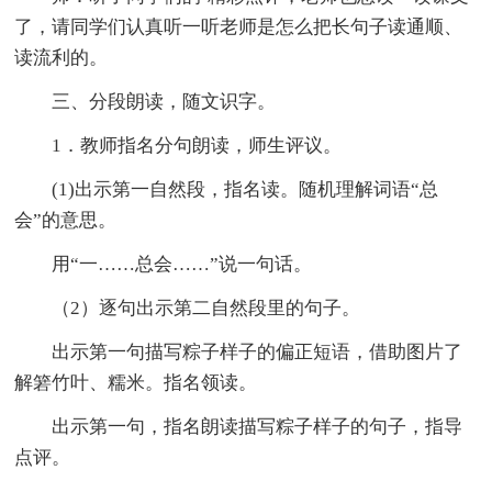
了，请同学们认真听一听老师是怎么把长句子读通顺、
读流利的。
三、分段朗读，随文识字。
1．教师指名分句朗读，师生评议。
(1)出示第一自然段，指名读。随机理解词语“总
会”的意思。
用“一……总会……”说一句话。
（2）逐句出示第二自然段里的句子。
出示第一句描写粽子样子的偏正短语，借助图片了
解箬竹叶、糯米。指名领读。
出示第一句，指名朗读描写粽子样子的句子，指导
点评。