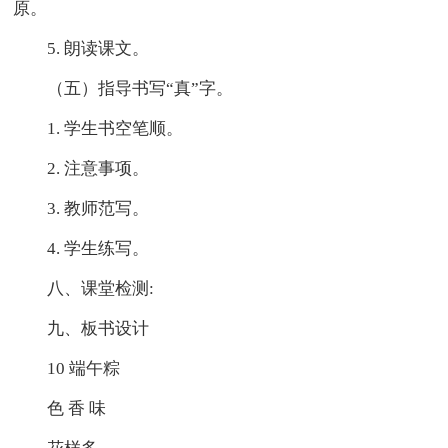
原。
5. 朗读课文。
（五）指导书写“真”字。
1. 学生书空笔顺。
2. 注意事项。
3. 教师范写。
4. 学生练写。
八、课堂检测:
九、板书设计
10 端午粽
色 香 味