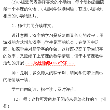
(2)小组派代表选择喜欢的小动物，每个动物后面隐
藏一个本课的词语，小组同学认读词语，获胜小组得到
相应的小动物图片。
2．师生共同齐读课文。
设计意图：汉字的学习是反复而又长期的过程，用
游戏的方式增加汉字与学生见面的机会，在复习中巩
固、加深学生对新学字的印象。这样既提高了学生识字
的效率，又延续了上节课的教学情境，便于本节课教学
活动的开展
……此处隐藏4263个字……
师：是啊，多么诱人的粽子啊，请同学们带上自己
的感情读一读。
学生自由朗读。指生读，及时评价。
（2） 师：这样可爱的粽子闻起来是怎么样的？（清
香）