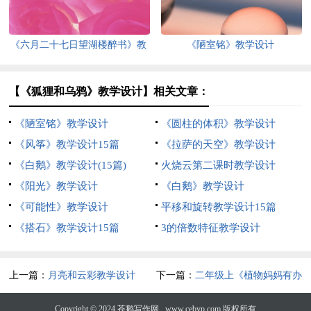
《六月二十七日望湖楼醉书》教
《陋室铭》教学设计
学设计7篇
【《狐狸和乌鸦》教学设计】相关文章：
《陋室铭》教学设计
《圆柱的体积》教学设计
《风筝》教学设计15篇
《拉萨的天空》教学设计
《白鹅》教学设计(15篇)
火烧云第二课时教学设计
《阳光》教学设计
《白鹅》教学设计
《可能性》教学设计
平移和旋转教学设计15篇
《搭石》教学设计15篇
3的倍数特征教学设计
上一篇：
月亮和云彩教学设计
下一篇：
二年级上《植物妈妈有办
法》教学设计
Copyright © 2024
苍鹅写作网
www.cebyp.com 版权所有