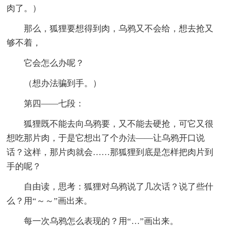
肉了。）
那么，狐狸要想得到肉，乌鸦又不会给，想去抢又
够不着，
它会怎么办呢？
（想办法骗到手。）
第四——七段：
狐狸既不能去向乌鸦要，又不能去硬抢，可它又很
想吃那片肉，于是它想出了个办法——让乌鸦开口说
话？这样，那片肉就会……那狐狸到底是怎样把肉片到
手的呢？
自由读，思考：狐狸对乌鸦说了几次话？说了些什
么？用“～～”画出来。
每一次乌鸦怎么表现的？用“…”画出来。