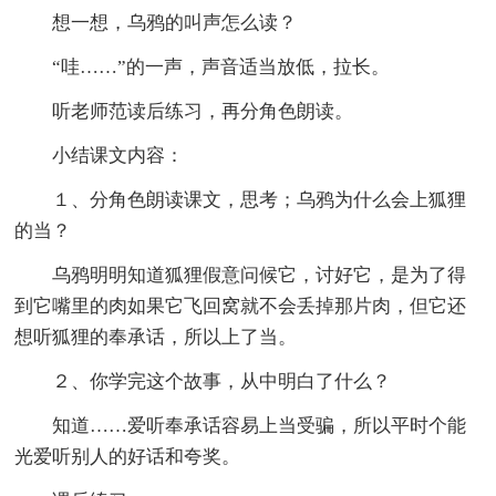
想一想，乌鸦的叫声怎么读？
“哇……”的一声，声音适当放低，拉长。
听老师范读后练习，再分角色朗读。
小结课文内容：
１、分角色朗读课文，思考；乌鸦为什么会上狐狸
的当？
乌鸦明明知道狐狸假意问候它，讨好它，是为了得
到它嘴里的肉如果它飞回窝就不会丢掉那片肉，但它还
想听狐狸的奉承话，所以上了当。
２、你学完这个故事，从中明白了什么？
知道……爱听奉承话容易上当受骗，所以平时个能
光爱听别人的好话和夸奖。