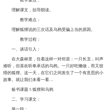
教学重点：
理解课文，抬导朗读。
教学难点：
理解狐狸说的三次话及乌鸦受骗上当的原因。
教学过程：
一、谈话引入：
在大森林里，住着这样一对邻居：一只长丑，叫声
难听，但喜欢听奉承话的乌鸦。一只好吃懒做，而又狡
猾的狐狸。这一天，在它们之间发生了一个有意思的小
故事。就让我们未看一看…
板书课题 5 狐狸和乌鸦
二、学习课文：
第一段：