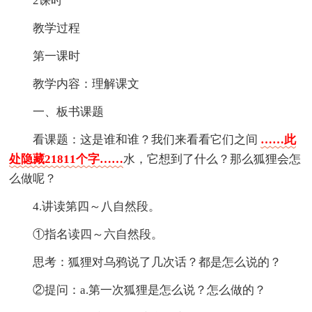
2课时
教学过程
第一课时
教学内容：理解课文
一、板书课题
看课题：这是谁和谁？我们来看看它们之间
……此
处隐藏21811个字……
水，它想到了什么？那么狐狸会怎
么做呢？
4.讲读第四～八自然段。
①指名读四～六自然段。
思考：狐狸对乌鸦说了几次话？都是怎么说的？
②提问：a.第一次狐狸是怎么说？怎么做的？