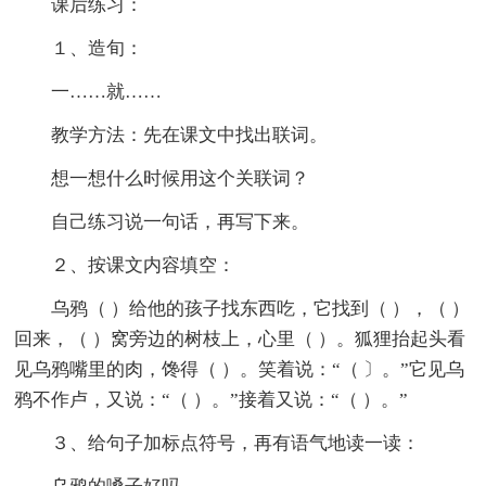
课后练习：
１、造旬：
一……就……
教学方法：先在课文中找出联词。
想一想什么时候用这个关联词？
自己练习说一句话，再写下来。
２、按课文内容填空：
乌鸦（ ）给他的孩子找东西吃，它找到（ ），（ ）
回来，（ ）窝旁边的树枝上，心里（ ）。狐狸抬起头看
见乌鸦嘴里的肉，馋得（ ）。笑着说：“（ 〕。”它见乌
鸦不作卢，又说：“（ ）。”接着又说：“（ ）。”
３、给句子加标点符号，再有语气地读一读：