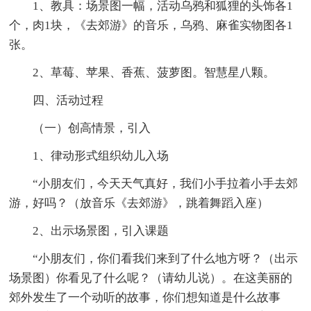
1、教具：场景图一幅，活动乌鸦和狐狸的头饰各1
个，肉1块，《去郊游》的音乐，乌鸦、麻雀实物图各1
张。
2、草莓、苹果、香蕉、菠萝图。智慧星八颗。
四、活动过程
（一）创高情景，引入
1、律动形式组织幼儿入场
“小朋友们，今天天气真好，我们小手拉着小手去郊
游，好吗？（放音乐《去郊游》，跳着舞蹈入座）
2、出示场景图，引入课题
“小朋友们，你们看我们来到了什么地方呀？（出示
场景图）你看见了什么呢？（请幼儿说）。在这美丽的
郊外发生了一个动听的故事，你们想知道是什么故事