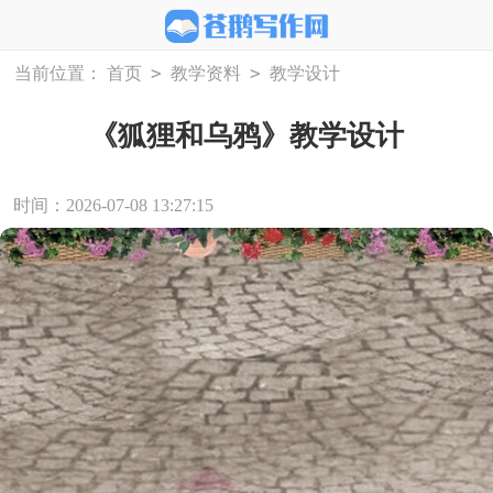
>
>
当前位置：
首页
教学资料
教学设计
《狐狸和乌鸦》教学设计
时间：2026-07-08 13:27:15