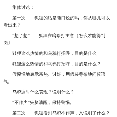
集体讨论：
第一次——狐狸的话是随口说的吗，你从哪儿可以
看出来？
“想了想”——狐狸在暗暗打主意（怎么才能得到
肉〕
狐狸这么热情的和乌鸦打招呼，目的是什么
狐狸这么热情的和乌鸦打招呼，目的是什么？
假惺惺地表示亲热、讨好，用假装尊敬地问候语
气。
乌鸦这时什么表现？说明什么？
“不作声”头脑清醒，保持警惕。
第二次——狐狸看到乌鸦不作声，又说明了什么？