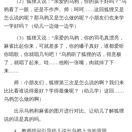
（2）狐狸又说：“亲爱的乌鸦，你的孩子好吗？”乌
鸦看了一眼，还是不作声。师：呵呵……这回狐狸又是
怎么说的呢？那乌鸦又是怎么做的呢？小朋友们也来学
一学好吗？（幼儿一边做一边学）
（3）狐狸又说：“亲爱的乌鸦，你的羽毛真漂亮，
麻雀比起你来，可就差多了，你的嗓子真好，谁都爱听
你唱歌，你就唱几句吧！”乌鸦听了狐狸的话，得意极
了，就唱了起来。哇……他刚一张嘴，肉就掉了下
来……
师：小朋友们，狐狸第三次是怎么说的啊？我们来
比比看谁说得最好？学得最像呢？（幼儿学）这回……
乌鸦怎么做的啊）
出示乌鸦和麻雀的图片进行对比。让幼儿了解狐狸
说的话是真的吗。
4、教师提问引导幼儿说出乌鸦上当的原因