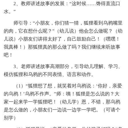
2、教师讲述故事的发展：“这时候……馋得直流口
水。”
师引导：“小朋友，你们猜一猜，狐狸看到乌鸦嘴里
的肉，它在想什么呢？”（幼儿说）他会怎么做呢？（幼
儿说）小朋友们讲得太好了，自己鼓励自己！（嘿嘿！
我真棒！）那狐狸真的那么做了吗？我们继续来听故事
吧！
3、老师讲述故事高潮部分，引导幼儿理解、学习、
模仿狐狸和乌鸦的不同表情、语言和动作。
（1）“狐狸想了想，就笑着对乌鸦说：‘你好，亲爱
的乌鸦！’乌鸦不作声。”师：咦！狐狸是怎么说的？大
家一起来学一学狐狸吧！（幼儿学）恩，不错，那乌鸦
是怎么做的，小朋友们一边说一边学一学吧。（可请个
别学）