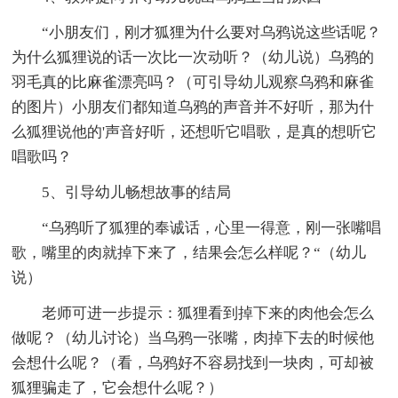
“小朋友们，刚才狐狸为什么要对乌鸦说这些话呢？
为什么狐狸说的话一次比一次动听？（幼儿说）乌鸦的
羽毛真的比麻雀漂亮吗？（可引导幼儿观察乌鸦和麻雀
的图片）小朋友们都知道乌鸦的声音并不好听，那为什
么狐狸说他的'声音好听，还想听它唱歌，是真的想听它
唱歌吗？
5、引导幼儿畅想故事的结局
“乌鸦听了狐狸的奉诚话，心里一得意，刚一张嘴唱
歌，嘴里的肉就掉下来了，结果会怎么样呢？“（幼儿
说）
老师可进一步提示：狐狸看到掉下来的肉他会怎么
做呢？（幼儿讨论）当乌鸦一张嘴，肉掉下去的时候他
会想什么呢？（看，乌鸦好不容易找到一块肉，可却被
狐狸骗走了，它会想什么呢？）