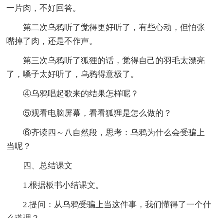
一片肉，不好回答。
第二次乌鸦听了觉得更好听了，有些心动，但怕张
嘴掉了肉，还是不作声。
第三次乌鸦听了狐狸的话，觉得自己的羽毛太漂亮
了，嗓子太好听了，乌鸦得意极了。
④乌鸦唱起歌来的结果怎样呢？
⑤观看电脑屏幕，看看狐狸是怎么做的？
⑥齐读四～八自然段，思考：乌鸦为什么会受骗上
当呢？
四、总结课文
1.根据板书小结课文。
2.提问：从乌鸦受骗上当这件事，我们懂得了一个什