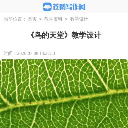
>
>
当前位置：
首页
教学资料
教学设计
《鸟的天堂》教学设计
时间：2026-07-08 13:27:11