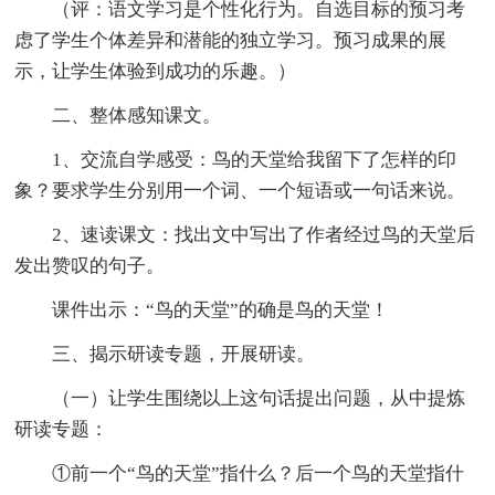
（评：语文学习是个性化行为。自选目标的预习考
虑了学生个体差异和潜能的独立学习。预习成果的展
示，让学生体验到成功的乐趣。）
二、整体感知课文。
1、交流自学感受：鸟的天堂给我留下了怎样的印
象？要求学生分别用一个词、一个短语或一句话来说。
2、速读课文：找出文中写出了作者经过鸟的天堂后
发出赞叹的句子。
课件出示：“鸟的天堂”的确是鸟的天堂！
三、揭示研读专题，开展研读。
（一）让学生围绕以上这句话提出问题，从中提炼
研读专题：
①前一个“鸟的天堂”指什么？后一个鸟的天堂指什