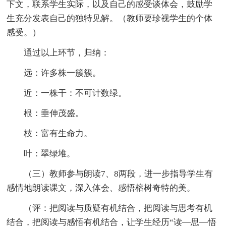
下文，联系学生实际，以及自己的感受谈体会，鼓励学
生充分发表自己的独特见解。（教师要珍视学生的个体
感受。）
通过以上环节，归纳：
远：许多株一簇簇。
近：一株干：不可计数绿。
根：垂伸茂盛。
枝：富有生命力。
叶：翠绿堆。
（三）教师参与朗读7、8两段，进一步指导学生有
感情地朗读课文，深入体会、感悟榕树奇特的美。
（评：把阅读与质疑有机结合，把阅读与思考有机
结合，把阅读与感悟有机结合，让学生经历“读—思—悟