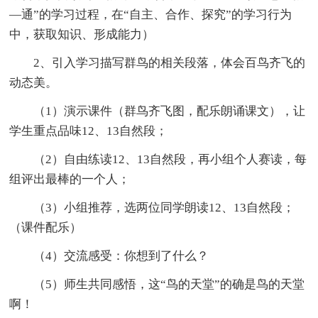
—通”的学习过程，在“自主、合作、探究”的学习行为
中，获取知识、形成能力）
2、引入学习描写群鸟的相关段落，体会百鸟齐飞的
动态美。
（1）演示课件（群鸟齐飞图，配乐朗诵课文），让
学生重点品味12、13自然段；
（2）自由练读12、13自然段，再小组个人赛读，每
组评出最棒的一个人；
（3）小组推荐，选两位同学朗读12、13自然段；
（课件配乐）
（4）交流感受：你想到了什么？
（5）师生共同感悟，这“鸟的天堂”的确是鸟的天堂
啊！