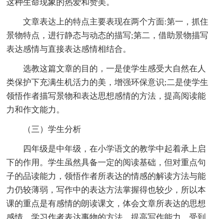
这种生命现象的热爱和赞美。
文章表达上的特点主要表现在两个方面:第一，抓住
景物特点，进行静态与动态的描写;第二，借助景物描写
表达感情与直接表达感情相结合。
选教这篇文章的目的，一是使学生感受大自然在人
类保护下充满生机活力的美，增强环保意识;二是使学生
领悟作者描写景物和表达思想感情的方法，提高阅读能
力和作文能力。
（三）学生分析
四年级是中年级，在小学语文的教学中起着承上启
下的作用。学生虽然具备一定的阅读基础，但对重点句
子的品读能力，领悟作者所表达的情感的解读方法与能
力仍较薄弱，写作中的表达方法掌握得也较少，所以本
课的重点是有感情的朗读课文，体会文章所表达的思想
感情，学习作者表达事物的方法，提高写作能力，受到