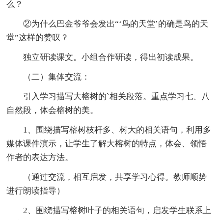
么？
②为什么巴金爷爷会发出“‘鸟的天堂’的确是鸟的天
堂”这样的赞叹？
独立研读课文。小组合作研读，得出初读成果。
（二）集体交流：
引入学习描写大榕树的`相关段落。重点学习七、八
自然段，体会榕树的美。
1、围绕描写榕树枝杆多、树大的相关语句，利用多
媒体课件演示，让学生了解大榕树的特点，体会、领悟
作者的表达方法。
（通过交流，相互启发，共享学习心得。教师顺势
进行朗读指导）
2、围绕描写榕树叶子的相关语句，启发学生联系上