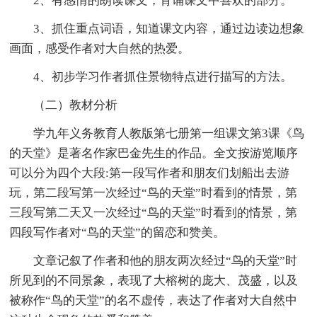
2、有感情的朗读课文，背诵课文中喜欢的部分。
3、抓住重点词语，知道课文内容，通过边读边想象
画面，感受作者对大自然的热爱。
4、初步学习作者抓住景物特点进行描写的方法。
（二）教材分析
学九年义务教育人教版第七册第一组课文第3课《鸟
的天堂》是著名作家巴金先生的作品。全文按游览顺序
可以分为四个大段:第一段写作者和朋友们划船出去游
玩，第二段写第一次经过“鸟的天堂”时看到的情景，第
三段写第二天又一次经过“鸟的天堂”时看到的情景，第
四段写作者对“鸟的天堂”的留恋和赞美。
文章记叙了作者和他的朋友两次经过“鸟的天堂”时
所见到的不同景象，表现了大榕树的庞大、茂盛，以及
被称作“鸟的天堂”的名不虚传，表达了作者对大自然中