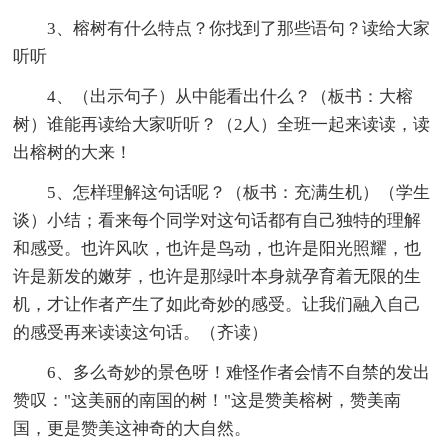
3、榕树有什么特点？你找到了那些语句？读给大家
听听
4、（出示句子）从中能看出什么？（板书：大榕
树）谁能再读给大家听听？（2人）全班一起来读读，读
出榕树的大来！
5、怎样理解这句话呢？（板书：充满生机）（学生
谈）小结；看来每个同学对这句话都有自己独特的理解
和感受。也许风吹，也许是鸟动，也许是阳光照耀，也
许是新发的嫩芽，也许是那绿叶本身就孕育着无限的生
机，才让作者产生了如此奇妙的感受。让我们融入自己
的感受再来读读这句话。（齐读）
6、多么奇妙的景色呀！难怪作者会情不自禁的发出
赞叹："这美丽的南国的树！"这是赞美榕树，赞美南
国，更是赞美这神奇的大自然。