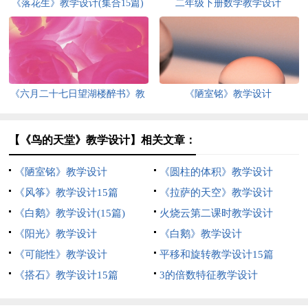
《落花生》教学设计(集合15篇)
二年级下册数学教学设计
《六月二十七日望湖楼醉书》教
《陋室铭》教学设计
学设计7篇
【《鸟的天堂》教学设计】相关文章：
《陋室铭》教学设计
《圆柱的体积》教学设计
《风筝》教学设计15篇
《拉萨的天空》教学设计
《白鹅》教学设计(15篇)
火烧云第二课时教学设计
《阳光》教学设计
《白鹅》教学设计
《可能性》教学设计
平移和旋转教学设计15篇
《搭石》教学设计15篇
3的倍数特征教学设计