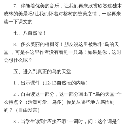
7、伴随着优美的音乐，让我们再来欣赏欣赏这独木
成林的美景吧!让我们怀着对榕树的赞美之情，一起再来
读一下课文的
七、八自然段！
8、多么美丽的榕树呀！朋友说这里被称作"鸟的天
堂"，可是在这里作者没有看见一只鸟！如果是你，这时
会想什么呢？
五、进入到真正的鸟的天堂
1．出示课件（12-13自然段的内容）
2．自由读这一部分，这一部分写出了“鸟的天堂”什
么特点？（活泼可爱、鸟多）你是从哪些地方感悟到
的？（自由发言）
3．当学生读到“应接不暇”一词时，问：这个词是什