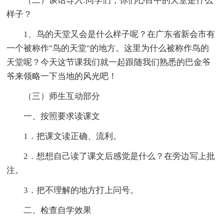
（二）谈话导入:同学们，你们心目中的天堂是什么
样子？
1、鸟的天堂又会是什么样子呢？在广东省新会市有
一个被称作"鸟的天堂"的地方。这里为什么被称作鸟的
天堂呢？今天这节课我们就一起跟随我们熟悉的巴金爷
爷来领略一下当地的风光吧！
（三）师生互动部分
一、按照要求读课文
1．把课文读正确、流利。
2．想想自己读了课文后感觉是什么？在旁边写上批
注。
3．把不理解的地方打上问号。
二、检查自学效果