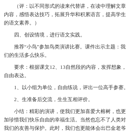
（评：以不同形式的读来代替讲，在读中理解文章
内容，感悟表达技巧，拓展升华和积累语言，提高学生
的语文素养。）
四、创设情境，进行语文实践。
推荐“小鸟”参加鸟类演讲比赛。课件出示主题：我
们的生活多么快乐。
要求：根据课文12、13自然段的内容，发挥想象，
自由表达。
1、以小组为单位，自由练说，评出一位高手参赛。
2、生准备后交流，生生互相评价。
小结：精彩的演讲，使我们更加喜爱大榕树，也更
加珍惜我们快乐自由的幸福生活。当然也忘不了人类对
我们的友善与保护。此时，我们也更能体会出巴金老爷