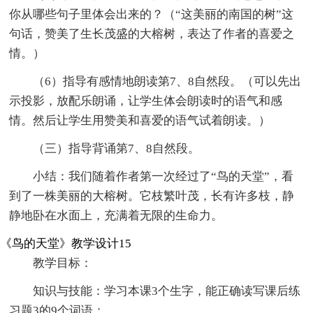
你从哪些句子里体会出来的？（“这美丽的南国的树”这
句话，赞美了生长茂盛的大榕树，表达了作者的喜爱之
情。）
（6）指导有感情地朗读第7、8自然段。（可以先出
示投影，放配乐朗诵，让学生体会朗读时的语气和感
情。然后让学生用赞美和喜爱的语气试着朗读。）
（三）指导背诵第7、8自然段。
小结：我们随着作者第一次经过了“鸟的天堂”，看
到了一株美丽的大榕树。它枝繁叶茂，长有许多枝，静
静地卧在水面上，充满着无限的生命力。
《鸟的天堂》教学设计15
教学目标：
知识与技能：学习本课3个生字，能正确读写课后练
习题3的9个词语；