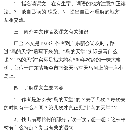
1．指名读课文，在有生字、词语的地方注意纠正读
法。2．谈自己读的.感受。3．提出自己不理解的地方。
互相交流。
三、简介本文作者及课文有关知识
巴金 本文是1933年作者到广东新会访友时，路
过“鸟的天堂”后写下来的。“鸟的天堂”实际是写什么
呢？“鸟的天堂”实际是指大约有500年树龄的一株大榕
树，它位于广东省新会市南部天马村天马河上的一座小
岛上。
四、了解课文主要内容
1．作者是怎么去“鸟的天堂”的？去了几次？每次去
的时间有什么不同？第几次才真正见到“鸟的天堂”？
2、找出描写榕树的部分，读一读，想一想：这株榕
树有什么特点？划出有关的语句。