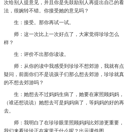
次给别人提意见，并且你是先鼓励别人再提出自己的看
法，很婉转不错。你接受她的意见吗？
生：接受。那你再试一试。
师：这一次比上一次好点了，大家觉得珍珍怎么
样？
生：评价不出那你读读。
师：从你的读中我感受到珍珍不想郊游，我就有点
疑问，前面你们不是说孩子们那么想去郊游，珍珍就真
的不想去郊游吗？
生：她想去不过妈妈生病了，她要在家照顾妈妈，
（谁还想说说）她想去可是妈妈病了，等妈妈的好的再
去。
师：我明白了在珍珍眼里照顾妈妈比郊游更重要，
我们来看珍珍正在家里干什么呢？出示课件图