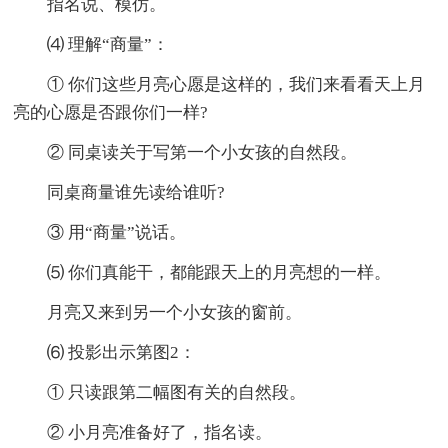
指名说、模仿。
⑷ 理解“商量”：
① 你们这些月亮心愿是这样的，我们来看看天上月
亮的心愿是否跟你们一样?
② 同桌读关于写第一个小女孩的自然段。
同桌商量谁先读给谁听?
③ 用“商量”说话。
⑸ 你们真能干，都能跟天上的月亮想的一样。
月亮又来到另一个小女孩的窗前。
⑹ 投影出示第图2：
① 只读跟第二幅图有关的自然段。
② 小月亮准备好了，指名读。