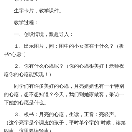
生字卡片，教学课件。
教学过程：
一、创设情境，激趣导入：
１、出示图片，问：图中的小女孩在干什么？（板
书“心愿”）
２、你有什么心愿呢？（你的心愿很美好！老师祝
愿你的心愿能实现！）
同学们有许多美好的心愿，月亮姐姐也有一个特别
的心愿，想不想知道？今天，我们到她家做客，采访一
下她的心愿是什么。
３、板书：月亮的心愿，生读，正音：亮轻声。
（这个亮字是个调皮的孩子，平时单个字的`时候，读第
四声。这里要读轻声）