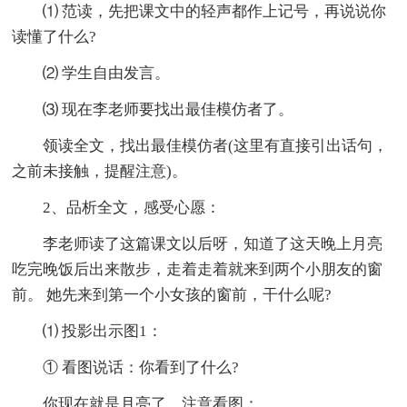
⑴ 范读，先把课文中的轻声都作上记号，再说说你
读懂了什么?
⑵ 学生自由发言。
⑶ 现在李老师要找出最佳模仿者了。
领读全文，找出最佳模仿者(这里有直接引出话句，
之前未接触，提醒注意)。
2、品析全文，感受心愿：
李老师读了这篇课文以后呀，知道了这天晚上月亮
吃完晚饭后出来散步，走着走着就来到两个小朋友的窗
前。 她先来到第一个小女孩的窗前，干什么呢?
⑴ 投影出示图1：
① 看图说话：你看到了什么?
你现在就是月亮了，注意看图：