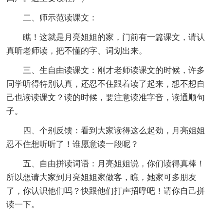
二、师示范读课文：
瞧！这就是月亮姐姐的家，门前有一篇课文，请认
真听老师读，把不懂的字、词划出来。
三、生自由读课文：刚才老师读课文的时候，许多
同学听得特别认真，还忍不住跟着读了起来，想不想自
己也读读课文？读的时候，要注意读准字音，读通顺句
子。
四、个别反馈：看到大家读得这么起劲，月亮姐姐
忍不住想听听了！谁愿意读一段呢？
五、自由拼读词语：月亮姐姐说，你们读得真棒！
所以想请大家到月亮姐姐家做客，瞧，她家可多朋友
了，你认识他们吗？快跟他们打声招呼吧！请你自己拼
读一下。