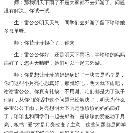
师：那我明天下雨了不是大家都不去郊游了。问题
没有解决。你试一试。
生：雷公公明天天气，同学们去郊游了留下珍珍她
多孤单呀。
师：你替珍珍担心了，你来。
生：雷公公你好，还是明天下雨吧，等珍珍的妈妈
病好了，您再天晴吧，她们可以一起去郊游。
师：你是想让珍珍的妈妈病好了一块去是吗？是，
你们这些小月亮心思真好，那就好吧，明天就下雨吧，
谢谢雷公公。你真有礼貌，不用谢。咱们都是为了孩子
们好，从你们的话中这个问题已经解决了，明天为什么
要雷公公下雨，月亮想明天下雨是想珍珍的妈妈病好
了，珍珍也和同学们一起去郊游，是珍珍的爱感动了月
亮，板书 “爱”才是月亮改变了主意，这些问题都是同学