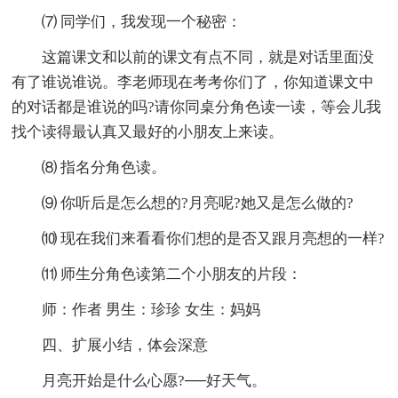
⑺ 同学们，我发现一个秘密：
这篇课文和以前的课文有点不同，就是对话里面没
有了谁说谁说。李老师现在考考你们了，你知道课文中
的对话都是谁说的吗?请你同桌分角色读一读，等会儿我
找个读得最认真又最好的小朋友上来读。
⑻ 指名分角色读。
⑼ 你听后是怎么想的?月亮呢?她又是怎么做的?
⑽ 现在我们来看看你们想的是否又跟月亮想的一样?
⑾ 师生分角色读第二个小朋友的片段：
师：作者 男生：珍珍 女生：妈妈
四、扩展小结，体会深意
月亮开始是什么心愿?──好天气。