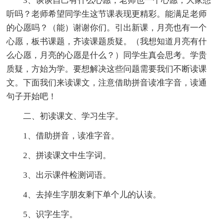
3、谈谈自己有什么心愿，老师也一个心愿，大家想
听吗？老师希望同学生这节课表现更精彩。能满足老师
的心愿吗？（能）谢谢你们。引出新课，月亮也有一个
心愿，板书课题，齐读课题质疑。（我想知道月亮有什
么心愿，月亮的心愿是什么？）同学生真会思考。学贵
质疑，方始为学。要想解决这些问题需要我们不断读课
文。下面我们来读课文，注意借助拼音读准字音，读通
句子开始吧！
二、初读课文、学习生字。
1、借助拼音，读准字音。
2、拼读课文中生字词。
3、出示课件检测词语。
4、去掉生字朋友剩下单个儿的认读。
5、识字生字。