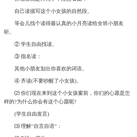
自己读描写这个小女孩的自然段。
等会儿找个读得最认真的小月亮读给全班小朋友
听。
② 学生自由找读。
③ 指名读：
其他小朋友划出你喜欢的词语。
④ 齐读(不要吵醒了小女孩)。
⑵ 你们现在来到这个小女孩窗前，你们的心愿是怎
样的?为什么你会有这个心愿呢?
(学生自由发言)
⑶ 理解“自言自语”：