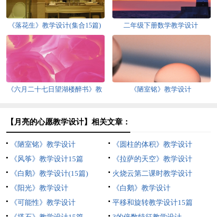
《落花生》教学设计(集合15篇)
二年级下册数学教学设计
《六月二十七日望湖楼醉书》教
《陋室铭》教学设计
学设计7篇
【月亮的心愿教学设计】相关文章：
《陋室铭》教学设计
《圆柱的体积》教学设计
《风筝》教学设计15篇
《拉萨的天空》教学设计
《白鹅》教学设计(15篇)
火烧云第二课时教学设计
《阳光》教学设计
《白鹅》教学设计
《可能性》教学设计
平移和旋转教学设计15篇